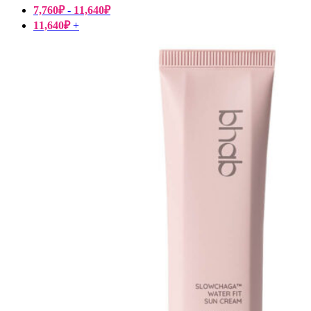
7,760
₽
-
11,640
₽
11,640
₽
+