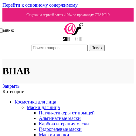
Перейти к основному содержимому
Скидка на первый заказ -10% по промокоду СТАРТ10
МЕНЮ
Поиск
BHAB
Закрыть
Категории
Косметика для лица
Маски для лица
Патчи-стикеры от прыщей
Альгинатные маски
Карбокситерапия маски
Гидрогелевые маски
Маски-пленки