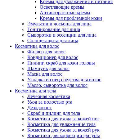
Кремы для увлажнения и питания
Осветляющие кремы
Антивозрастные кремы
Кремы для проблемной кожи
Эмульсии и лосьоны для лица
Тонизирование для лица
Сыворотки и эссенции для лица
Солнцезащита для лица
Косметика для волос
Филлер для волос
Кондиционер для волос
Пилинг, скраб для кожи головы
Шампунь для волос
Маска для волос
Укладка и спец.средства для волос
Масло, сыворотка для волос
Косметика для тела
Лечебная косметика
Уход за полостью рта
Дезодорант
Скраб и пилинг для тела
Косметика для ухода за кожей ног
Косметика для увлажнение тела
Косметика для ухода за кожей рук
Косметика для коррекции фигуры