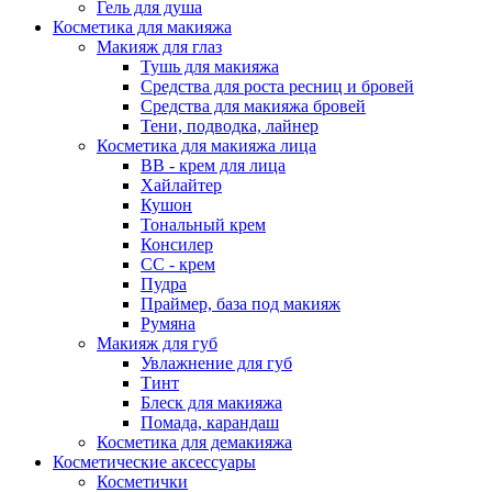
Гель для душа
Косметика для макияжа
Макияж для глаз
Тушь для макияжа
Средства для роста ресниц и бровей
Средства для макияжа бровей
Тени, подводка, лайнер
Косметика для макияжа лица
ВВ - крем для лица
Хайлайтер
Кушон
Тональный крем
Консилер
СС - крем
Пудра
Праймер, база под макияж
Румяна
Макияж для губ
Увлажнение для губ
Тинт
Блеск для макияжа
Помада, карандаш
Косметика для демакияжа
Косметические аксессуары
Косметички