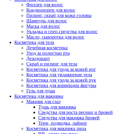
Филлер для волос
Кондиционер для волос
Пилинг, скраб для кожи головы
Шампунь для волос
Маска для волос
Укладка и спец.средства для волос
Масло, сыворотка для волос
Косметика для тела
Лечебная косметика
Уход за полостью рта
Дезодорант
Скраб и пилинг для тела
Косметика для ухода за кожей ног
Косметика для увлажнение тела
Косметика для ухода за кожей рук
Косметика для коррекции фигуры
Гель для душа
Косметика для макияжа
Макияж для глаз
Тушь для макияжа
Средства для роста ресниц и бровей
Средства для макияжа бровей
Тени, подводка, лайнер
Косметика для макияжа лица
ВВ - крем для лица