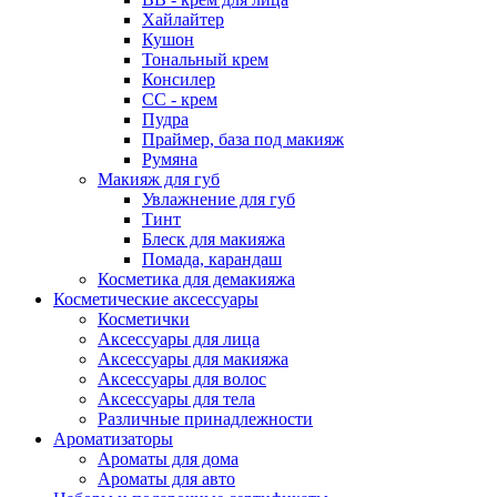
Хайлайтер
Кушон
Тональный крем
Консилер
СС - крем
Пудра
Праймер, база под макияж
Румяна
Макияж для губ
Увлажнение для губ
Тинт
Блеск для макияжа
Помада, карандаш
Косметика для демакияжа
Косметические аксессуары
Косметички
Аксессуары для лица
Аксессуары для макияжа
Аксессуары для волос
Аксессуары для тела
Различные принадлежности
Ароматизаторы
Ароматы для дома
Ароматы для авто