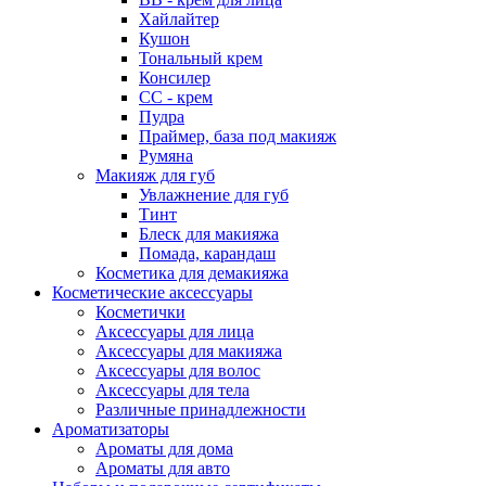
Хайлайтер
Кушон
Тональный крем
Консилер
СС - крем
Пудра
Праймер, база под макияж
Румяна
Макияж для губ
Увлажнение для губ
Тинт
Блеск для макияжа
Помада, карандаш
Косметика для демакияжа
Косметические аксессуары
Косметички
Аксессуары для лица
Аксессуары для макияжа
Аксессуары для волос
Аксессуары для тела
Различные принадлежности
Ароматизаторы
Ароматы для дома
Ароматы для авто