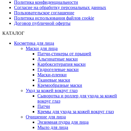
Политика конфиденциальности
Согласие на обработку персональных данных
Пользовательское соглашение
Политика использования файлов cookie
Договор публичной оферты
КАТАЛОГ
Косметика для лица
Маски для лица
Патчи-стикеры от прыщей
Альгинатные маски
Карбокситерапия маски
Гидрогелевые маски
Маски-пленки
Тканевые маски
Кремообразные маски
Уход за кожей вокруг глаз
Сыворотка и роллер для ухода за кожей
вокруг глаз
Патчи
Кремы для ухода за кожей вокруг глаз
Очищение для лица
Энзимная пудра для лица
Мыло для лица