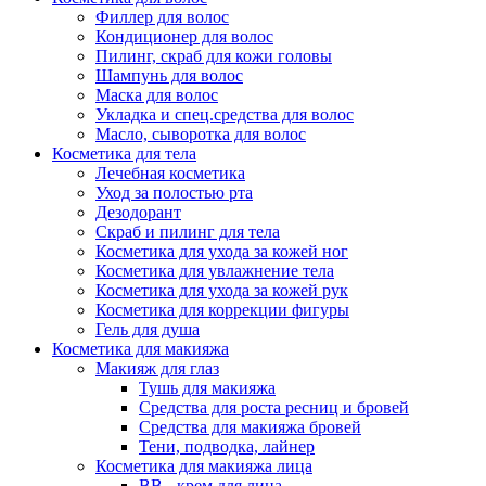
Филлер для волос
Кондиционер для волос
Пилинг, скраб для кожи головы
Шампунь для волос
Маска для волос
Укладка и спец.средства для волос
Масло, сыворотка для волос
Косметика для тела
Лечебная косметика
Уход за полостью рта
Дезодорант
Скраб и пилинг для тела
Косметика для ухода за кожей ног
Косметика для увлажнение тела
Косметика для ухода за кожей рук
Косметика для коррекции фигуры
Гель для душа
Косметика для макияжа
Макияж для глаз
Тушь для макияжа
Средства для роста ресниц и бровей
Средства для макияжа бровей
Тени, подводка, лайнер
Косметика для макияжа лица
ВВ - крем для лица