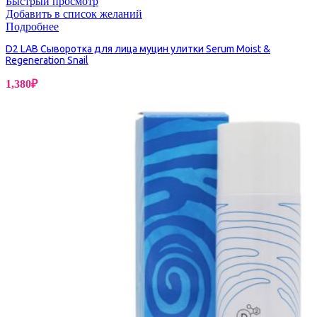
Быстрый просмотр
Добавить в список желаний
Подробнее
D2 LAB Сыворотка для лица муцин улитки Serum Moist &
Regeneration Snail
1,380
₽