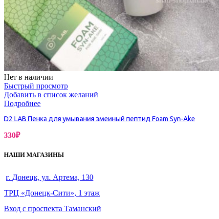
Нет в наличии
Быстрый просмотр
Добавить в список желаний
Подробнее
D2 LAB Пенка для умывания змеиный пептид Foam Syn-Ake
330
₽
НАШИ МАГАЗИНЫ
г. Донецк, ул. Артема, 130
ТРЦ «Донецк-Сити», 1 этаж
Вход с проспекта Таманский