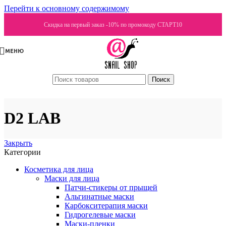
Перейти к основному содержимому
Скидка на первый заказ -10% по промокоду СТАРТ10
МЕНЮ
Поиск
D2 LAB
Закрыть
Категории
Косметика для лица
Маски для лица
Патчи-стикеры от прыщей
Альгинатные маски
Карбокситерапия маски
Гидрогелевые маски
Маски-пленки