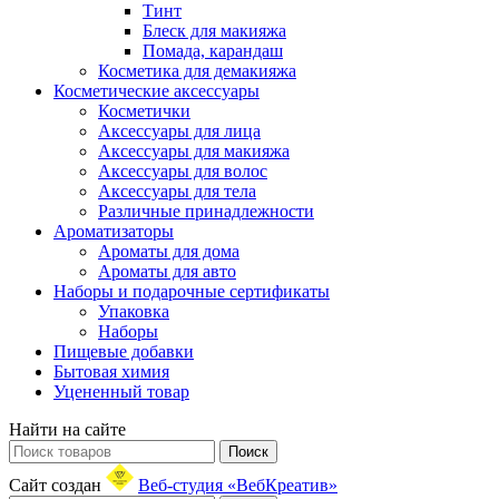
Тинт
Блеск для макияжа
Помада, карандаш
Косметика для демакияжа
Косметические аксессуары
Косметички
Аксессуары для лица
Аксессуары для макияжа
Аксессуары для волос
Аксессуары для тела
Различные принадлежности
Ароматизаторы
Ароматы для дома
Ароматы для авто
Наборы и подарочные сертификаты
Упаковка
Наборы
Пищевые добавки
Бытовая химия
Уцененный товар
Найти на сайте
Поиск
Сайт создан
Веб-студия «ВебКреатив»