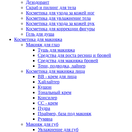
Дезодорант
Скраб и пилинг для тела
Косметика для ухода за кожей ног
Косметика для увлажнение тела
Косметика для ухода за кожей рук
Косметика для коррекции фигуры
Гель для душа
Косметика для макияжа
Макияж для глаз
Тушь для макияжа
Средства для роста ресниц и бровей
Средства для макияжа бровей
Тени, подводка, лайнер
Косметика для макияжа лица
ВВ - крем для лица
Хайлайтер
Кушон
Тональный крем
Консилер
СС - крем
Пудра
Праймер, база под макияж
Румяна
Макияж для губ
Увлажнение для губ