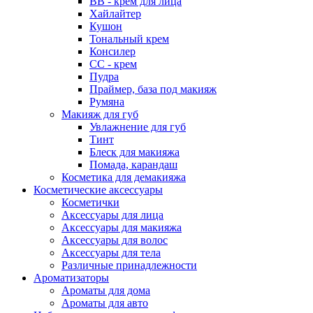
ВВ - крем для лица
Хайлайтер
Кушон
Тональный крем
Консилер
СС - крем
Пудра
Праймер, база под макияж
Румяна
Макияж для губ
Увлажнение для губ
Тинт
Блеск для макияжа
Помада, карандаш
Косметика для демакияжа
Косметические аксессуары
Косметички
Аксессуары для лица
Аксессуары для макияжа
Аксессуары для волос
Аксессуары для тела
Различные принадлежности
Ароматизаторы
Наборы
Ароматы для дома
Ароматы для авто