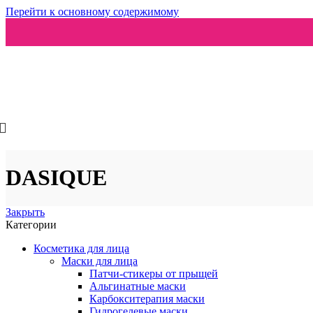
Перейти к основному содержимому
Ароматизаторы
DASIQUE
Закрыть
Категории
Косметика для лица
Маски для лица
Патчи-стикеры от прыщей
Альгинатные маски
Карбокситерапия маски
Гидрогелевые маски