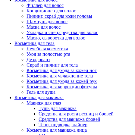
Филлер для волос
Упаковка
Кондиционер для волос
Пилинг, скраб для кожи головы
Шампунь для волос
Маска для волос
Укладка и спец.средства для волос
Масло, сыворотка для волос
Косметика для тела
Лечебная косметика
Уход за полостью рта
Дезодорант
Скраб и пилинг для тела
Косметика для ухода за кожей ног
Косметика для увлажнение тела
Косметика для ухода за кожей рук
Косметика для коррекции фигуры
Гель для душа
Косметика для макияжа
Макияж для глаз
Тушь для макияжа
Средства для роста ресниц и бровей
Средства для макияжа бровей
Тени, подводка, лайнер
Косметика для макияжа лица