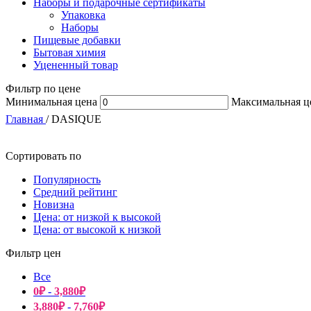
Наборы и подарочные сертификаты
Упаковка
Наборы
Пищевые добавки
Бытовая химия
Уцененный товар
Фильтр по цене
Минимальная цена
Максимальная ц
Главная
/
DASIQUE
Сортировать по
Популярность
Средний рейтинг
Новизна
Цена: от низкой к высокой
Цена: от высокой к низкой
Фильтр цен
Все
0
₽
-
3,880
₽
3,880
₽
-
7,760
₽