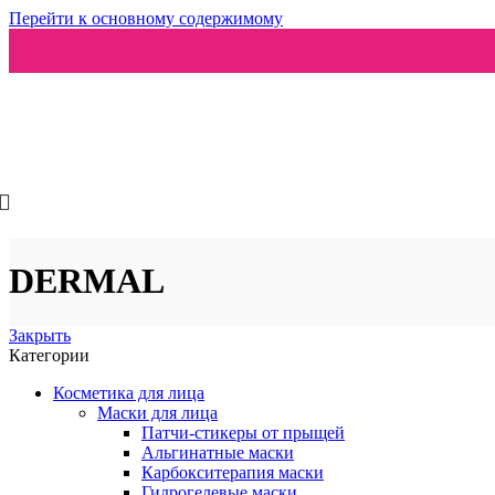
Перейти к основному содержимому
Ароматизаторы
DERMAL
Закрыть
Категории
Косметика для лица
Маски для лица
Патчи-стикеры от прыщей
Альгинатные маски
Карбокситерапия маски
Гидрогелевые маски