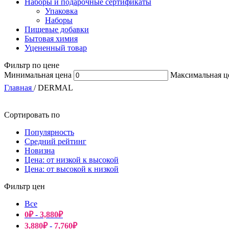
Наборы и подарочные сертификаты
Упаковка
Наборы
Пищевые добавки
Бытовая химия
Уцененный товар
Фильтр по цене
Минимальная цена
Максимальная ц
Главная
/
DERMAL
Сортировать по
Популярность
Средний рейтинг
Новизна
Цена: от низкой к высокой
Цена: от высокой к низкой
Фильтр цен
Все
0
₽
-
3,880
₽
3,880
₽
-
7,760
₽