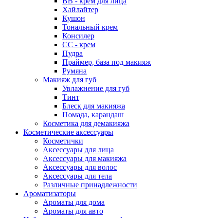
ВВ - крем для лица
Хайлайтер
Кушон
Тональный крем
Консилер
СС - крем
Пудра
Праймер, база под макияж
Румяна
Макияж для губ
Увлажнение для губ
Тинт
Блеск для макияжа
Помада, карандаш
Косметика для демакияжа
Косметические аксессуары
Косметички
Аксессуары для лица
Аксессуары для макияжа
Аксессуары для волос
Аксессуары для тела
Различные принадлежности
Ароматизаторы
Наборы
Ароматы для дома
Ароматы для авто