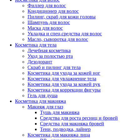
Филлер для волос
Упаковка
Кондиционер для волос
Пилинг, скраб для кожи головы
Шампунь для волос
Маска для волос
Укладка и спец.средства для волос
Масло, сыворотка для волос
Косметика для тела
Лечебная косметика
Уход за полостью рта
Дезодорант
Скраб и пилинг для тела
Косметика для ухода за кожей ног
Косметика для увлажнение тела
Косметика для ухода за кожей рук
Косметика для коррекции фигуры
Гель для душа
Косметика для макияжа
Макияж для глаз
Тушь для макияжа
Средства для роста ресниц и бровей
Средства для макияжа бровей
Тени, подводка, лайнер
Косметика для макияжа лица