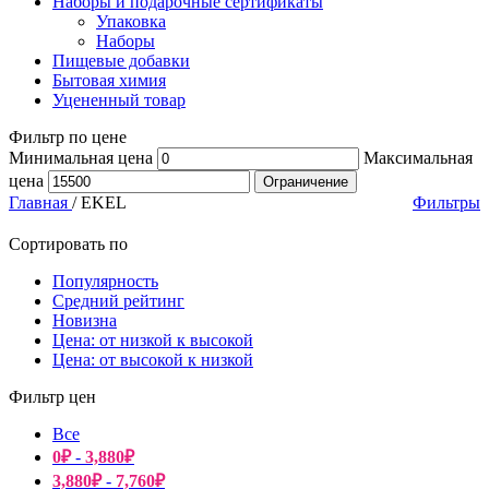
Наборы и подарочные сертификаты
Упаковка
Наборы
Пищевые добавки
Бытовая химия
Уцененный товар
Фильтр по цене
Минимальная цена
Максимальная
цена
Ограничение
Главная
/
EKEL
Фильтры
Сортировать по
Популярность
Средний рейтинг
Новизна
Цена: от низкой к высокой
Цена: от высокой к низкой
Фильтр цен
Все
0
₽
-
3,880
₽
3,880
₽
-
7,760
₽