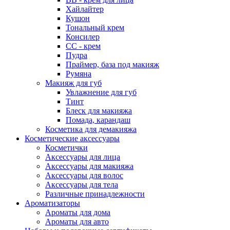
Хайлайтер
Кушон
Тональный крем
Консилер
СС - крем
Пудра
Праймер, база под макияж
Румяна
Макияж для губ
Увлажнение для губ
Тинт
Блеск для макияжа
Помада, карандаш
Косметика для демакияжа
Косметические аксессуары
Косметички
Аксессуары для лица
Аксессуары для макияжа
Аксессуары для волос
Аксессуары для тела
Различные принадлежности
Ароматизаторы
Ароматы для дома
Ароматы для авто