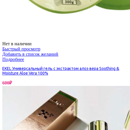
Нет в наличии
Быстрый просмотр
Добавить в список желаний
Подробнее
EKEL Универсальный гель с экстрактом алоэ вера Soothing &
Moisture Aloe Vera 100%
600
₽