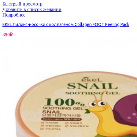
Быстрый просмотр
Добавить в список желаний
Подробнее
EKEL Пилинг-носочки с коллагеном Collagen FOOT Peeling Pack
350
₽