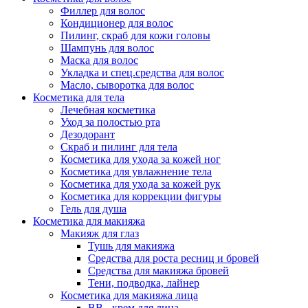
Филлер для волос
Кондиционер для волос
Пилинг, скраб для кожи головы
Шампунь для волос
Маска для волос
Укладка и спец.средства для волос
Масло, сыворотка для волос
Косметика для тела
Лечебная косметика
Уход за полостью рта
Дезодорант
Скраб и пилинг для тела
Косметика для ухода за кожей ног
Косметика для увлажнение тела
Косметика для ухода за кожей рук
Косметика для коррекции фигуры
Гель для душа
Косметика для макияжа
Макияж для глаз
Тушь для макияжа
Средства для роста ресниц и бровей
Средства для макияжа бровей
Тени, подводка, лайнер
Косметика для макияжа лица
ВВ - крем для лица