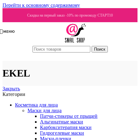
Перейти к основному содержимому
Скидка на первый заказ -10% по промокоду СТАРТ10
МЕНЮ
Поиск
EKEL
Закрыть
Категории
Косметика для лица
Маски для лица
Патчи-стикеры от прыщей
Альгинатные маски
Карбокситерапия маски
Гидрогелевые маски
Маски-пленки