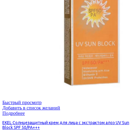
Быстрый просмотр
Добавить в список желаний
Подробнее
EKEL Солнцезащитный крем для лица с экстрактом алоэ UV Sun
Block SPF 50/PA+++