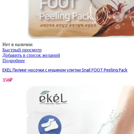
Нет в наличии
Быстрый просмотр
Добавить в список желаний
Подробнее
EKEL Пилинг-носочки с муцином улитки Snail FOOT Peeling Pack
350
₽