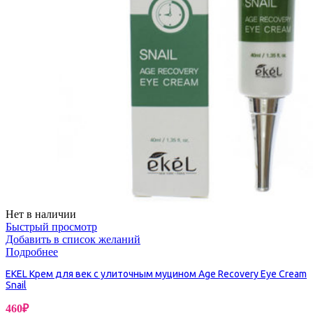
Нет в наличии
Быстрый просмотр
Добавить в список желаний
Подробнее
EKEL Крем для век с улиточным муцином Age Recovery Eye Cream
Snail
460
₽