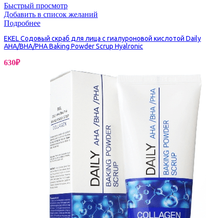
Быстрый просмотр
Добавить в список желаний
Подробнее
EKEL Содовый скраб для лица с гиалуроновой кислотой Daily
AHA/BHA/PHA Baking Powder Scrup Hyalronic
630
₽