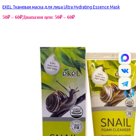
EKEL Тканевая маска для лица Ultra Hydrating Essence Mask
50
₽
–
60
₽
Диапазон цен: 50₽ – 60₽