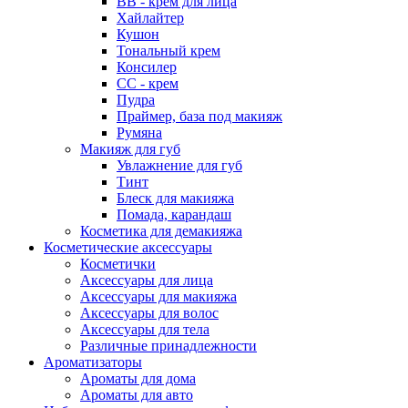
ВВ - крем для лица
Хайлайтер
Кушон
Тональный крем
Консилер
СС - крем
Пудра
Праймер, база под макияж
Румяна
Макияж для губ
Увлажнение для губ
Тинт
Блеск для макияжа
Помада, карандаш
Косметика для демакияжа
Косметические аксессуары
Косметички
Аксессуары для лица
Аксессуары для макияжа
Аксессуары для волос
Аксессуары для тела
Различные принадлежности
Ароматизаторы
Наборы
Ароматы для дома
Ароматы для авто