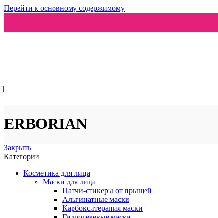
Перейти к основному содержимому
Ароматизаторы
ERBORIAN
Закрыть
Категории
Косметика для лица
Маски для лица
Патчи-стикеры от прыщей
Альгинатные маски
Карбокситерапия маски
Гидрогелевые маски