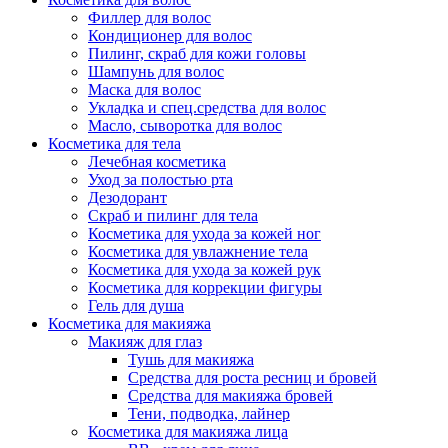
Филлер для волос
Упаковка
Кондиционер для волос
Пилинг, скраб для кожи головы
Шампунь для волос
Маска для волос
Укладка и спец.средства для волос
Масло, сыворотка для волос
Косметика для тела
Лечебная косметика
Уход за полостью рта
Дезодорант
Скраб и пилинг для тела
Косметика для ухода за кожей ног
Косметика для увлажнение тела
Косметика для ухода за кожей рук
Косметика для коррекции фигуры
Гель для душа
Косметика для макияжа
Макияж для глаз
Тушь для макияжа
Средства для роста ресниц и бровей
Средства для макияжа бровей
Тени, подводка, лайнер
Косметика для макияжа лица