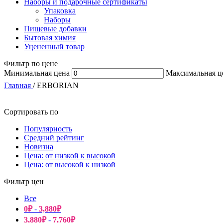
Наборы и подарочные сертификаты
Упаковка
Наборы
Пищевые добавки
Бытовая химия
Уцененный товар
Фильтр по цене
Минимальная цена
Максимальная ц
Главная
/
ERBORIAN
Сортировать по
Популярность
Средний рейтинг
Новизна
Цена: от низкой к высокой
Цена: от высокой к низкой
Фильтр цен
Все
0
₽
-
3,880
₽
3,880
₽
-
7,760
₽