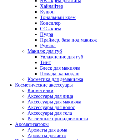
ВВ - крем для лица
Хайлайтер
Кушон
Тональный крем
Консилер
СС - крем
Пудра
Праймер, база под макияж
Румяна
Макияж для губ
Увлажнение для губ
Тинт
Блеск для макияжа
Помада, карандаш
Косметика для демакияжа
Косметические аксессуары
Косметички
Аксессуары для лица
Аксессуары для макияжа
Аксессуары для волос
Аксессуары для тела
Различные принадлежности
Ароматизаторы
Наборы
Ароматы для дома
Ароматы для авто