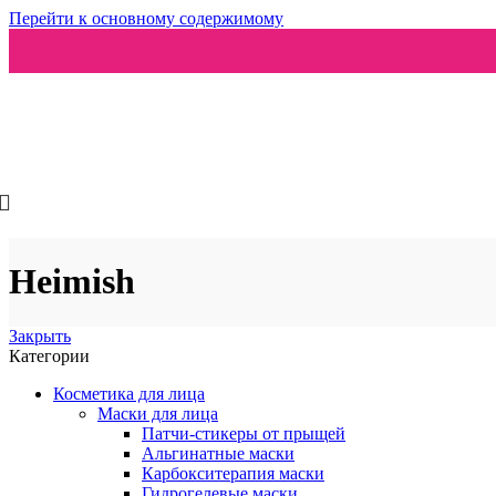
Перейти к основному содержимому
Ароматизаторы
Heimish
Закрыть
Категории
Косметика для лица
Маски для лица
Патчи-стикеры от прыщей
Альгинатные маски
Карбокситерапия маски
Гидрогелевые маски