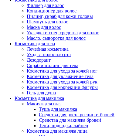
Филлер для волос
Упаковка
Кондиционер для волос
Пилинг, скраб для кожи головы
Шампунь для волос
Маска для волос
Укладка и спец.средства для волос
Масло, сыворотка для волос
Косметика для тела
Лечебная косметика
Уход за полостью рта
Дезодорант
Скраб и пилинг для тела
Косметика для ухода за кожей ног
Косметика для увлажнение тела
Косметика для ухода за кожей рук
Косметика для коррекции фигуры
Гель для душа
Косметика для макияжа
Макияж для глаз
Тушь для макияжа
Средства для роста ресниц и бровей
Средства для макияжа бровей
Тени, подводка, лайнер
Косметика для макияжа лица