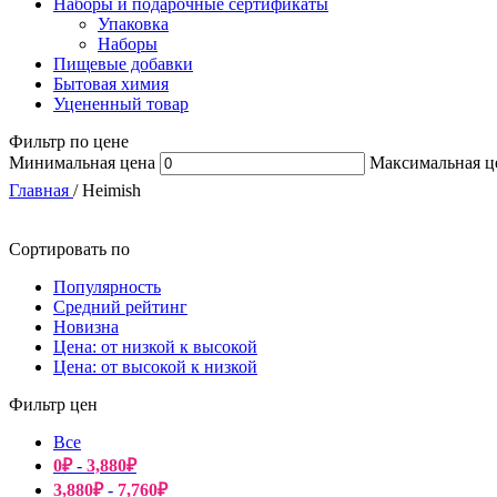
Наборы и подарочные сертификаты
Упаковка
Наборы
Пищевые добавки
Бытовая химия
Уцененный товар
Фильтр по цене
Минимальная цена
Максимальная ц
Главная
/
Heimish
Сортировать по
Популярность
Средний рейтинг
Новизна
Цена: от низкой к высокой
Цена: от высокой к низкой
Фильтр цен
Все
0
₽
-
3,880
₽
3,880
₽
-
7,760
₽