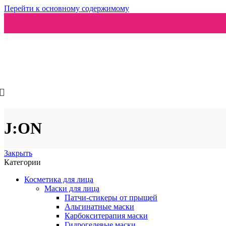
Перейти к основному содержимому
Ароматизаторы
J:ON
Закрыть
Категории
Косметика для лица
Маски для лица
Патчи-стикеры от прыщей
Альгинатные маски
Карбокситерапия маски
Гидрогелевые маски