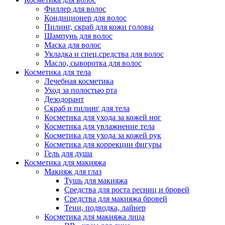
Филлер для волос
Упаковка
Кондиционер для волос
Пилинг, скраб для кожи головы
Шампунь для волос
Маска для волос
Укладка и спец.средства для волос
Масло, сыворотка для волос
Косметика для тела
Лечебная косметика
Уход за полостью рта
Дезодорант
Скраб и пилинг для тела
Косметика для ухода за кожей ног
Косметика для увлажнение тела
Косметика для ухода за кожей рук
Косметика для коррекции фигуры
Гель для душа
Косметика для макияжа
Макияж для глаз
Тушь для макияжа
Средства для роста ресниц и бровей
Средства для макияжа бровей
Тени, подводка, лайнер
Косметика для макияжа лица