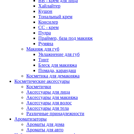
ВВ - крем для лица
Хайлайтер
Кушон
Тональный крем
Консилер
СС - крем
Пудра
Праймер, база под макияж
Румяна
Макияж для губ
Увлажнение для губ
Тинт
Блеск для макияжа
Помада, карандаш
Косметика для демакияжа
Косметические аксессуары
Косметички
Аксессуары для лица
Аксессуары для макияжа
Аксессуары для волос
Аксессуары для тела
Различные принадлежности
Ароматизаторы
Наборы
Ароматы для дома
Ароматы для авто