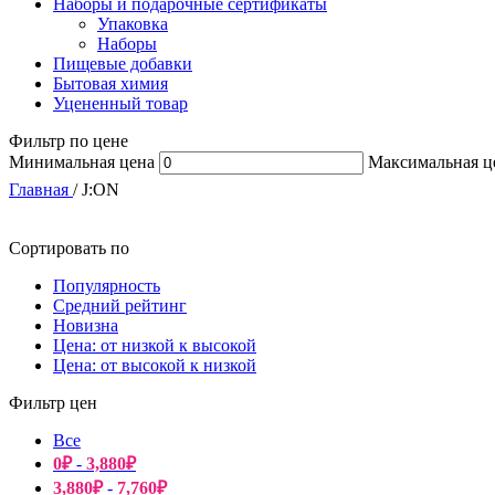
Наборы и подарочные сертификаты
Упаковка
Наборы
Пищевые добавки
Бытовая химия
Уцененный товар
Фильтр по цене
Минимальная цена
Максимальная ц
Главная
/
J:ON
Сортировать по
Популярность
Средний рейтинг
Новизна
Цена: от низкой к высокой
Цена: от высокой к низкой
Фильтр цен
Все
0
₽
-
3,880
₽
3,880
₽
-
7,760
₽