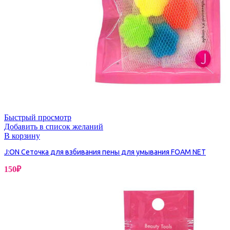
Быстрый просмотр
Добавить в список желаний
В корзину
J:ON Сеточка для взбивания пены для умывания FOAM NET
150
₽