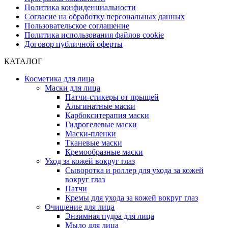
Политика конфиденциальности
Согласие на обработку персональных данных
Пользовательское соглашение
Политика использования файлов cookie
Договор публичной оферты
КАТАЛОГ
Косметика для лица
Маски для лица
Патчи-стикеры от прыщей
Альгинатные маски
Карбокситерапия маски
Гидрогелевые маски
Маски-пленки
Тканевые маски
Кремообразные маски
Уход за кожей вокруг глаз
Сыворотка и роллер для ухода за кожей
вокруг глаз
Патчи
Кремы для ухода за кожей вокруг глаз
Очищение для лица
Энзимная пудра для лица
Мыло для лица