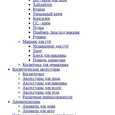
Хайлайтер
Кушон
Тональный крем
Консилер
СС - крем
Пудра
Праймер, база под макияж
Румяна
Макияж для губ
Увлажнение для губ
Тинт
Блеск для макияжа
Помада, карандаш
Косметика для демакияжа
Косметические аксессуары
Косметички
Аксессуары для лица
Аксессуары для макияжа
Аксессуары для волос
Аксессуары для тела
Различные принадлежности
Ароматизаторы
Ароматы для дома
Ароматы для авто