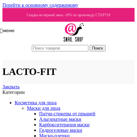
Перейти к основному содержимому
Скидка на первый заказ -10% по промокоду СТАРТ10
МЕНЮ
Поиск
LACTO-FIT
Закрыть
Категории
Косметика для лица
Маски для лица
Патчи-стикеры от прыщей
Альгинатные маски
Карбокситерапия маски
Гидрогелевые маски
Маски-пленки