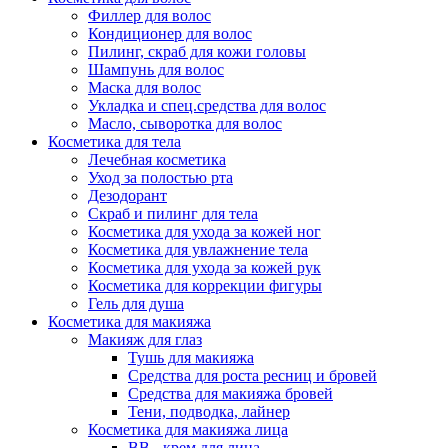
Филлер для волос
Кондиционер для волос
Пилинг, скраб для кожи головы
Шампунь для волос
Маска для волос
Укладка и спец.средства для волос
Масло, сыворотка для волос
Косметика для тела
Лечебная косметика
Уход за полостью рта
Дезодорант
Скраб и пилинг для тела
Косметика для ухода за кожей ног
Косметика для увлажнение тела
Косметика для ухода за кожей рук
Косметика для коррекции фигуры
Гель для душа
Косметика для макияжа
Макияж для глаз
Тушь для макияжа
Средства для роста ресниц и бровей
Средства для макияжа бровей
Тени, подводка, лайнер
Косметика для макияжа лица
ВВ - крем для лица