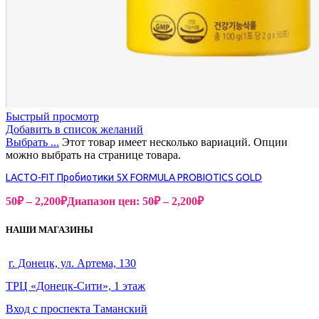
Быстрый просмотр
Добавить в список желаний
Выбрать ...
Этот товар имеет несколько вариаций. Опции
можно выбрать на странице товара.
LACTO-FIT Пробиотики 5X FORMULA PROBIOTICS GOLD
50
₽
–
2,200
₽
Диапазон цен: 50₽ – 2,200₽
НАШИ МАГАЗИНЫ
г. Донецк, ул. Артема, 130
ТРЦ «Донецк-Сити», 1 этаж
Вход с проспекта Таманский