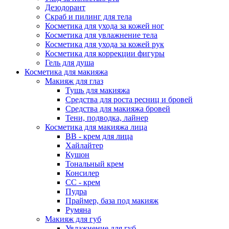
Дезодорант
Скраб и пилинг для тела
Косметика для ухода за кожей ног
Косметика для увлажнение тела
Косметика для ухода за кожей рук
Косметика для коррекции фигуры
Гель для душа
Косметика для макияжа
Макияж для глаз
Тушь для макияжа
Средства для роста ресниц и бровей
Средства для макияжа бровей
Тени, подводка, лайнер
Косметика для макияжа лица
ВВ - крем для лица
Хайлайтер
Кушон
Тональный крем
Консилер
СС - крем
Пудра
Праймер, база под макияж
Румяна
Макияж для губ
Увлажнение для губ