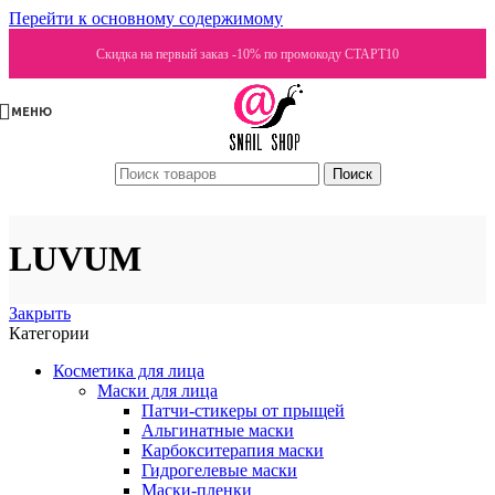
Перейти к основному содержимому
Скидка на первый заказ -10% по промокоду СТАРТ10
МЕНЮ
Поиск
LUVUM
Закрыть
Категории
Косметика для лица
Маски для лица
Патчи-стикеры от прыщей
Альгинатные маски
Карбокситерапия маски
Гидрогелевые маски
Маски-пленки