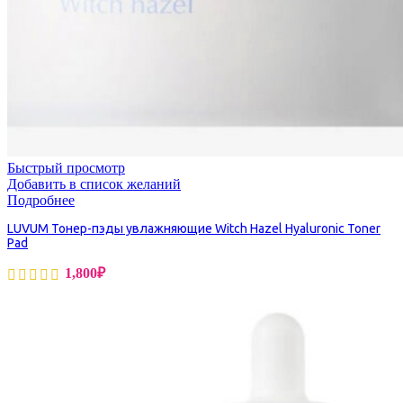
Быстрый просмотр
Добавить в список желаний
Подробнее
LUVUM Тонер-пэды увлажняющие Witch Hazel Hyaluronic Toner
Pad
1,800
₽