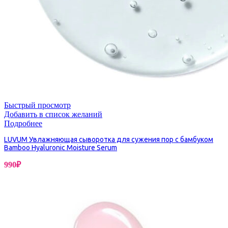
Быстрый просмотр
Добавить в список желаний
Подробнее
LUVUM Увлажняющая сыворотка для сужения пор с бамбуком
Bamboo Hyaluronic Moisture Serum
990
₽