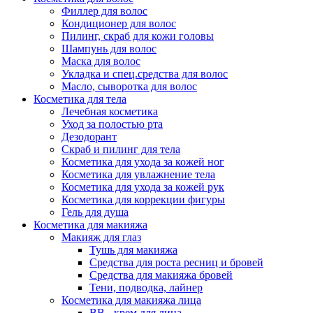
Филлер для волос
Кондиционер для волос
Пилинг, скраб для кожи головы
Шампунь для волос
Маска для волос
Укладка и спец.средства для волос
Масло, сыворотка для волос
Косметика для тела
Лечебная косметика
Уход за полостью рта
Дезодорант
Скраб и пилинг для тела
Косметика для ухода за кожей ног
Косметика для увлажнение тела
Косметика для ухода за кожей рук
Косметика для коррекции фигуры
Гель для душа
Косметика для макияжа
Макияж для глаз
Тушь для макияжа
Средства для роста ресниц и бровей
Средства для макияжа бровей
Тени, подводка, лайнер
Косметика для макияжа лица
ВВ - крем для лица