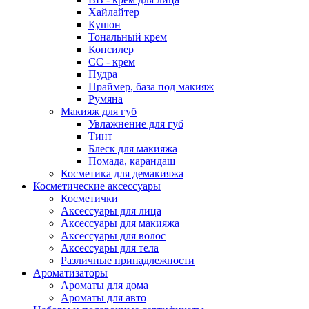
Хайлайтер
Кушон
Тональный крем
Консилер
СС - крем
Пудра
Праймер, база под макияж
Румяна
Макияж для губ
Увлажнение для губ
Тинт
Блеск для макияжа
Помада, карандаш
Косметика для демакияжа
Косметические аксессуары
Косметички
Аксессуары для лица
Аксессуары для макияжа
Аксессуары для волос
Аксессуары для тела
Различные принадлежности
Ароматизаторы
Ароматы для дома
Ароматы для авто