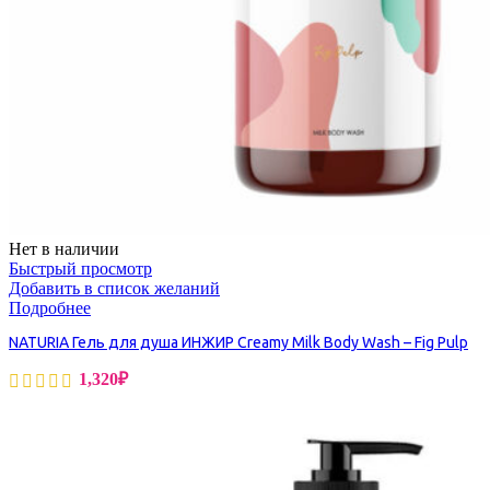
Нет в наличии
Быстрый просмотр
Добавить в список желаний
Подробнее
NATURIA Гель для душа ИНЖИР Creamy Milk Body Wash – Fig Pulp
1,320
₽