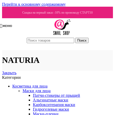
Перейти к основному содержимому
Скидка на первый заказ -10% по промокоду СТАРТ10
МЕНЮ
Поиск
NATURIA
Закрыть
Категории
Косметика для лица
Маски для лица
Патчи-стикеры от прыщей
Альгинатные маски
Карбокситерапия маски
Гидрогелевые маски
Маски-пленки