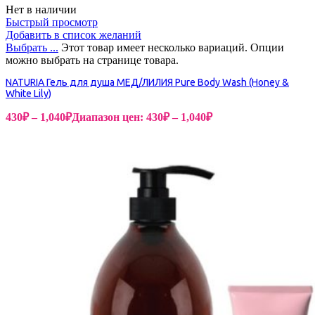
Нет в наличии
Быстрый просмотр
Добавить в список желаний
Выбрать ...
Этот товар имеет несколько вариаций. Опции
можно выбрать на странице товара.
NATURIA Гель для душа МЕД/ЛИЛИЯ Pure Body Wash (Honey &
White Lily)
430
₽
–
1,040
₽
Диапазон цен: 430₽ – 1,040₽