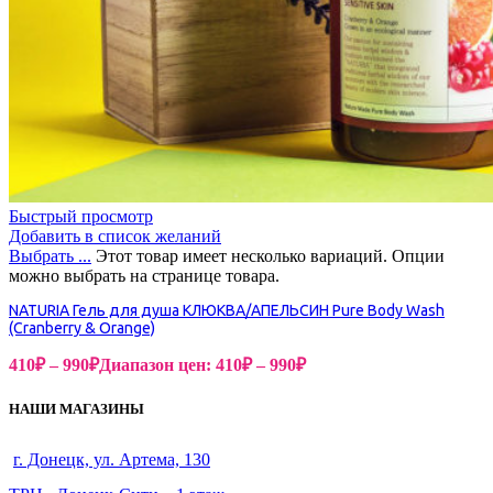
Быстрый просмотр
Добавить в список желаний
Выбрать ...
Этот товар имеет несколько вариаций. Опции
можно выбрать на странице товара.
NATURIA Гель для душа КЛЮКВА/АПЕЛЬСИН Pure Body Wash
(Cranberry & Orange)
410
₽
–
990
₽
Диапазон цен: 410₽ – 990₽
НАШИ МАГАЗИНЫ
г. Донецк, ул. Артема, 130