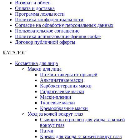
Возврат и обмен
Оплата и доставка
Программа лояльности
Политика конфиденциальности
Согласие на обработку персональных данных
Пользовательское соглашение
Политика использования файлов cookie
Договор публичной оферты
КАТАЛОГ
Косметика для лица
Маски для лица
Патчи-стикеры от прыщей
Альгинатные маски
Карбокситерапия маски
Гидрогелевые маски
Маски-пленки
Тканевые маски
Кремообразные маски
Уход за кожей вокруг глаз
Сыворотка и роллер для ухода за кожей
вокруг глаз
Патчи
Кремы для ухода за кожей вокруг глаз