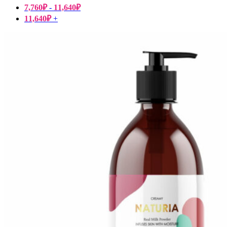
7,760
₽
-
11,640
₽
11,640
₽
+