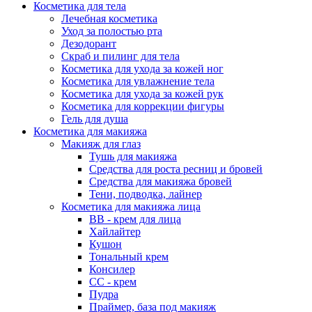
Косметика для тела
Лечебная косметика
Уход за полостью рта
Дезодорант
Скраб и пилинг для тела
Косметика для ухода за кожей ног
Косметика для увлажнение тела
Косметика для ухода за кожей рук
Косметика для коррекции фигуры
Гель для душа
Косметика для макияжа
Макияж для глаз
Тушь для макияжа
Средства для роста ресниц и бровей
Средства для макияжа бровей
Тени, подводка, лайнер
Косметика для макияжа лица
ВВ - крем для лица
Хайлайтер
Кушон
Тональный крем
Консилер
СС - крем
Пудра
Праймер, база под макияж