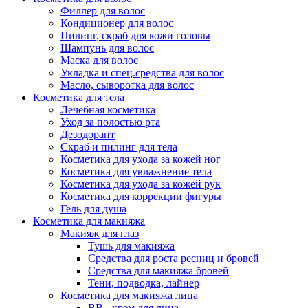
Филлер для волос
Кондиционер для волос
Пилинг, скраб для кожи головы
Шампунь для волос
Маска для волос
Укладка и спец.средства для волос
Масло, сыворотка для волос
Косметика для тела
Лечебная косметика
Уход за полостью рта
Дезодорант
Скраб и пилинг для тела
Косметика для ухода за кожей ног
Косметика для увлажнение тела
Косметика для ухода за кожей рук
Косметика для коррекции фигуры
Гель для душа
Косметика для макияжа
Макияж для глаз
Тушь для макияжа
Средства для роста ресниц и бровей
Средства для макияжа бровей
Тени, подводка, лайнер
Косметика для макияжа лица
ВВ - крем для лица