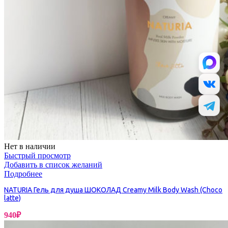
Нет в наличии
Быстрый просмотр
Добавить в список желаний
Подробнее
NATURIA Гель для душа ШОКОЛАД Creamy Milk Body Wash (Choco
latte)
940
₽