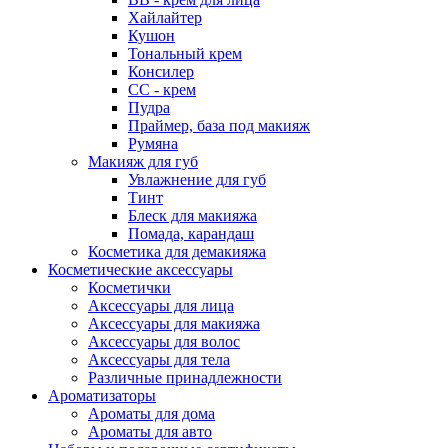
Хайлайтер
Кушон
Тональный крем
Консилер
СС - крем
Пудра
Праймер, база под макияж
Румяна
Макияж для губ
Увлажнение для губ
Тинт
Блеск для макияжа
Помада, карандаш
Косметика для демакияжа
Косметические аксессуары
Косметички
Аксессуары для лица
Аксессуары для макияжа
Аксессуары для волос
Аксессуары для тела
Различные принадлежности
Ароматизаторы
Ароматы для дома
Ароматы для авто