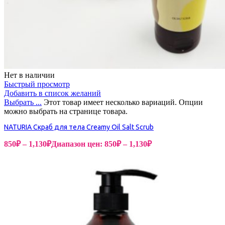
Нет в наличии
Быстрый просмотр
Добавить в список желаний
Выбрать ...
Этот товар имеет несколько вариаций. Опции
можно выбрать на странице товара.
NATURIA Скраб для тела Сreamy Oil Salt Scrub
850
₽
–
1,130
₽
Диапазон цен: 850₽ – 1,130₽