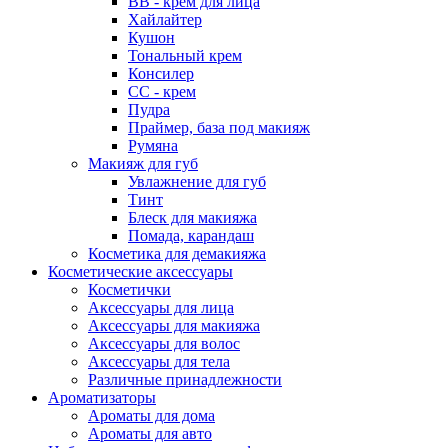
ВВ - крем для лица
Хайлайтер
Кушон
Тональный крем
Консилер
СС - крем
Пудра
Праймер, база под макияж
Румяна
Макияж для губ
Увлажнение для губ
Тинт
Блеск для макияжа
Помада, карандаш
Косметика для демакияжа
Косметические аксессуары
Косметички
Аксессуары для лица
Аксессуары для макияжа
Аксессуары для волос
Аксессуары для тела
Различные принадлежности
Ароматизаторы
Наборы
Ароматы для дома
Ароматы для авто