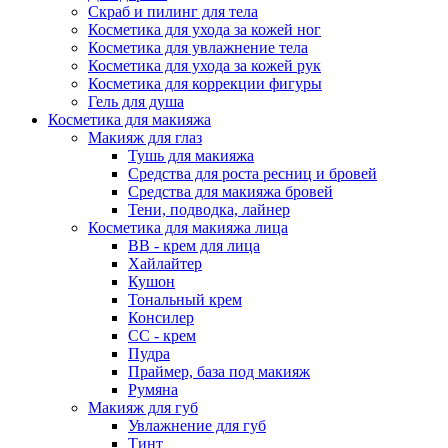
Скраб и пилинг для тела
Косметика для ухода за кожей ног
Косметика для увлажнение тела
Косметика для ухода за кожей рук
Косметика для коррекции фигуры
Гель для душа
Косметика для макияжа
Макияж для глаз
Тушь для макияжа
Средства для роста ресниц и бровей
Средства для макияжа бровей
Тени, подводка, лайнер
Косметика для макияжа лица
ВВ - крем для лица
Хайлайтер
Кушон
Тональный крем
Консилер
СС - крем
Пудра
Праймер, база под макияж
Румяна
Макияж для губ
Увлажнение для губ
Тинт