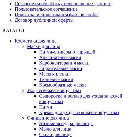
Согласие на обработку персональных данных
Пользовательское соглашение
Политика использования файлов cookie
Договор публичной оферты
КАТАЛОГ
Косметика для лица
Маски для лица
Патчи-стикеры от прыщей
Альгинатные маски
Карбокситерапия маски
Гидрогелевые маски
Маски-пленки
Тканевые маски
Кремообразные маски
Уход за кожей вокруг глаз
Сыворотка и роллер для ухода за кожей
вокруг глаз
Патчи
Кремы для ухода за кожей вокруг глаз
Очищение для лица
Энзимная пудра для лица
Мыло для лица
Скраб для лица