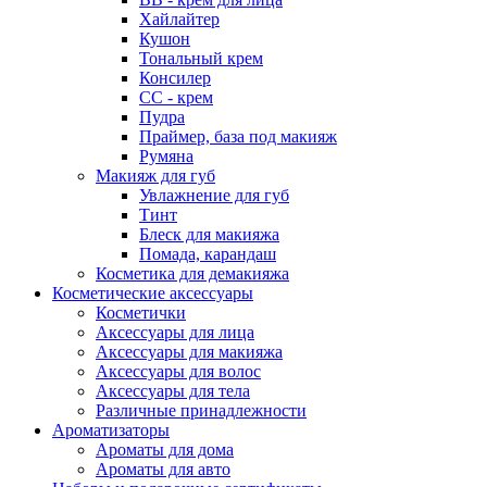
Хайлайтер
Кушон
Тональный крем
Консилер
СС - крем
Пудра
Праймер, база под макияж
Румяна
Макияж для губ
Увлажнение для губ
Тинт
Блеск для макияжа
Помада, карандаш
Косметика для демакияжа
Косметические аксессуары
Косметички
Аксессуары для лица
Аксессуары для макияжа
Аксессуары для волос
Аксессуары для тела
Различные принадлежности
Ароматизаторы
Ароматы для дома
Ароматы для авто