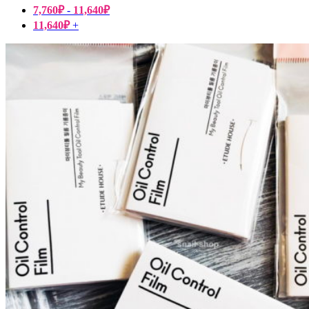
7,760
₽
-
11,640
₽
11,640
₽
+