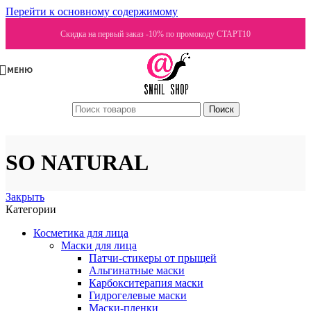
Перейти к основному содержимому
Скидка на первый заказ -10% по промокоду СТАРТ10
МЕНЮ
Поиск
SO NATURAL
Закрыть
Категории
Косметика для лица
Маски для лица
Патчи-стикеры от прыщей
Альгинатные маски
Карбокситерапия маски
Гидрогелевые маски
Маски-пленки