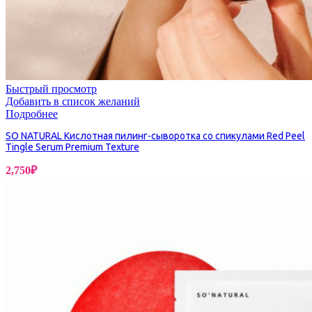
Быстрый просмотр
Добавить в список желаний
Подробнее
SO NATURAL Кислотная пилинг-сыворотка со спикулами Red Peel
Tingle Serum Premium Texture
2,750
₽