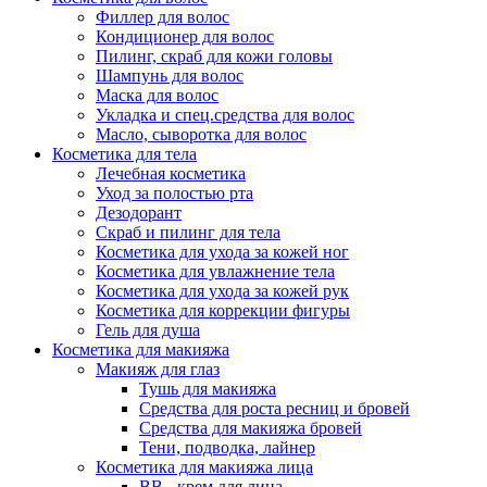
Филлер для волос
Кондиционер для волос
Пилинг, скраб для кожи головы
Шампунь для волос
Маска для волос
Укладка и спец.средства для волос
Масло, сыворотка для волос
Косметика для тела
Лечебная косметика
Уход за полостью рта
Дезодорант
Скраб и пилинг для тела
Косметика для ухода за кожей ног
Косметика для увлажнение тела
Косметика для ухода за кожей рук
Косметика для коррекции фигуры
Гель для душа
Косметика для макияжа
Макияж для глаз
Тушь для макияжа
Средства для роста ресниц и бровей
Средства для макияжа бровей
Тени, подводка, лайнер
Косметика для макияжа лица
ВВ - крем для лица