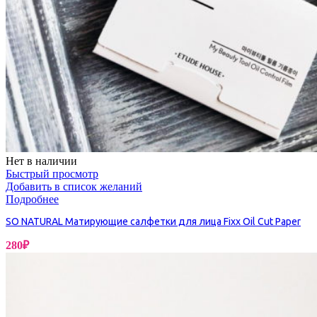
Нет в наличии
Быстрый просмотр
Добавить в список желаний
Подробнее
SO NATURAL Матирующие салфетки для лица Fixx Oil Cut Paper
280
₽