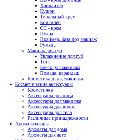
Хайлайтер
Кушон
Тональный крем
Консилер
СС - крем
Пудра
Праймер, база под макияж
Румяна
Макияж для губ
Увлажнение для губ
Тинт
Блеск для макияжа
Помада, карандаш
Косметика для демакияжа
Косметические аксессуары
Косметички
Аксессуары для лица
Аксессуары для макияжа
Аксессуары для волос
Аксессуары для тела
Различные принадлежности
Ароматизаторы
Ароматы для дома
Ароматы для авто