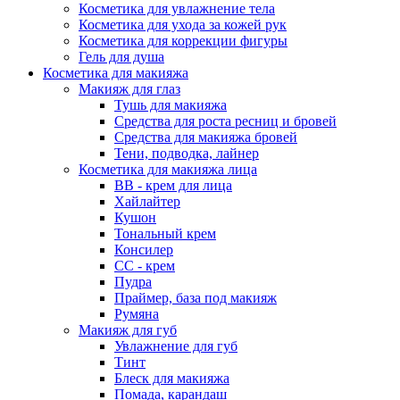
Косметика для увлажнение тела
Косметика для ухода за кожей рук
Косметика для коррекции фигуры
Гель для душа
Косметика для макияжа
Макияж для глаз
Тушь для макияжа
Средства для роста ресниц и бровей
Средства для макияжа бровей
Тени, подводка, лайнер
Косметика для макияжа лица
ВВ - крем для лица
Хайлайтер
Кушон
Тональный крем
Консилер
СС - крем
Пудра
Праймер, база под макияж
Румяна
Макияж для губ
Увлажнение для губ
Тинт
Блеск для макияжа
Помада, карандаш