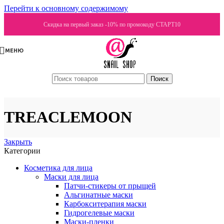
Перейти к основному содержимому
Скидка на первый заказ -10% по промокоду СТАРТ10
МЕНЮ
Поиск
TREACLEMOON
Закрыть
Категории
Косметика для лица
Маски для лица
Патчи-стикеры от прыщей
Альгинатные маски
Карбокситерапия маски
Гидрогелевые маски
Маски-пленки