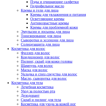
Пэды и очищающие салфетки
Гидрофильное масло
Кремы и гели для лица
Кремы для увлажнения и питания
Осветляющие кремы
Антивозрастные кремы
Кремы для проблемной кожи
Эмульсии и лосьоны для лица
Тонизирование для лица
Сыворотки и эссенции для лица
Солнцезащита для лица
Косметика для волос
Филлер для волос
Кондиционер для волос
Пилинг, скраб для кожи головы
Шампунь для волос
Маска для волос
Укладка и спец.средства для волос
Масло, сыворотка для волос
Косметика для тела
Лечебная косметика
Уход за полостью рта
Дезодорант
Скраб и пилинг для тела
Косметика для ухода за кожей ног