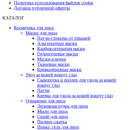
Политика использования файлов cookie
Договор публичной оферты
КАТАЛОГ
Косметика для лица
Маски для лица
Патчи-стикеры от прыщей
Альгинатные маски
Карбокситерапия маски
Гидрогелевые маски
Маски-пленки
Тканевые маски
Кремообразные маски
Уход за кожей вокруг глаз
Сыворотка и роллер для ухода за кожей
вокруг глаз
Патчи
Кремы для ухода за кожей вокруг глаз
Очищение для лица
Энзимная пудра для лица
Мыло для лица
Скраб для лица
Пилинг-скатка
Пенка, гель для лица