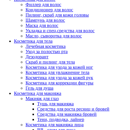
Филлер для волос
Кондиционер для волос
Пилинг, скраб для кожи головы
Шампунь для волос
Маска для волос
Укладка и спец.средства для волос
Масло, сыворотка для волос
Косметика для тела
Лечебная косметика
Уход за полостью рта
Дезодорант
Скраб и пилинг для тела
Косметика для ухода за кожей ног
Косметика для увлажнение тела
Косметика для ухода за кожей рук
Косметика для коррекции фигуры
Гель для душа
Косметика для макияжа
Макияж для глаз
Тушь для макияжа
Средства для роста ресниц и бровей
Средства для макияжа бровей
Тени, подводка, лайнер
Косметика для макияжа лица
ВВ - крем для лица