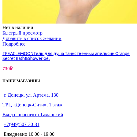
Нет в наличии
Быстрый просмотр
Добавить в список желаний
Подробнее
TREACLEMOON Гель для душа Таинственный апельсин Orange
Secret Bath&Shower Gel
730
₽
НАШИ МАГАЗИНЫ
г. Донецк, ул. Артема, 130
ТРЦ «Донецк-Сити», 1 этаж
Вход с проспекта Таманский
+7(949)507-30-31
Ежедневно 10:00 - 19:00