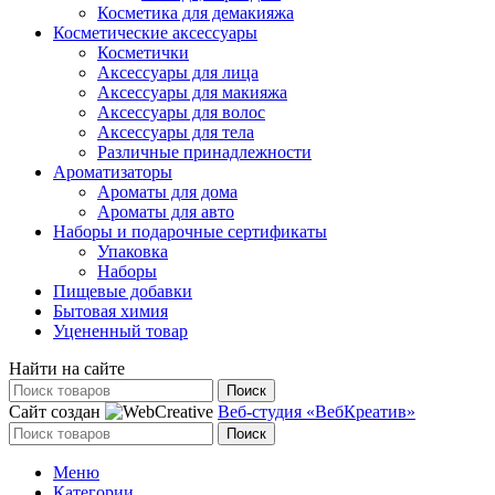
Косметика для демакияжа
Косметические аксессуары
Косметички
Аксессуары для лица
Аксессуары для макияжа
Аксессуары для волос
Аксессуары для тела
Различные принадлежности
Ароматизаторы
Ароматы для дома
Ароматы для авто
Наборы и подарочные сертификаты
Упаковка
Наборы
Пищевые добавки
Бытовая химия
Уцененный товар
Найти на сайте
Поиск
Сайт создан
Веб-студия «ВебКреатив»
Поиск
Меню
Категории