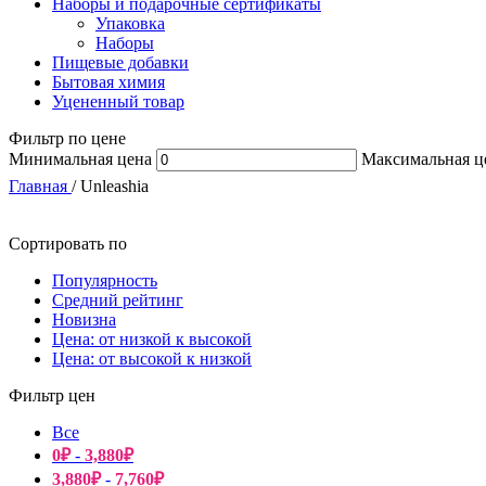
Наборы и подарочные сертификаты
Упаковка
Наборы
Пищевые добавки
Бытовая химия
Уцененный товар
Фильтр по цене
Минимальная цена
Максимальная ц
Главная
/
Unleashia
Сортировать по
Популярность
Средний рейтинг
Новизна
Цена: от низкой к высокой
Цена: от высокой к низкой
Фильтр цен
Все
0
₽
-
3,880
₽
3,880
₽
-
7,760
₽