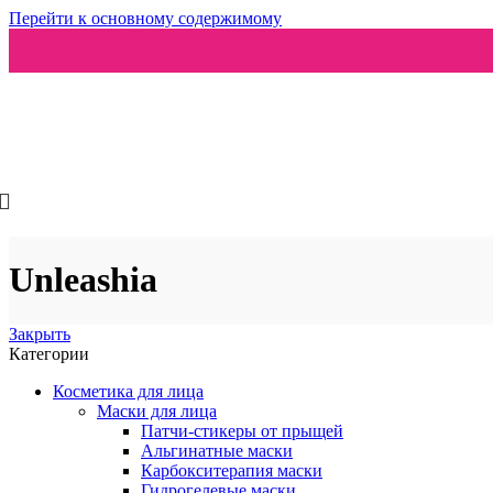
Перейти к основному содержимому
Ароматизаторы
Unleashia
Закрыть
Категории
Косметика для лица
Маски для лица
Патчи-стикеры от прыщей
Альгинатные маски
Карбокситерапия маски
Гидрогелевые маски