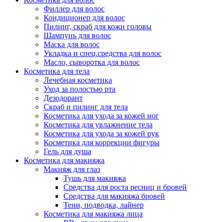
Филлер для волос
Упаковка
Кондиционер для волос
Пилинг, скраб для кожи головы
Шампунь для волос
Маска для волос
Укладка и спец.средства для волос
Масло, сыворотка для волос
Косметика для тела
Лечебная косметика
Уход за полостью рта
Дезодорант
Скраб и пилинг для тела
Косметика для ухода за кожей ног
Косметика для увлажнение тела
Косметика для ухода за кожей рук
Косметика для коррекции фигуры
Гель для душа
Косметика для макияжа
Макияж для глаз
Тушь для макияжа
Средства для роста ресниц и бровей
Средства для макияжа бровей
Тени, подводка, лайнер
Косметика для макияжа лица