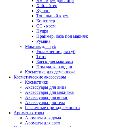
ВВ - крем для лица
Хайлайтер
Кушон
Тональный крем
Консилер
СС - крем
Пудра
Праймер, база под макияж
Румяна
Макияж для губ
Увлажнение для губ
Тинт
Блеск для макияжа
Помада, карандаш
Косметика для демакияжа
Косметические аксессуары
Косметички
Аксессуары для лица
Аксессуары для макияжа
Аксессуары для волос
Аксессуары для тела
Различные принадлежности
Ароматизаторы
Наборы
Ароматы для дома
Ароматы для авто