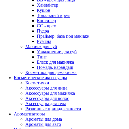
Хайлайтер
Кушон
Тональный крем
Консилер
СС - крем
Пудра
Праймер, база под макияж
Румяна
Макияж для губ
Увлажнение для губ
Тинт
Блеск для макияжа
Помада, карандаш
Косметика для демакияжа
Косметические аксессуары
Косметички
Аксессуары для лица
Аксессуары для макияжа
Аксессуары для волос
Аксессуары для тела
Различные принадлежности
Ароматизаторы
Ароматы для дома
Ароматы для авто