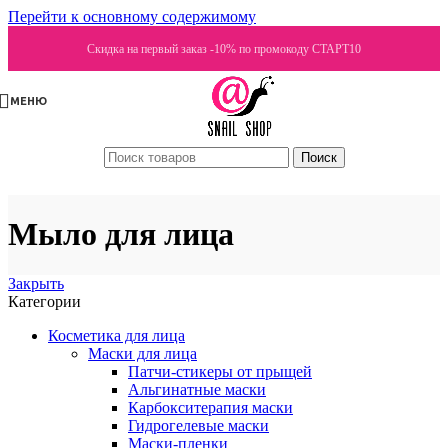
Перейти к основному содержимому
Скидка на первый заказ -10% по промокоду СТАРТ10
МЕНЮ
Поиск
Мыло для лица
Закрыть
Категории
Косметика для лица
Маски для лица
Патчи-стикеры от прыщей
Альгинатные маски
Карбокситерапия маски
Гидрогелевые маски
Маски-пленки