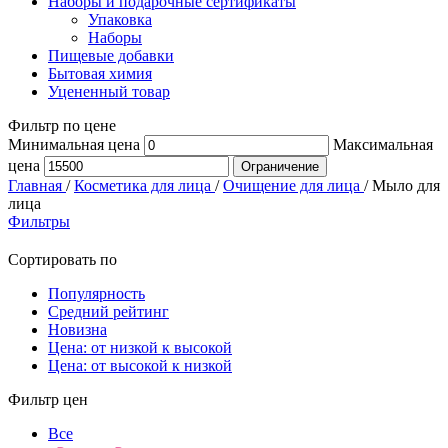
Наборы и подарочные сертификаты
Упаковка
Наборы
Пищевые добавки
Бытовая химия
Уцененный товар
Фильтр по цене
Минимальная цена
Максимальная
цена
Ограничение
Главная
/
Косметика для лица
/
Очищение для лица
/
Мыло для
лица
Фильтры
Сортировать по
Популярность
Средний рейтинг
Новизна
Цена: от низкой к высокой
Цена: от высокой к низкой
Фильтр цен
Все