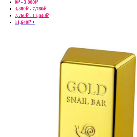
0
₽
-
3,880
₽
3,880
₽
-
7,760
₽
7,760
₽
-
11,640
₽
11,640
₽
+