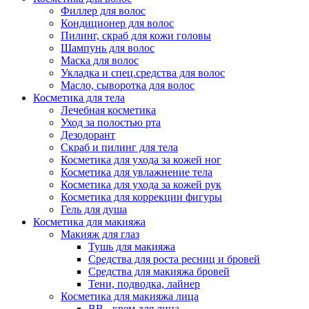
Филлер для волос
Кондиционер для волос
Пилинг, скраб для кожи головы
Шампунь для волос
Маска для волос
Укладка и спец.средства для волос
Масло, сыворотка для волос
Косметика для тела
Лечебная косметика
Уход за полостью рта
Дезодорант
Скраб и пилинг для тела
Косметика для ухода за кожей ног
Косметика для увлажнение тела
Косметика для ухода за кожей рук
Косметика для коррекции фигуры
Гель для душа
Косметика для макияжа
Макияж для глаз
Тушь для макияжа
Средства для роста ресниц и бровей
Средства для макияжа бровей
Тени, подводка, лайнер
Косметика для макияжа лица
ВВ - крем для лица