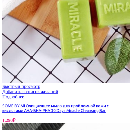
Быстрый просмотр
Добавить в список желаний
Подробнее
SOME BY MI Очищающее мыло для проблемной кожи с
кислотами AHA-BHA-PHA 30 Days Miracle Cleansing Bar
1,290
₽