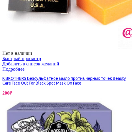
Нет в наличии
Быстрый просмотр
Добавить в список желаний
Подробнее
K.BROTHERS Безсульфатное мыло против черных точек Beauty
Care Face Out For Black Spot Mask On Face
200
₽