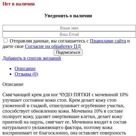
Нет в наличии
Уведомить о наличии
Отправляя данные, вы соглашаетесь с
Правилами сайта
и
даете свое
Согласие на обработку ПД
Подписаться
Добавить в список желаний
Описание
Отзывы (0)
Описание
Смягчающий крем для ног ЧУДО ПЯТКИ с мочевиной 10%
улучшает состояние кожи стоп. Крем делает кожу стоп
ухоженной и гладкой, отшелушивает огрубевшие участки,
способствует обновлению кожи. Мочевина 10% в составе
полирует кожу, удаляет омертвевшие клетки, делает кожу
приятной на ощупь, смягчает ее. Мочевина входит в состав
натурального увлажняющего фактора, поэтому кожа
воспринимает ее благосклонно, она оставляет поверхность