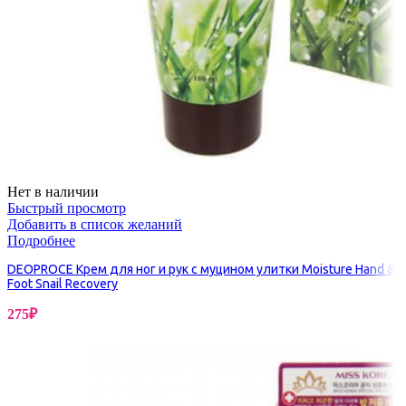
Нет в наличии
Быстрый просмотр
Добавить в список желаний
Подробнее
DEOPROCE Крем для ног и рук с муцином улитки Moisture Hand &
Foot Snail Recovery
275
₽