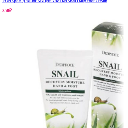
J:ON Крем для ног МУЦИН УЛИТКИ Snail Daily Foot Cream
350
₽