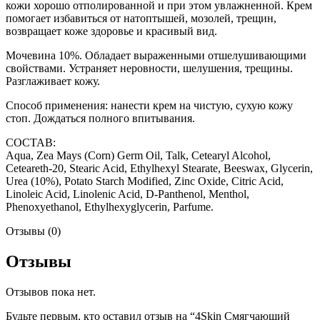
кожи хорошо отполированной и при этом увлажненной. Крем
помогает избавиться от натоптышей, мозолей, трещин,
возвращает коже здоровье и красивый вид.
Мочевина 10%. Обладает выраженными отшелушивающими
свойствами. Устраняет неровности, шелушения, трещины.
Разглаживает кожу.
Способ применения: нанести крем на чистую, сухую кожу
стоп. Дождаться полного впитывания.
СОСТАВ:
Aqua, Zea Mays (Corn) Germ Oil, Talk, Cetearyl Alcohol,
Ceteareth-20, Stearic Acid, Ethylhexyl Stearate, Beeswax, Glycerin,
Urea (10%), Potato Starch Modified, Zinc Oxide, Citric Acid,
Linoleic Acid, Linolenic Acid, D-Panthenol, Menthol,
Phenoxyethanol, Ethylhexyglycerin, Parfume.
Отзывы (0)
Отзывы
Отзывов пока нет.
Будьте первым, кто оставил отзыв на “4Skin Смягчающий