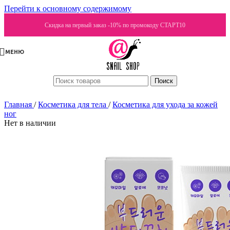
Перейти к основному содержимому
Скидка на первый заказ -10% по промокоду СТАРТ10
МЕНЮ
Поиск
Главная
/
Косметика для тела
/
Косметика для ухода за кожей
ног
Нет в наличии