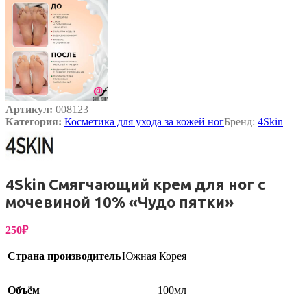
Артикул:
008123
Категория:
Косметика для ухода за кожей ног
Бренд:
4Skin
4Skin Смягчающий крем для ног с
мочевиной 10% «Чудо пятки»
250
₽
Страна производитель
Южная Корея
Объём
100мл