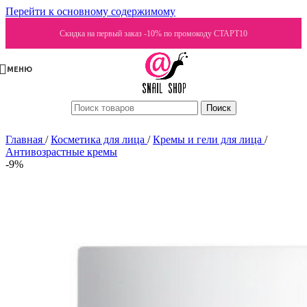
Перейти к основному содержимому
Скидка на первый заказ -10% по промокоду СТАРТ10
МЕНЮ
Поиск
Главная
/
Косметика для лица
/
Кремы и гели для лица
/
Антивозрастные кремы
-9%