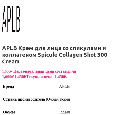
APLB Крем для лица со спикулами и
коллагеном Spicule Collagen Shot 300
Cream
Первоначальная цена составляла
1,600
₽
1,600₽.
1,450
₽
Текущая цена: 1,450₽.
Бренд
APLB
Страна производитель
Южная Корея
Объём
55мл