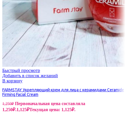
Быстрый просмотр
Добавить в список желаний
В корзину
FARMSTAY Укрепляющий крем для лица с керамидами Ceramide
Firming Facial Cream
Первоначальная цена составляла
1,250
₽
1,250₽.
1,125
₽
Текущая цена: 1,125₽.