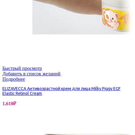
Быстрый просмотр
Добавить в список желаний
Подробнее
ELIZAVECCA Антивозрастной крем для лица Milky Piggy EGF
Elastic Retinol Cream
1,610
₽