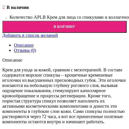
В наличии
Количество APLB Крем для лица со спикулами и коллагеном 
В КОРЗИНУ
Добавить в список желаний
Описание
Отзывы (0)
Описание
Крем для ухода за кожей, сравним с мезотерапией. В составе
содержатся морские спикулы – крошечные кремниевые
иголочки из высушенных пресноводных губок. Эти иголочки
вонзаются на небольшую глубину рогового слоя, вызывая
ощущение покалывания, стимулируют капиллярное
кровообращение и процессы регенерации. Кроме того,
пористая структура спикул позволяет наполнить их
активными косметическими компонентами и донести эти
компоненты в глубокие слои кожи. Сами спикулы полностью
растворяются через 72 часа, а вот все принесенные полезные
компоненты остаются внутри и начинают работать.