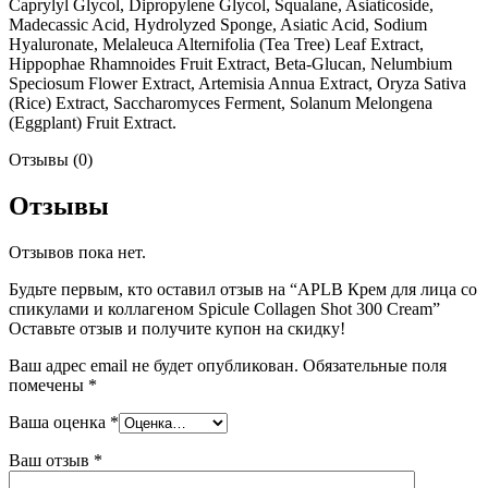
Caprylyl Glycol, Dipropylene Glycol, Squalane, Asiaticoside,
Madecassic Acid, Hydrolyzed Sponge, Asiatic Acid, Sodium
Hyaluronate, Melaleuca Alternifolia (Tea Tree) Leaf Extract,
Hippophae Rhamnoides Fruit Extract, Beta-Glucan, Nelumbium
Speciosum Flower Extract, Artemisia Annua Extract, Oryza Sativa
(Rice) Extract, Saccharomyces Ferment, Solanum Melongena
(Eggplant) Fruit Extract.
Отзывы (0)
Отзывы
Отзывов пока нет.
Будьте первым, кто оставил отзыв на “APLB Крем для лица со
спикулами и коллагеном Spicule Collagen Shot 300 Cream”
Оставьте отзыв и получите купон на скидку!
Ваш адрес email не будет опубликован.
Обязательные поля
помечены
*
Ваша оценка
*
Ваш отзыв
*