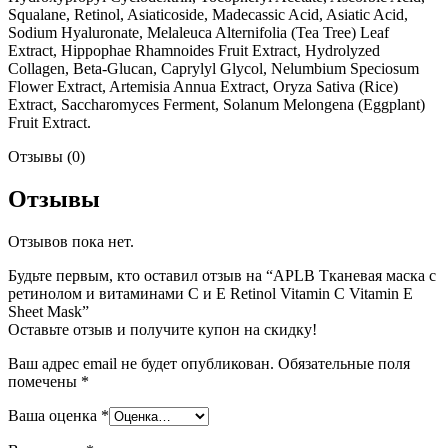
Squalane, Retinol, Asiaticoside, Madecassic Acid, Asiatic Acid,
Sodium Hyaluronate, Melaleuca Alternifolia (Tea Tree) Leaf
Extract, Hippophae Rhamnoides Fruit Extract, Hydrolyzed
Collagen, Beta-Glucan, Caprylyl Glycol, Nelumbium Speciosum
Flower Extract, Artemisia Annua Extract, Oryza Sativa (Rice)
Extract, Saccharomyces Ferment, Solanum Melongena (Eggplant)
Fruit Extract.
Отзывы (0)
Отзывы
Отзывов пока нет.
Будьте первым, кто оставил отзыв на “APLB Тканевая маска с
ретинолом и витаминами С и Е Retinol Vitamin C Vitamin E
Sheet Mask”
Оставьте отзыв и получите купон на скидку!
Ваш адрес email не будет опубликован.
Обязательные поля
помечены
*
Ваша оценка
*