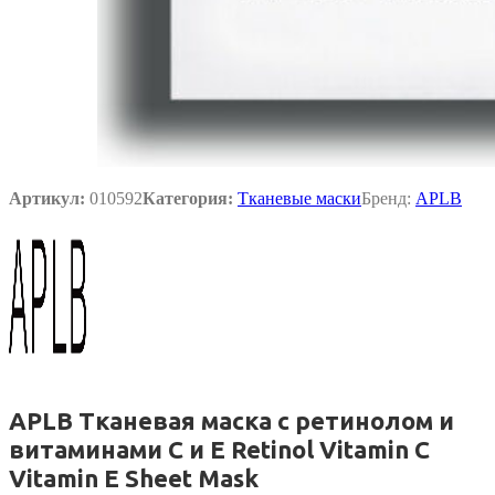
Артикул:
010592
Категория:
Тканевые маски
Бренд:
APLB
APLB Тканевая маска с ретинолом и
витаминами С и Е Retinol Vitamin C
Vitamin E Sheet Mask