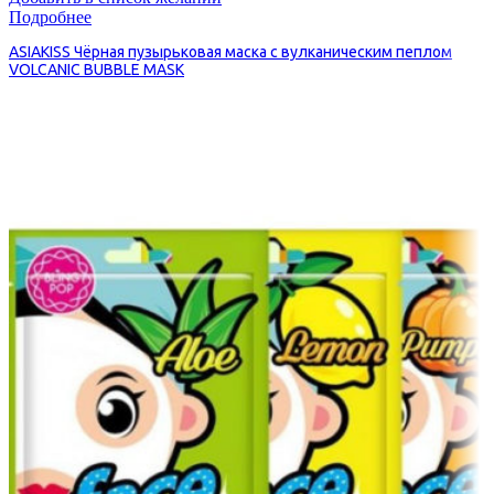
Подробнее
ASIAKISS Чёрная пузырьковая маска с вулканическим пеплом
VOLCANIC BUBBLE MASK