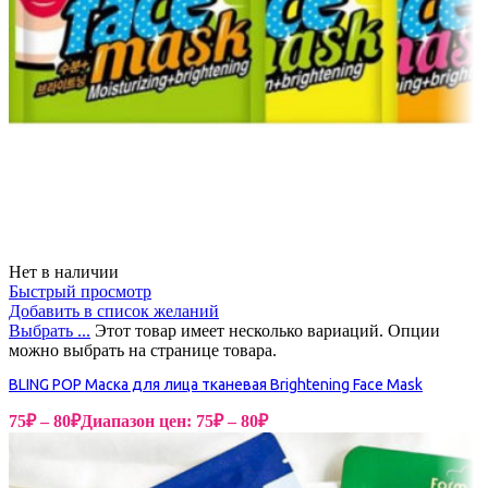
Нет в наличии
Быстрый просмотр
Добавить в список желаний
Выбрать ...
Этот товар имеет несколько вариаций. Опции
можно выбрать на странице товара.
BLING POP Маска для лица тканевая Brightening Face Mask
75
₽
–
80
₽
Диапазон цен: 75₽ – 80₽