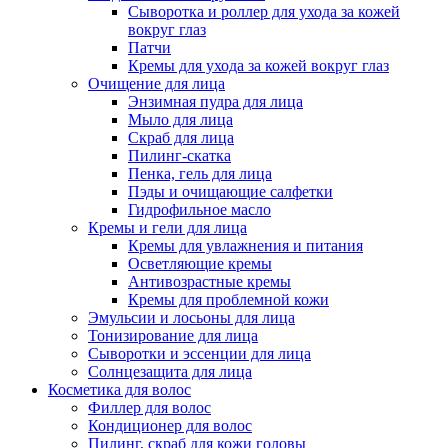
Сыворотка и роллер для ухода за кожей
вокруг глаз
Патчи
Кремы для ухода за кожей вокруг глаз
Очищение для лица
Энзимная пудра для лица
Мыло для лица
Скраб для лица
Пилинг-скатка
Пенка, гель для лица
Пэды и очищающие салфетки
Гидрофильное масло
Кремы и гели для лица
Кремы для увлажнения и питания
Осветляющие кремы
Антивозрастные кремы
Кремы для проблемной кожи
Эмульсии и лосьоны для лица
Тонизирование для лица
Сыворотки и эссенции для лица
Солнцезащита для лица
Косметика для волос
Филлер для волос
Кондиционер для волос
Пилинг, скраб для кожи головы