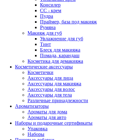
Консилер
СС - крем
Пудра
Праймер, база под макияж
Румяна
Макияж для губ
Увлажнение для губ
Тинт
Блеск для макияжа
Помада, карандаш
Косметика для демакияжа
Косметические аксессуары
Косметички
Аксессуары для лица
Аксессуары для макияжа
Аксессуары для волос
Аксессуары для тела
Различные принадлежности
Ароматизаторы
Ароматы для дома
Ароматы для авто
Наборы и подарочные сертификаты
Упаковка
Наборы
Пищевые добавки