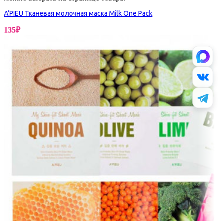
A’PIEU Тканевая молочная маска Milk One Pack
135
₽