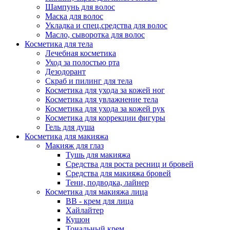
Шампунь для волос
Маска для волос
Укладка и спец.средства для волос
Масло, сыворотка для волос
Косметика для тела
Лечебная косметика
Уход за полостью рта
Дезодорант
Скраб и пилинг для тела
Косметика для ухода за кожей ног
Косметика для увлажнение тела
Косметика для ухода за кожей рук
Косметика для коррекции фигуры
Гель для душа
Косметика для макияжа
Макияж для глаз
Тушь для макияжа
Средства для роста ресниц и бровей
Средства для макияжа бровей
Тени, подводка, лайнер
Косметика для макияжа лица
ВВ - крем для лица
Хайлайтер
Кушон
Тональный крем