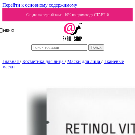
Перейти к основному содержимому
Скидка на первый заказ -10% по промокоду СТАРТ10
МЕНЮ
Поиск
Главная
/
Косметика для лица
/
Маски для лица
/
Тканевые
маски