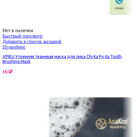
Нет в наличии
Быстрый просмотр
Добавить в список желаний
Подробнее
A’PIEU Утренняя тканевая маска для лица Chi Ka Po Ka Tooth
Brushing Mask
165
₽