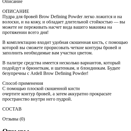
Описание
ОПИСАНИЕ
Пудра для бровей Brow Defining Powder легко ложится и на
волоски, и на кожу, и обладает длительной стойкостью — вы
можете не переживать насчет вида вашего макияжа на
протяжении всего дня!
В комплектацию входит удобная скошенная кисть, с помощью
которой вы сможете прорисовать четкие контуры бровей и
заполнить необходимые вам участки цветом.
В палитре средства имеется несколько вариантов, который
подойдут и брюнеткам, и шатенкам, и блондинкам. Будьте
безупречны с Ardell Brow Defining Powder!
Способ применения
С помощью плоской скошенной кисти
очертите контур бровей, а затем аккуратно прокрасьте
пространство внутри него пудрой.
СОСТАВ
Отзывы (0)