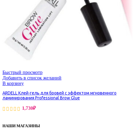
Быстрый просмотр
Добавить в список желаний
В корзину
ARDELL Клей-гель для бровей с эффектом мгновенного
ламинирования Professional Brow Glue
1,730
₽
НАШИ МАГАЗИНЫ