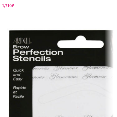
1,710
₽