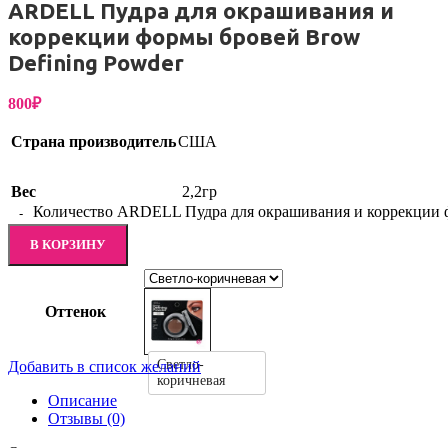
ARDELL Пудра для окрашивания и
коррекции формы бровей Brow
Defining Powder
800
₽
Страна производитель
США
Вес
2,2гр
Количество ARDELL Пудра для окрашивания и коррекции ф
В КОРЗИНУ
Оттенок
Светло-
Добавить в список желаний
коричневая
Описание
Отзывы (0)