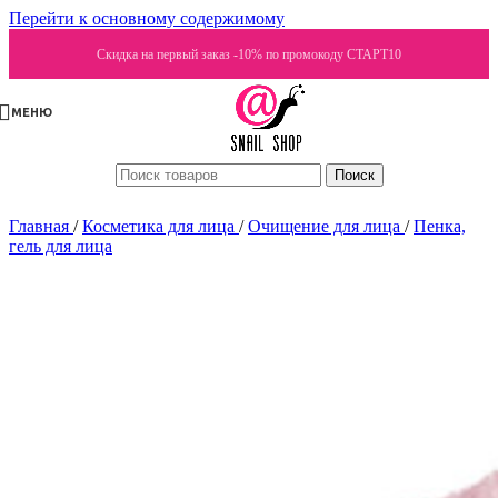
Перейти к основному содержимому
Скидка на первый заказ -10% по промокоду СТАРТ10
МЕНЮ
Поиск
Главная
/
Косметика для лица
/
Очищение для лица
/
Пенка,
гель для лица