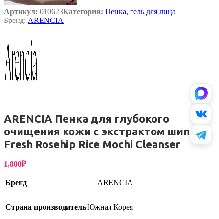
Артикул:
010623
Категория:
Пенка, гель для лица
Бренд:
ARENCIA
ARENCIA Пенка для глубокого
очищения кожи с экстрактом шипо
Fresh Rosehip Rice Mochi Cleanser
1,800
₽
Бренд
ARENCIA
Страна производитель
Южная Корея