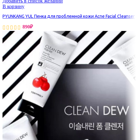
Добавить в список желаний
В корзину
PYUNKANG YUL Пенка для проблемной кожи Acne Facial Cleanser
890
₽