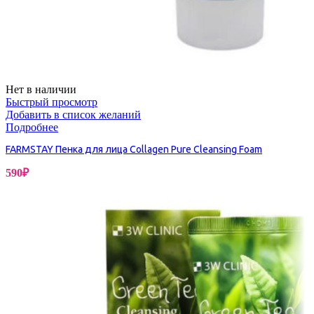
Нет в наличии
Быстрый просмотр
Добавить в список желаний
Подробнее
FARMSTAY Пенка для лица Collagen Pure Cleansing Foam
590
₽