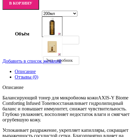
В КОРЗИНУ
Объём
200мл
2мл - пробник
Добавить в список желаний
Описание
Отзывы (0)
Описание
Балансирующий тонер для микробиома кожиAXIS-Y Biome
Comforting Infused Tonerвосстанавливает гидролипидный
баланс и повышает иммунитет, снижает чувствительность.
Глубоко увлажняет, восполняет недостаток влаги и смягчает
огрубевшую кожу.
Успокаивает раздражение, укрепляет капилляры, сокращает
выраженность сосудистой сетки. Благоприятно влияет на