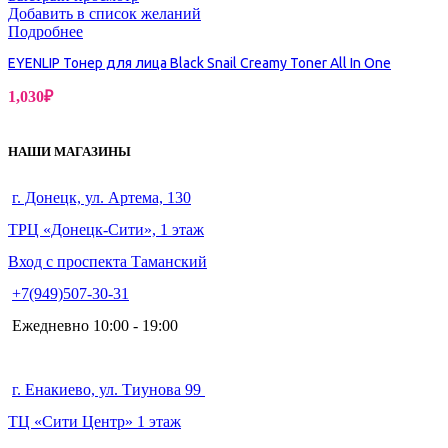
Добавить в список желаний
Подробнее
EYENLIP Тонер для лица Black Snail Creamy Toner All In One
1,030
₽
НАШИ МАГАЗИНЫ
г. Донецк, ул. Артема, 130
ТРЦ «Донецк-Сити», 1 этаж
Вход с проспекта Таманский
+7(949)507-30-31
Ежедневно 10:00 - 19:00
г. Енакиево, ул. Тиунова 99
ТЦ «Сити Центр» 1 этаж