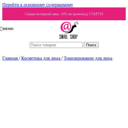
Перейти к основному содержимому
Скидка на первый заказ -10% по промокоду СТАРТ10
МЕНЮ
Поиск
Главная
/
Косметика для лица
/
Тонизирование для лица