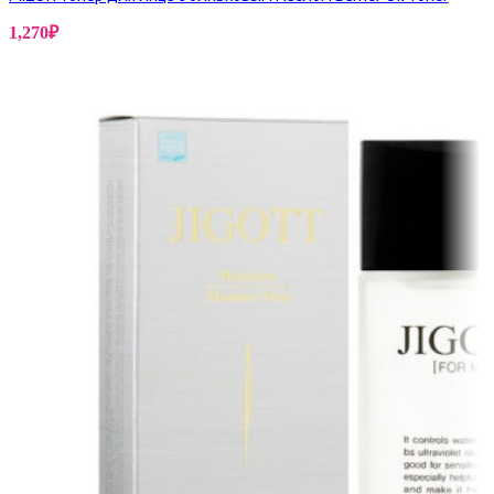
1,270
₽