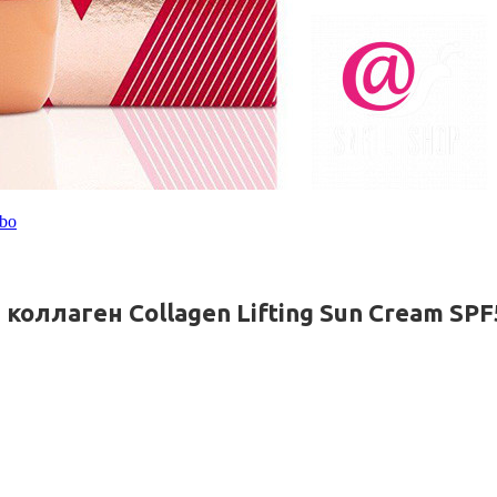
bo
ллаген Collagen Lifting Sun Cream SPF