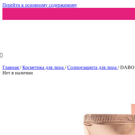
Перейти к основному содержимому
Ароматизаторы
Главная
/
Косметика для лица
/
Солнцезащита для лица
/
DABO С
Нет в наличии