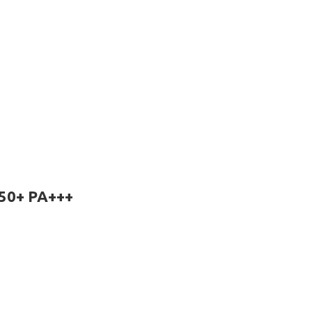
50+ PA+++