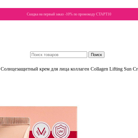
Скидка на первый заказ -10% по промокоду СТАРТ10
Поиск
олнцезащитный крем для лица коллаген Collagen Lifting Sun 