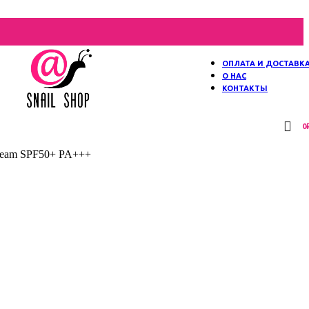
ОПЛАТА И ДОСТАВК
О НАС
КОНТАКТЫ
0
Cream SPF50+ PA+++