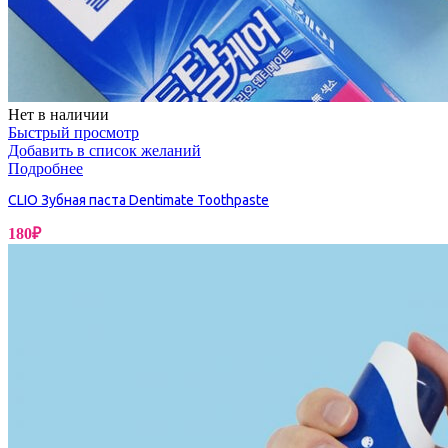
Нет в наличии
Быстрый просмотр
Добавить в список желаний
Подробнее
CLIO Зубная паста Dentimate Toothpaste
180
₽