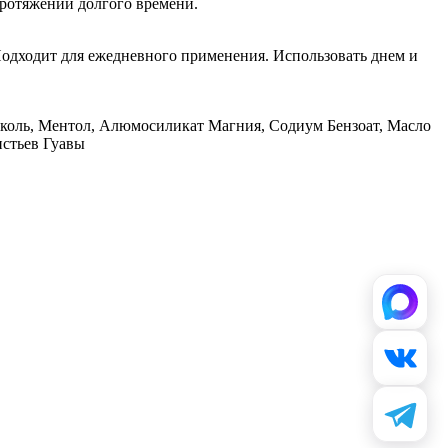
протяжении долгого времени.
Подходит для ежедневного применения. Использовать днем и
ликоль, Ментол, Алюмосиликат Магния, Содиум Бензоат, Масло
истьев Гуавы