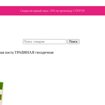
Скидка на первый заказ -10% по промокоду СТАРТ10
Поиск
ная паста ТРАВЯНАЯ гвоздичная