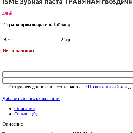
ISME Зубная паста ТРАВЯНАЯ гвоздичн
Упаковка
490
₽
Страна производитель
Тайланд
Вес
25гр
Нет в наличии
Отправляя данные, вы соглашаетесь с
Правилами сайта
и да
Добавить в список желаний
Описание
Отзывы (0)
Описание