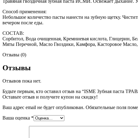
Травяная гвоздичная зубная паста ИСМИ. Освежает дыхание. Уд
Способ применения:
Небольшое количество пасты нанести на зубную щетку. Чисти
вечером после еды.
СОСТАВ:
Сорбитол, Вода очищенная, Кремниевая кислота, Глицерин, Бел
Мяты Перечной, Масло Гвоздики, Камфора, Касторовое Масло,
Отзывы (0)
Отзывы
Отзывов пока нет.
Будьте первым, кто оставил отзыв на “ISME Зубная паста ТР
Оставьте отзыв и получите купон на скидку!
Ваш адрес email не будет опубликован.
Обязательные поля пом
Ваша оценка
*
Наборы