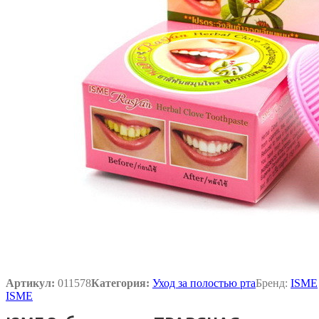
Артикул:
011578
Категория:
Уход за полостью рта
Бренд:
ISME
ISME