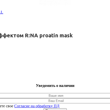
AL
ффектом R:NA proatin mask
Уведомить о наличии
ете свое
Согласие на обработку ПД