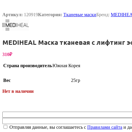
Упаковка
Артикул:
120919
Категория:
Тканевые маски
Бренд:
MEDIHE
MEDIHEAL Маска тканевая с лифтинг э
310
₽
Страна производитель
Южная Корея
Вес
25гр
Нет в наличии
Отправляя данные, вы соглашаетесь с
Правилами сайта
и да