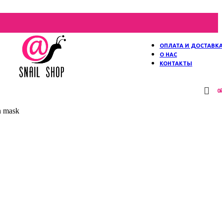
ОПЛАТА И ДОСТАВК
О НАС
КОНТАКТЫ
0
n mask