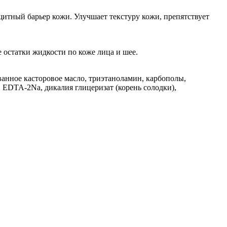
ащитный барьер кожи. Улучшает текстуру кожи, препятствует
 остатки жидкости по коже лица и шее.
ванное касторовое масло, триэтаноламин, карбополы,
EDTA-2Na, дикалия глицеризат (корень солодки),