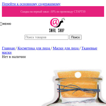
Перейти к основному содержимому
Скидка на первый заказ -10% по промокоду СТАРТ10
МЕНЮ
Поиск
Главная
/
Косметика для лица
/
Маски для лица
/
Тканевые
маски
Нет в наличии