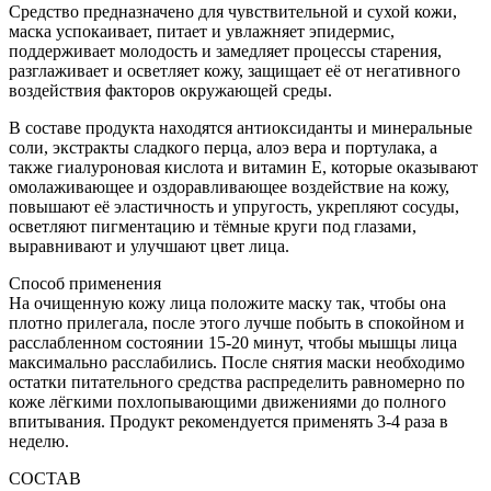
Средство предназначено для чувствительной и сухой кожи,
маска успокаивает, питает и увлажняет эпидермис,
поддерживает молодость и замедляет процессы старения,
разглаживает и осветляет кожу, защищает её от негативного
воздействия факторов окружающей среды.
В составе продукта находятся антиоксиданты и минеральные
соли, экстракты сладкого перца, алоэ вера и портулака, а
также гиалуроновая кислота и витамин Е, которые оказывают
омолаживающее и оздоравливающее воздействие на кожу,
повышают её эластичность и упругость, укрепляют сосуды,
осветляют пигментацию и тёмные круги под глазами,
выравнивают и улучшают цвет лица.
Способ применения
На очищенную кожу лица положите маску так, чтобы она
плотно прилегала, после этого лучше побыть в спокойном и
расслабленном состоянии 15-20 минут, чтобы мышцы лица
максимально расслабились. После снятия маски необходимо
остатки питательного средства распределить равномерно по
коже лёгкими похлопывающими движениями до полного
впитывания. Продукт рекомендуется применять 3-4 раза в
неделю.
СОСТАВ