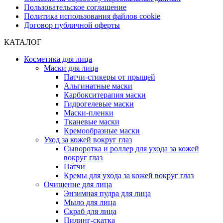
Пользовательское соглашение
Политика использования файлов cookie
Договор публичной оферты
КАТАЛОГ
Косметика для лица
Маски для лица
Патчи-стикеры от прыщей
Альгинатные маски
Карбокситерапия маски
Гидрогелевые маски
Маски-пленки
Тканевые маски
Кремообразные маски
Уход за кожей вокруг глаз
Сыворотка и роллер для ухода за кожей
вокруг глаз
Патчи
Кремы для ухода за кожей вокруг глаз
Очищение для лица
Энзимная пудра для лица
Мыло для лица
Скраб для лица
Пилинг-скатка