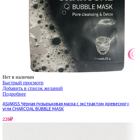
Нет в наличии
Быстрый просмотр
Добавить в список желаний
Подробнее
ASIAKISS Чёрная пузырьковая маска с экстрактом древесного
угля CHARCOAL BUBBLE MASK
220
₽