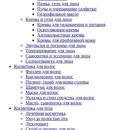
Пенка, гель для лица
Пэды и очищающие салфетки
Гидрофильное масло
Кремы и гели для лица
Кремы для увлажнения и питания
Осветляющие кремы
Антивозрастные кремы
Кремы для проблемной кожи
Эмульсии и лосьоны для лица
Тонизирование для лица
Сыворотки и эссенции для лица
Солнцезащита для лица
Косметика для волос
Филлер для волос
Кондиционер для волос
Пилинг, скраб для кожи головы
Шампунь для волос
Маска для волос
Укладка и спец.средства для волос
Масло, сыворотка для волос
Косметика для тела
Лечебная косметика
Уход за полостью рта
Дезодорант
Скраб и пилинг для тела