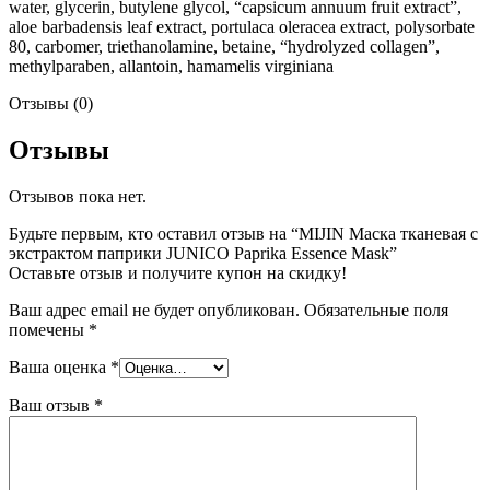
water, glycerin, butylene glycol, “capsicum annuum fruit extract”,
aloe barbadensis leaf extract, portulaca oleracea extract, polysorbate
80, carbomer, triethanolamine, betaine, “hydrolyzed collagen”,
methylparaben, allantoin, hamamelis virginiana
Отзывы (0)
Отзывы
Отзывов пока нет.
Будьте первым, кто оставил отзыв на “MIJIN Маска тканевая c
экстрактом паприки JUNICO Paprika Essence Mask”
Оставьте отзыв и получите купон на скидку!
Ваш адрес email не будет опубликован.
Обязательные поля
помечены
*
Ваша оценка
*
Ваш отзыв
*