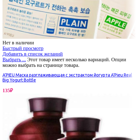
Нет в наличии
Быстрый просмотр
Добавить в список желаний
Выбрать ...
Этот товар имеет несколько вариаций. Опции
можно выбрать на странице товара.
A’PIEU Маска разглаживающая с экстрактом йогурта A’Pieu Real
Big Yogurt Bottle
135
₽