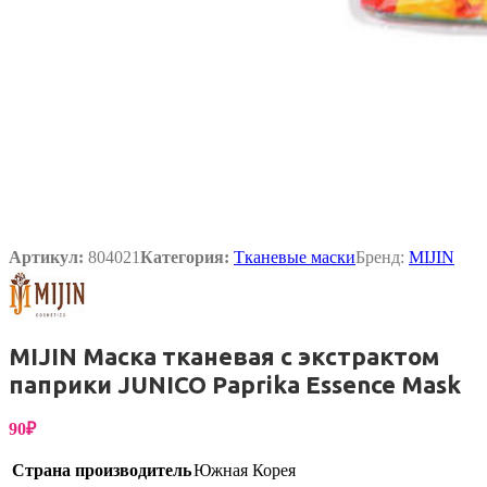
Артикул:
804021
Категория:
Тканевые маски
Бренд:
MIJIN
MIJIN Маска тканевая c экстрактом
паприки JUNICO Paprika Essence Mask
90
₽
Страна производитель
Южная Корея