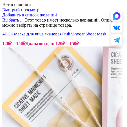
Нет в наличии
Быстрый просмотр
Добавить в список желаний
Выбрать ...
Этот товар имеет несколько вариаций. Опции
можно выбрать на странице товара.
A’PIEU Маска для лица тканевая Fruit Vinegar Sheet Mask
120
₽
–
150
₽
Диапазон цен: 120₽ – 150₽