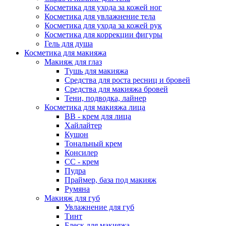
Косметика для ухода за кожей ног
Косметика для увлажнение тела
Косметика для ухода за кожей рук
Косметика для коррекции фигуры
Гель для душа
Косметика для макияжа
Макияж для глаз
Тушь для макияжа
Средства для роста ресниц и бровей
Средства для макияжа бровей
Тени, подводка, лайнер
Косметика для макияжа лица
ВВ - крем для лица
Хайлайтер
Кушон
Тональный крем
Консилер
СС - крем
Пудра
Праймер, база под макияж
Румяна
Макияж для губ
Увлажнение для губ
Тинт
Блеск для макияжа