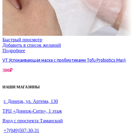
Быстрый просмотр
Добавить в список желаний
Подробнее
VT Успокаивающая маска с пробиотиками Tofu Probiotics Mask
300
₽
НАШИ МАГАЗИНЫ
г. Донецк, ул. Артема, 130
ТРЦ «Донецк-Сити», 1 этаж
Вход с проспекта Таманский
+7(949)507-30-31