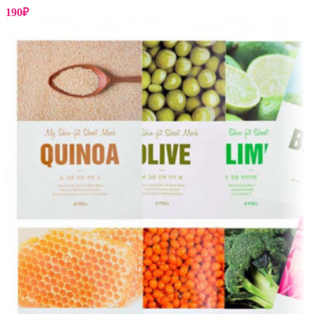
190
₽