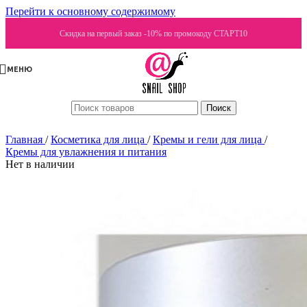
Перейти к основному содержимому
Скидка на первый заказ -10% по промокоду СТАРТ10
МЕНЮ
Поиск
Главная
/
Косметика для лица
/
Кремы и гели для лица
/
Кремы для увлажнения и питания
Нет в наличии