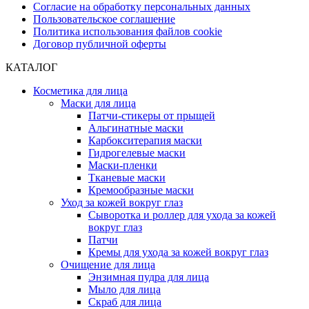
Согласие на обработку персональных данных
Пользовательское соглашение
Политика использования файлов cookie
Договор публичной оферты
КАТАЛОГ
Косметика для лица
Маски для лица
Патчи-стикеры от прыщей
Альгинатные маски
Карбокситерапия маски
Гидрогелевые маски
Маски-пленки
Тканевые маски
Кремообразные маски
Уход за кожей вокруг глаз
Сыворотка и роллер для ухода за кожей
вокруг глаз
Патчи
Кремы для ухода за кожей вокруг глаз
Очищение для лица
Энзимная пудра для лица
Мыло для лица
Скраб для лица