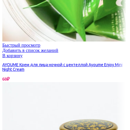
Быстрый просмотр
Добавить в список желаний
В корзину
AYOUME Крем для лица ночной с центеллой Ayoume Enjoy Mini
Night Cream
60
₽