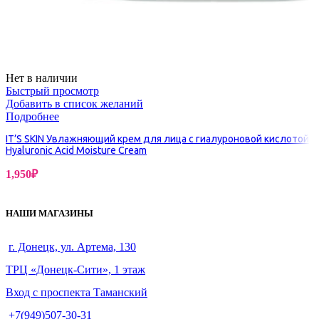
Нет в наличии
Быстрый просмотр
Добавить в список желаний
Подробнее
IT’S SKIN Увлажняющий крем для лица с гиалуроновой кислотой
Hyaluronic Acid Moisture Cream
1,950
₽
НАШИ МАГАЗИНЫ
г. Донецк, ул. Артема, 130
ТРЦ «Донецк-Сити», 1 этаж
Вход с проспекта Таманский
+7(949)507-30-31