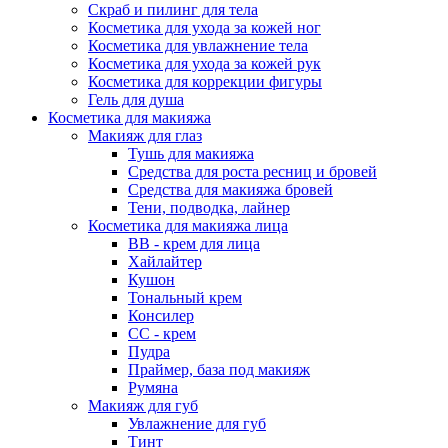
Скраб и пилинг для тела
Косметика для ухода за кожей ног
Косметика для увлажнение тела
Косметика для ухода за кожей рук
Косметика для коррекции фигуры
Гель для душа
Косметика для макияжа
Макияж для глаз
Тушь для макияжа
Средства для роста ресниц и бровей
Средства для макияжа бровей
Тени, подводка, лайнер
Косметика для макияжа лица
ВВ - крем для лица
Хайлайтер
Кушон
Тональный крем
Консилер
СС - крем
Пудра
Праймер, база под макияж
Румяна
Макияж для губ
Увлажнение для губ
Тинт