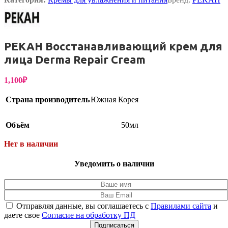
PEKAH Восстанавливающий крем для
лица Derma Repair Cream
1,100
₽
Страна производитель
Южная Корея
Объём
50мл
Нет в наличии
Уведомить о наличии
Отправляя данные, вы соглашаетесь с
Правилами сайта
и
даете свое
Согласие на обработку ПД
Подписаться