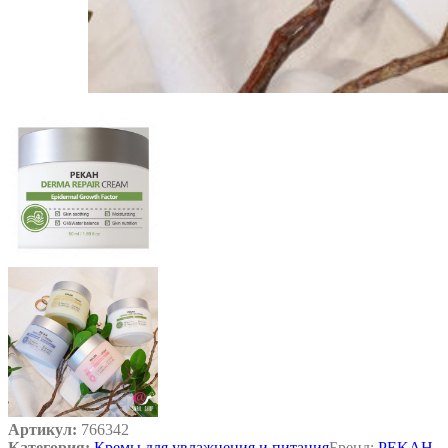
Артикул:
766342
Категория:
Кремы для увлажнения и питания
Бренд:
PEKAH