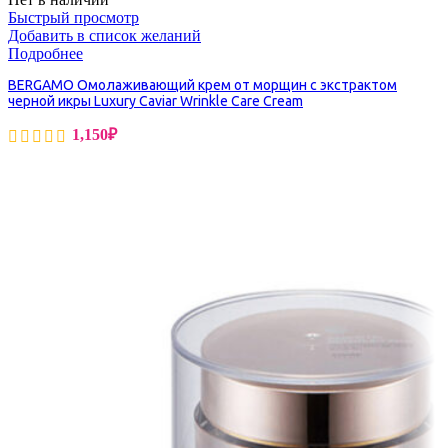
Быстрый просмотр
Добавить в список желаний
Подробнее
BERGAMO Омолаживающий крем от морщин с экстрактом
черной икры Luxury Caviar Wrinkle Care Cream
1,150
₽