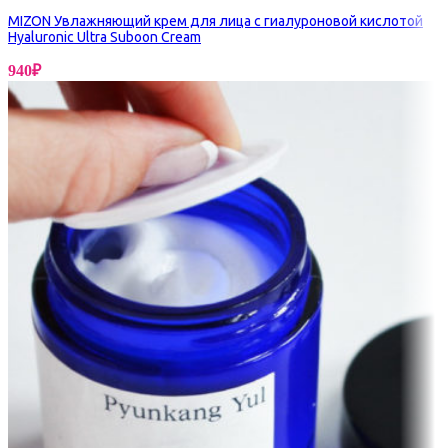
MIZON Увлажняющий крем для лица с гиалуроновой кислотой
Hyaluronic Ultra Suboon Cream
940
₽