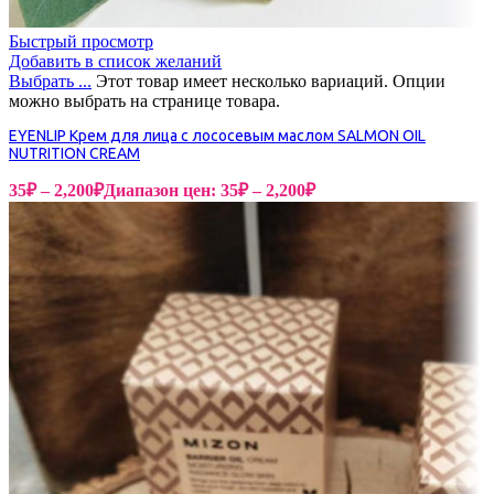
Быстрый просмотр
Добавить в список желаний
Выбрать ...
Этот товар имеет несколько вариаций. Опции
можно выбрать на странице товара.
EYENLIP Крем для лица с лососевым маслом SALMON OIL
NUTRITION CREAM
35
₽
–
2,200
₽
Диапазон цен: 35₽ – 2,200₽