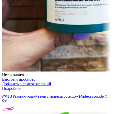
Нет в наличии
Быстрый просмотр
Добавить в список желаний
Подробнее
A’PIEU Увлажняющий гель с мадекассосидом Madecassoside Cica
Gel
1,790
₽