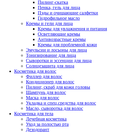
Пилинг-скатка
Пенка, гель для лица
Пэды и очищающие салфетки
Гидрофильное масло
Кремы и гели для лица
Кремы для увлажнения и питания
Осветляющие кремы
Антивозрастные кремы
Кремы для проблемной кожи
Эмульсии и лосьоны для лица
Тонизирование для лица
Сыворотки и эссенции для лица
Солнцезащита для лица
Косметика для волос
Филлер для волос
Кондиционер для волос
Пилинг, скраб для кожи головы
Шампунь для волос
Маска для волос
Укладка и спец.средства для волос
Масло, сыворотка для волос
Косметика для тела
Лечебная косметика
Уход за полостью рта
Дезодорант