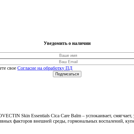
Уведомить о наличии
ете свое
Согласие на обработку ПД
Подписаться
CTIN Skin Essentials Cica Care Balm – успокаивает, смягчает,
тивных факторов внешней среды, гормональных воспалений, купе