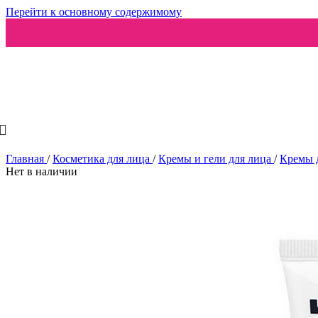
Перейти к основному содержимому
Ароматизаторы
Главная
/
Косметика для лица
/
Кремы и гели для лица
/
Кремы 
Нет в наличии