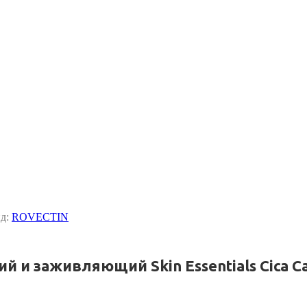
нд:
ROVECTIN
и заживляющий Skin Essentials Cica Ca