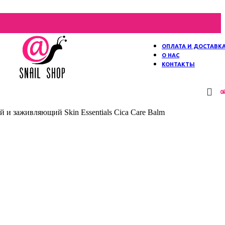
ОПЛАТА И ДОСТАВК
О НАС
КОНТАКТЫ
0
 заживляющий Skin Essentials Cica Care Balm