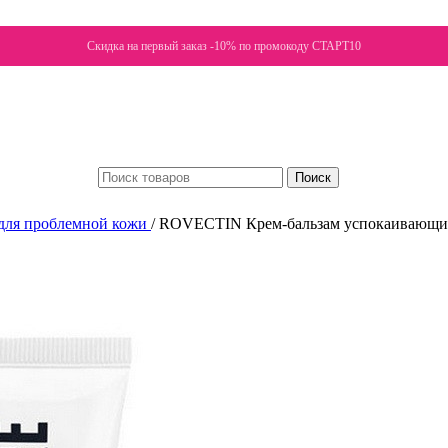
Скидка на первый заказ -10% по промокоду СТАРТ10
Поиск
для проблемной кожи
/
ROVECTIN Крем-бальзам успокаивающий и