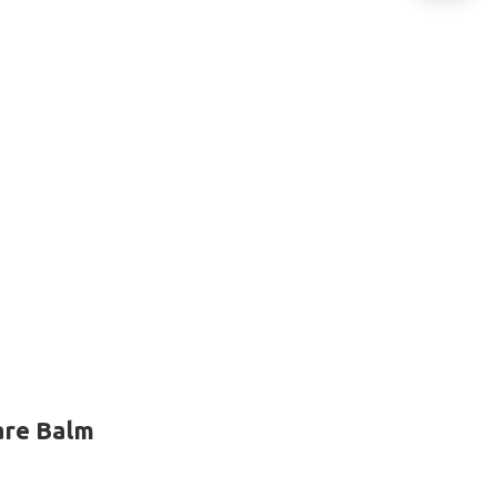
re Balm