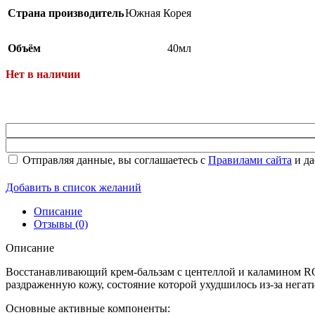
Страна производитель
Южная Корея
Объём
40мл
Нет в наличии
Пищевые добавки
Отправляя данные, вы соглашаетесь с
Правилами сайта
и да
Добавить в список желаний
Описание
Отзывы (0)
Описание
Восстанавливающий крем-бальзам с центеллой и каламином ROVE
раздраженную кожу, состояние которой ухудшилось из-за нега
Основные активные компоненты: