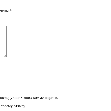
ечены
*
ля последующих моих комментариев.
своему отзыву.