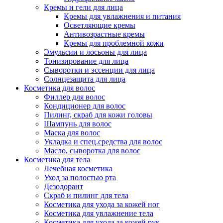
Кремы и гели для лица
Кремы для увлажнения и питания
Осветляющие кремы
Антивозрастные кремы
Кремы для проблемной кожи
Эмульсии и лосьоны для лица
Тонизирование для лица
Сыворотки и эссенции для лица
Солнцезащита для лица
Косметика для волос
Филлер для волос
Кондиционер для волос
Пилинг, скраб для кожи головы
Шампунь для волос
Маска для волос
Укладка и спец.средства для волос
Масло, сыворотка для волос
Косметика для тела
Лечебная косметика
Уход за полостью рта
Дезодорант
Скраб и пилинг для тела
Косметика для ухода за кожей ног
Косметика для увлажнение тела
Косметика для ухода за кожей рук