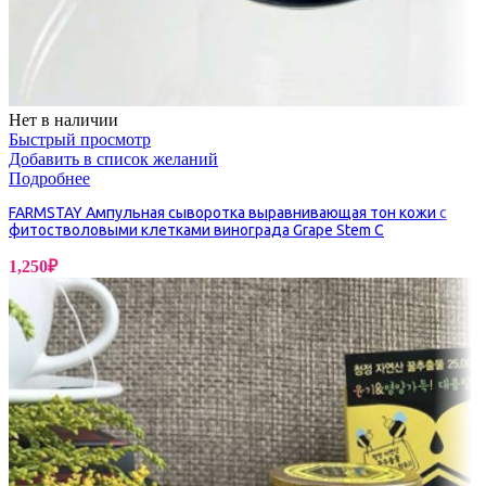
Нет в наличии
Быстрый просмотр
Добавить в список желаний
Подробнее
FARMSTAY Ампульная сыворотка выравнивающая тон кожи с
фитостволовыми клетками винограда Grape Stem C
1,250
₽