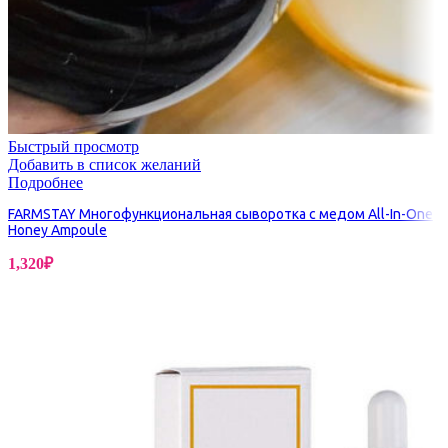
Быстрый просмотр
Добавить в список желаний
Подробнее
FARMSTAY Многофункциональная сыворотка с медом All-In-One
Honey Ampoule
1,320
₽