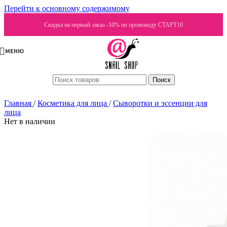
Перейти к основному содержимому
Скидка на первый заказ -10% по промокоду СТАРТ10
МЕНЮ
Поиск
Главная
/
Косметика для лица
/
Сыворотки и эссенции для
лица
Нет в наличии