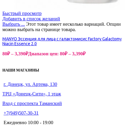
Быстрый просмотр
Добавить в список желаний
Выбрать ...
Этот товар имеет несколько вариаций. Опции
можно выбрать на странице товара.
MANYO Эссенция для лица с галактомисис Factory Galactomy
Niacin Essence 2.0
80
₽
–
3,390
₽
Диапазон цен: 80₽ – 3,390₽
НАШИ МАГАЗИНЫ
г. Донецк, ул. Артема, 130
ТРЦ «Донецк-Сити», 1 этаж
Вход с проспекта Таманский
+7(949)507-30-31
Ежедневно 10:00 - 19:00