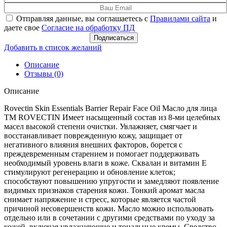
Отправляя данные, вы соглашаетесь с
Правилами сайта
и
даете свое
Согласие на обработку ПД
Подписаться
Добавить в список желаний
Описание
Отзывы (0)
Описание
Rovectin Skin Essentials Barrier Repair Face Oil Масло для лица
ТМ ROVECTIN Имеет насыщенный состав из 8-ми целебных
масел высокой степени очистки. Увлажняет, смягчает и
восстанавливает поврежденную кожу, защищает от
негативного влияния внешних факторов, борется с
преждевременным старением и помогает поддерживать
необходимый уровень влаги в коже. Сквалан и витамин Е
стимулируют регенерацию и обновление клеток;
способствуют повышению упругости и замедляют появление
видимых признаков старения кожи. Тонкий аромат масла
снимает напряжение и стресс, которые является частой
причиной несовершенств кожи. Масло можно использовать
отдельно или в сочетании с другими средствами по уходу за
кожей, включая увлажняющие и тональные кремы. Средство