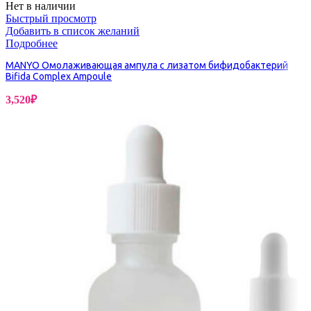
Нет в наличии
Быстрый просмотр
Добавить в список желаний
Подробнее
MANYO Омолаживающая ампула с лизатом бифидобактерий
Bifida Complex Ampoule
3,520
₽