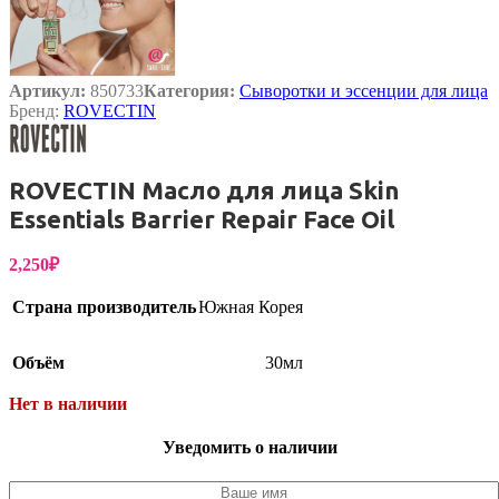
Артикул:
850733
Категория:
Сыворотки и эссенции для лица
Бренд:
ROVECTIN
ROVECTIN Масло для лица Skin
Essentials Barrier Repair Face Oil
2,250
₽
Страна производитель
Южная Корея
Объём
30мл
Нет в наличии
Уведомить о наличии