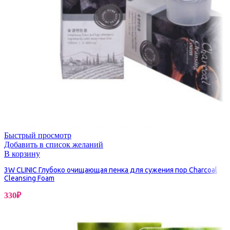
Быстрый просмотр
Добавить в список желаний
В корзину
3W CLINIC Глубоко очищающая пенка для сужения пор Charcoal
Cleansing Foam
330
₽