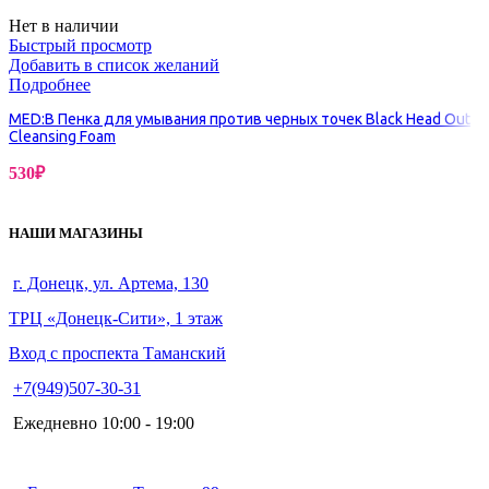
Нет в наличии
Быстрый просмотр
Добавить в список желаний
Подробнее
MED:B Пенка для умывания против черных точек Black Head Out
Cleansing Foam
530
₽
НАШИ МАГАЗИНЫ
г. Донецк, ул. Артема, 130
ТРЦ «Донецк-Сити», 1 этаж
Вход с проспекта Таманский
+7(949)507-30-31
Ежедневно 10:00 - 19:00