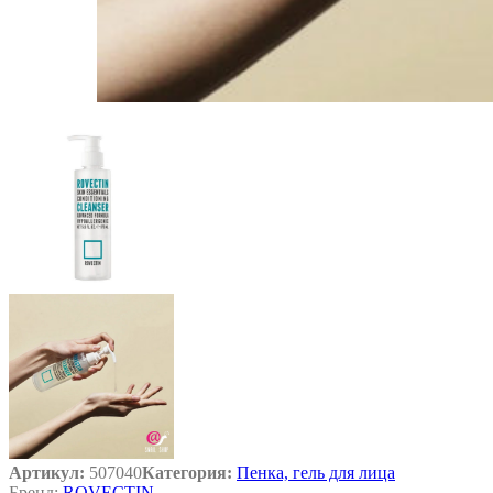
Артикул:
507040
Категория:
Пенка, гель для лица
Бренд:
ROVECTIN