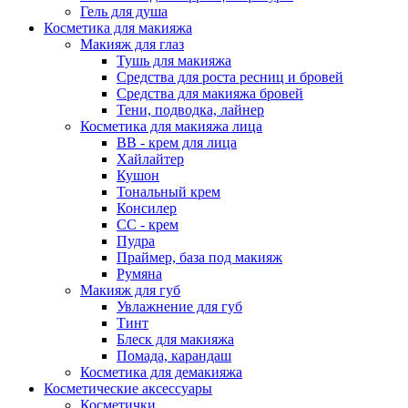
Гель для душа
Косметика для макияжа
Макияж для глаз
Тушь для макияжа
Средства для роста ресниц и бровей
Средства для макияжа бровей
Тени, подводка, лайнер
Косметика для макияжа лица
ВВ - крем для лица
Хайлайтер
Кушон
Тональный крем
Консилер
СС - крем
Пудра
Праймер, база под макияж
Румяна
Макияж для губ
Увлажнение для губ
Тинт
Блеск для макияжа
Помада, карандаш
Косметика для демакияжа
Косметические аксессуары
Косметички