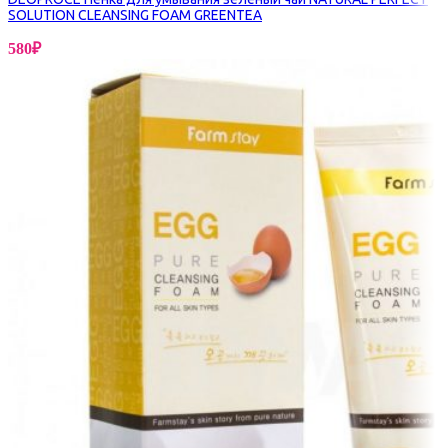
SOLUTION CLEANSING FOAM GREENTEA
580
₽