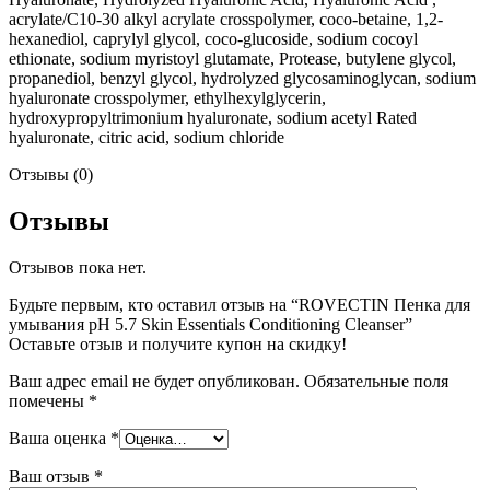
acrylate/C10-30 alkyl acrylate crosspolymer, coco-betaine, 1,2-
hexanediol, caprylyl glycol, coco-glucoside, sodium cocoyl
ethionate, sodium myristoyl glutamate, Protease, butylene glycol,
propanediol, benzyl glycol, hydrolyzed glycosaminoglycan, sodium
hyaluronate crosspolymer, ethylhexylglycerin,
hydroxypropyltrimonium hyaluronate, sodium acetyl Rated
hyaluronate, citric acid, sodium chloride
Отзывы (0)
Отзывы
Отзывов пока нет.
Будьте первым, кто оставил отзыв на “ROVECTIN Пенка для
умывания рН 5.7 Skin Essentials Conditioning Cleanser”
Оставьте отзыв и получите купон на скидку!
Ваш адрес email не будет опубликован.
Обязательные поля
помечены
*
Ваша оценка
*
Ваш отзыв
*