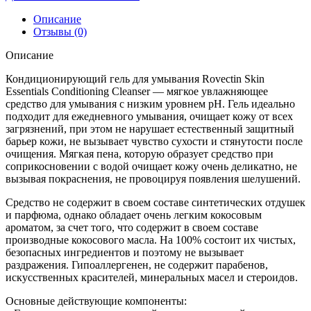
Описание
Отзывы (0)
Описание
Кондиционирующий гель для умывания Rovectin Skin
Essentials Conditioning Cleanser — мягкое увлажняющее
средство для умывания с низким уровнем pH. Гель идеально
подходит для ежедневного умывания, очищает кожу от всех
загрязнений, при этом не нарушает естественный защитный
барьер кожи, не вызывает чувство сухости и стянутости после
очищения. Мягкая пена, которую образует средство при
соприкосновении с водой очищает кожу очень деликатно, не
вызывая покраснения, не провоцируя появления шелушений.
Средство не содержит в своем составе синтетических отдушек
и парфюма, однако обладает очень легким кокосовым
ароматом, за счет того, что содержит в своем составе
производные кокосового масла. На 100% состоит их чистых,
безопасных ингредиентов и поэтому не вызывает
раздражения. Гипоаллергенен, не содержит парабенов,
искусственных красителей, минеральных масел и стероидов.
Основные действующие компоненты: