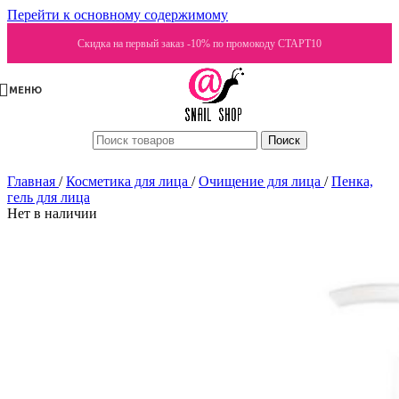
Перейти к основному содержимому
Скидка на первый заказ -10% по промокоду СТАРТ10
МЕНЮ
Поиск
Главная
/
Косметика для лица
/
Очищение для лица
/
Пенка,
гель для лица
Нет в наличии