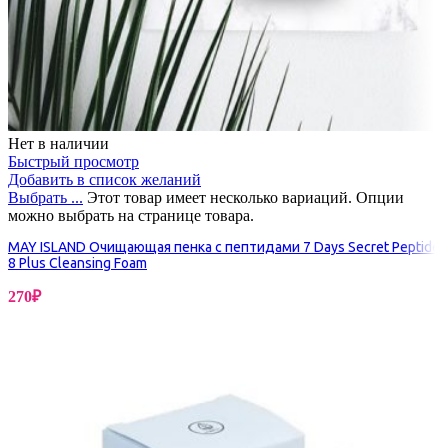
Нет в наличии
Быстрый просмотр
Добавить в список желаний
Выбрать ...
Этот товар имеет несколько вариаций. Опции
можно выбрать на странице товара.
MAY ISLAND Очищающая пенка с пептидами 7 Days Secret Peptide
8 Plus Cleansing Foam
270
₽