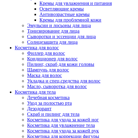
Кремы для увлажнения и питания
Осветляющие кремы
Антивозрастные кремы
Кремы для проблемной кожи
Эмульсии и лосьоны для лица
Тонизирование для лица
Сыворотки и эссенции для лица
Солнцезащита для лица
Косметика для волос
Филлер для волос
Кондиционер для волос
Пилинг, скраб для кожи головы
Шампунь для волос
Маска для волос
Укладка и спец.средства для волос
Масло, сыворотка для волос
Косметика для тела
Лечебная косметика
Уход за полостью рта
Дезодорант
Скраб и пилинг для тела
Косметика для ухода за кожей ног
Косметика для увлажнение тела
Косметика для ухода за кожей рук
Косметика для коррекции фигуры