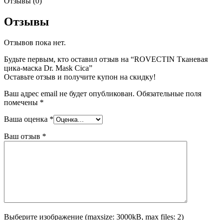
Отзывы (0)
Отзывы
Отзывов пока нет.
Будьте первым, кто оставил отзыв на “ROVECTIN Тканевая
цика-маска Dr. Mask Cica”
Оставьте отзыв и получите купон на скидку!
Ваш адрес email не будет опубликован.
Обязательные поля
помечены
*
Ваша оценка
*
Ваш отзыв
*
Выберите изображение (maxsize: 3000kB, max files: 2)