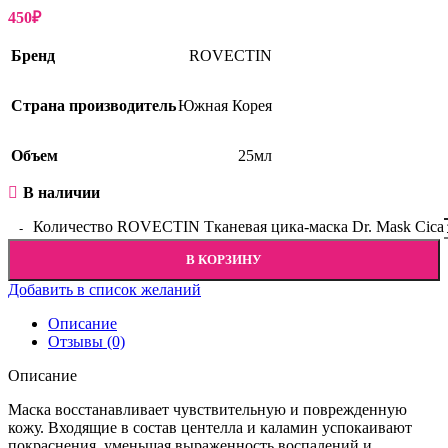
450
₽
Бренд
ROVECTIN
Страна производитель
Южная Корея
Объем
25мл
В наличии
Количество ROVECTIN Тканевая цика-маска Dr. Mask Cica
В КОРЗИНУ
Добавить в список желаний
Описание
Отзывы (0)
Описание
Маска восстанавливает чувствительную и поврежденную
кожу. Входящие в состав центелла и каламин успокаивают
покраснения, уменьшая выраженность воспалений и