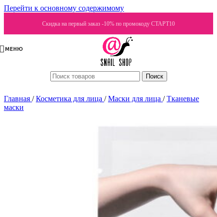
Перейти к основному содержимому
Скидка на первый заказ -10% по промокоду СТАРТ10
МЕНЮ
Поиск
Главная
/
Косметика для лица
/
Маски для лица
/
Тканевые
маски