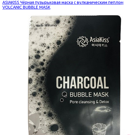
ASIAKISS Чёрная пузырьковая маска с вулканическим пеплом
VOLCANIC BUBBLE MASK