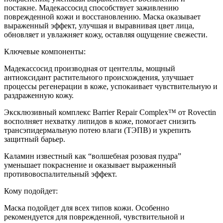
постакне. Мадекассосид способствует заживлению
поврежденной кожи и восстановлению. Маска оказывает
выраженный эффект, улучшая и выравнивая цвет лица,
обновляет и увлажняет кожу, оставляя ощущение свежести.
Ключевые компоненты:
Мадекассосид производная от центеллы, мощный
антиоксидант растительного происхождения, улучшает
процессы регенерации в коже, успокаивает чувствительную и
раздраженную кожу.
Эксклюзивный комплекс Barrier Repair Complex™ от Rovectin
восполняет нехватку липидов в коже, помогает снизить
трансэпидермальную потею влаги (ТЭПВ) и укрепить
защитный барьер.
Каламин известный как “волшебная розовая пудра”
уменьшает покраснение и оказывает выраженный
противовоспалительный эффект.
Кому подойдет:
Маска подойдет для всех типов кожи. Особенно
рекомендуется для поврежденной, чувствительной и