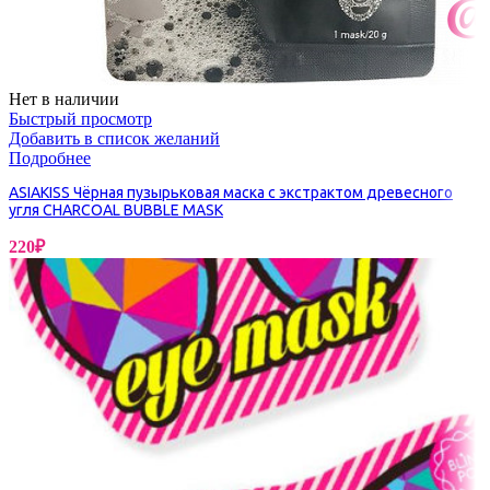
Нет в наличии
Быстрый просмотр
Добавить в список желаний
Подробнее
ASIAKISS Чёрная пузырьковая маска с экстрактом древесного
угля CHARCOAL BUBBLE MASK
220
₽