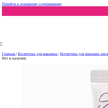
Перейти к основному содержимому
Ароматизаторы
Главная
/
Косметика для макияжа
/
Косметика для макияжа лиц
Нет в наличии