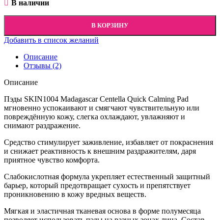
В наличии
В КОРЗИНУ
Добавить в список желаний
Описание
Отзывы (2)
Описание
Пэды SKIN1004 Madagascar Centella Quick Calming Pad
мгновенно успокаивают и смягчают чувствительную или
повреждённую кожу, слегка охлаждают, увлажняют и
снимают раздражение.
Средство стимулирует заживление, избавляет от покраснения
и снижает реактивность к внешним раздражителям, даря
приятное чувство комфорта.
Слабокислотная формула укрепляет естественный защитный
барьер, который предотвращает сухость и препятствует
проникновению в кожу вредных веществ.
Мягкая и эластичная тканевая основа в форме полумесяца
позволяет использовать пэды на разных зонах лица. Состав,