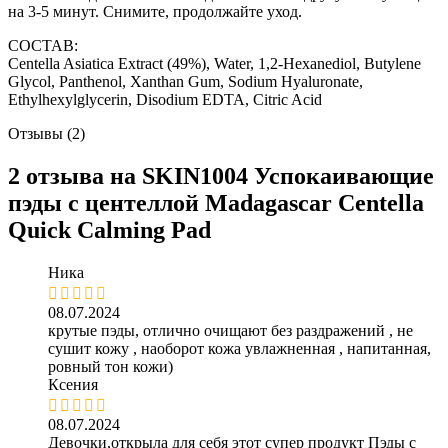
на 3-5 минут. Снимите, продолжайте уход.
СОСТАВ:
Centella Asiatica Extract (49%), Water, 1,2-Hexanediol, Butylene
Glycol, Panthenol, Xanthan Gum, Sodium Hyaluronate,
Ethylhexylglycerin, Disodium EDTA, Citric Acid
Отзывы (2)
2 отзыва на
SKIN1004 Успокаивающие
пэды с центеллой Madagascar Centella
Quick Calming Pad
Ника
08.07.2024
крутые пэды, отлично очищают без раздражений , не
сушит кожу , наоборот кожа увлажненная , напитанная,
ровный тон кожи)
Ксения
08.07.2024
Девочки,открыла для себя этот супер продукт Пэды с