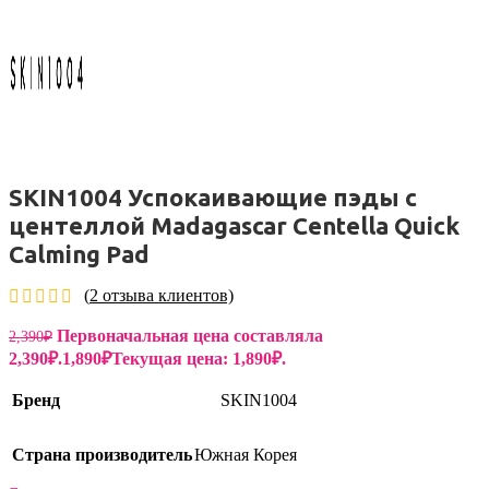
SKIN1004 Успокаивающие пэды с
центеллой Madagascar Centella Quick
Calming Pad
(
2
отзыва клиентов)
Первоначальная цена составляла
2,390
₽
2,390₽.
1,890
₽
Текущая цена: 1,890₽.
Бренд
SKIN1004
Страна производитель
Южная Корея