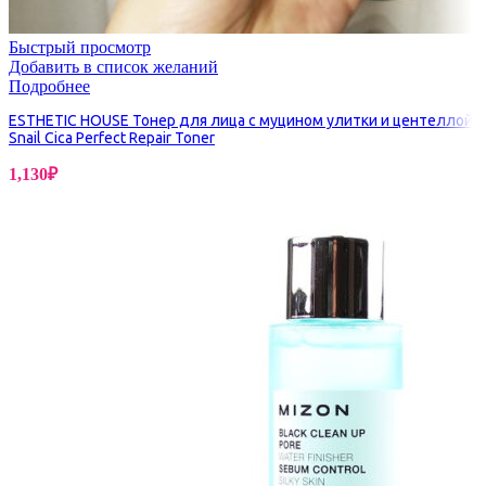
Быстрый просмотр
Добавить в список желаний
Подробнее
ESTHETIC HOUSE Тонер для лица с муцином улитки и центеллой
Snail Cica Perfect Repair Toner
1,130
₽