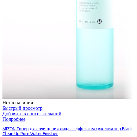
Нет в наличии
Быстрый просмотр
Добавить в список желаний
Подробнее
MIZON Тонер для очищения лица с эффектом сужения пор Black
Clean Up Pore Water Finisher