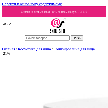
Перейти к основному содержимому
Скидка на первый заказ -10% по промокоду СТАРТ10
МЕНЮ
Поиск
Главная
/
Косметика для лица
/
Тонизирование для лица
-21%