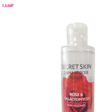
1,640
₽