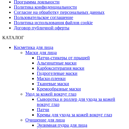
Программа лояльности
Политика конфиденциальности
Согласие на обработку персональных данных
Пользовательское соглашение
Политика использования файлов cookie
Договор публичной оферты
КАТАЛОГ
Косметика для лица
Маски для лица
Патчи-стикеры от прыщей
Альгинатные маски
Карбокситерапия маски
Гидрогелевые маски
Маски-пленки
Тканевые маски
Кремообразные маски
Уход за кожей вокруг глаз
Сыворотка и роллер для ухода за кожей
вокруг глаз
Патчи
Кремы для ухода за кожей вокруг глаз
Очищение для лица
Энзимная пудра для лица