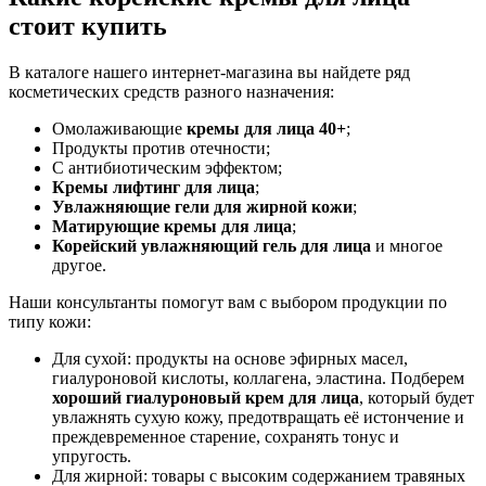
стоит купить
В каталоге нашего интернет-магазина вы найдете ряд
косметических средств разного назначения:
Омолаживающие
кремы для лица 40+
;
Продукты против отечности;
С антибиотическим эффектом;
Кремы лифтинг для лица
;
Увлажняющие гели для жирной кожи
;
Матирующие кремы для лица
;
Корейский увлажняющий гель для лица
и многое
другое.
Наши консультанты помогут вам с выбором продукции по
типу кожи:
Для сухой: продукты на основе эфирных масел,
гиалуроновой кислоты, коллагена, эластина. Подберем
хороший гиалуроновый крем для лица
, который будет
увлажнять сухую кожу, предотвращать её истончение и
преждевременное старение, сохранять тонус и
упругость.
Для жирной: товары с высоким содержанием травяных