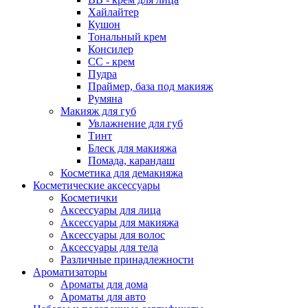
Хайлайтер
Кушон
Тональный крем
Консилер
СС - крем
Пудра
Праймер, база под макияж
Румяна
Макияж для губ
Увлажнение для губ
Тинт
Блеск для макияжа
Помада, карандаш
Косметика для демакияжа
Косметические аксессуары
Косметички
Аксессуары для лица
Аксессуары для макияжа
Аксессуары для волос
Аксессуары для тела
Различные принадлежности
Ароматизаторы
Ароматы для дома
Ароматы для авто