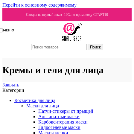
Перейти к основному содержимому
Скидка на первый заказ -10% по промокоду СТАРТ10
МЕНЮ
Поиск
Кремы и гели для лица
Закрыть
Категории
Косметика для лица
Маски для лица
Патчи-стикеры от прыщей
Альгинатные маски
Карбокситерапия маски
Гидрогелевые маски
Маски-пленки