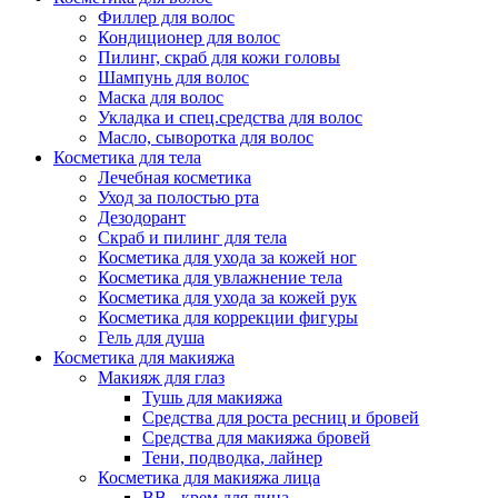
Филлер для волос
Кондиционер для волос
Пилинг, скраб для кожи головы
Шампунь для волос
Маска для волос
Укладка и спец.средства для волос
Масло, сыворотка для волос
Косметика для тела
Лечебная косметика
Уход за полостью рта
Дезодорант
Скраб и пилинг для тела
Косметика для ухода за кожей ног
Косметика для увлажнение тела
Косметика для ухода за кожей рук
Косметика для коррекции фигуры
Гель для душа
Косметика для макияжа
Макияж для глаз
Тушь для макияжа
Средства для роста ресниц и бровей
Средства для макияжа бровей
Тени, подводка, лайнер
Косметика для макияжа лица
ВВ - крем для лица