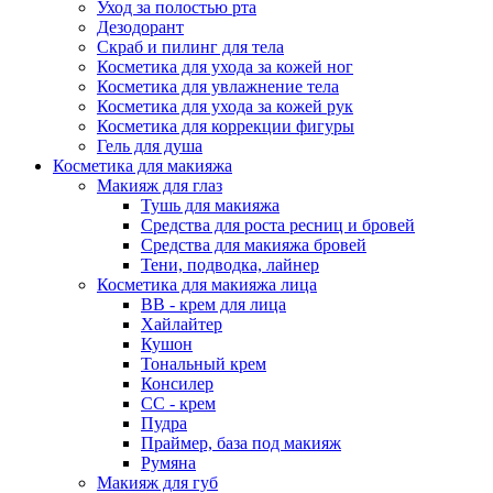
Уход за полостью рта
Дезодорант
Скраб и пилинг для тела
Косметика для ухода за кожей ног
Косметика для увлажнение тела
Косметика для ухода за кожей рук
Косметика для коррекции фигуры
Гель для душа
Косметика для макияжа
Макияж для глаз
Тушь для макияжа
Средства для роста ресниц и бровей
Средства для макияжа бровей
Тени, подводка, лайнер
Косметика для макияжа лица
ВВ - крем для лица
Хайлайтер
Кушон
Тональный крем
Консилер
СС - крем
Пудра
Праймер, база под макияж
Румяна
Макияж для губ