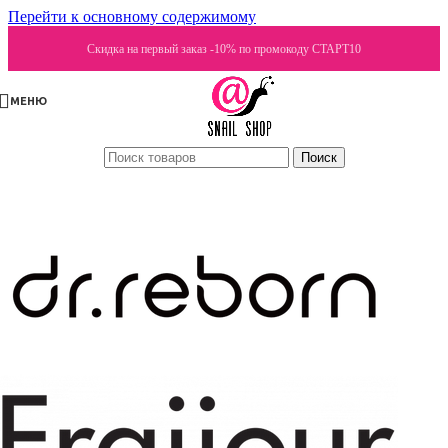
Перейти к основному содержимому
Скидка на первый заказ -10% по промокоду СТАРТ10
МЕНЮ
Поиск