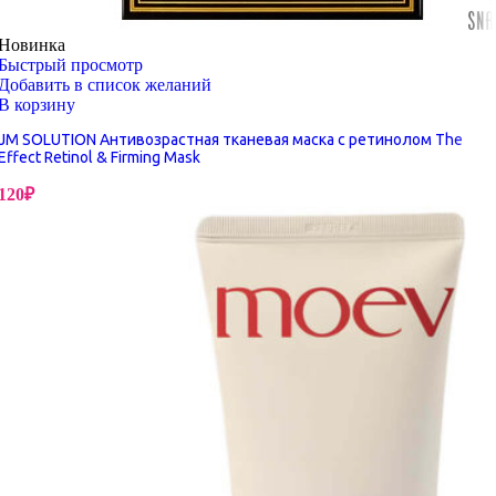
Новинка
Быстрый просмотр
Добавить в список желаний
В корзину
JM SOLUTION Антивозрастная тканевая маска с ретинолом The
Effect Retinol & Firming Mask
120
₽