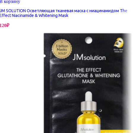
В корзину
JM SOLUTION Осветляющая тканевая маска с ниацинамидом The
Effect Niacinamide & Whitening Mask
120
₽