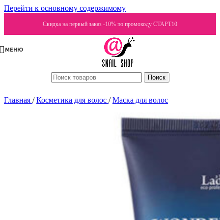
Перейти к основному содержимому
Скидка на первый заказ -10% по промокоду СТАРТ10
МЕНЮ
Поиск
Главная
/
Косметика для волос
/
Маска для волос