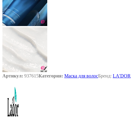
Артикул:
937615
Категория:
Маска для волос
Бренд:
LA'DOR