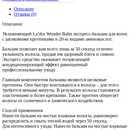
Описание
Отзывы (0)
Описание
Увлажняющий La’dor Wonder Balm экспресс-бальзам для волос
с шелковыми протеинами и 20-ю видами аминокислот.
Бальзам позволит вам всего лишь за 50 секунд отлично
увлажнить волосы, придав им здоровый блеск и сияние.
Экспресс-средство оказывает потрясающий
кондиционирующий эффект равноценный
профессиональному уходу.
Главным компонентом бальзама являются шелковые
протеины. Они быстро впитываются в волосы – для этого
требуется меньше минуты. В результате волосы становятся
эластичными и более крепкими. Также протеин оберегает
волосы от солнечного и химического воздействия.
Способ применения
Нанести бальзам на чистые влажные волосы, равномерно
распределить и смыть теплой водой через 50 секунд.
Для интенсивного ухода: Нанести бальзам на чистые влажные