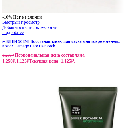
-10%
Нет в наличии
Быстрый просмотр
Добавить в список желаний
Подробнее
MISE EN SCENE Восстанавливающая маска для поврежденных
волос Damage Care Hair Pack
Первоначальная цена составляла
1,250
₽
1,250₽.
1,125
₽
Текущая цена: 1,125₽.