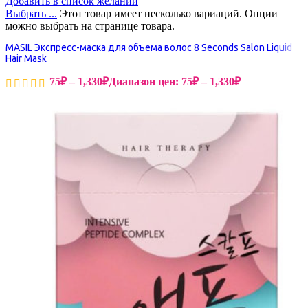
Добавить в список желаний
Выбрать ...
Этот товар имеет несколько вариаций. Опции
можно выбрать на странице товара.
MASIL Экспресс-маска для объема волос 8 Seconds Salon Liquid
Hair Mask
75
₽
–
1,330
₽
Диапазон цен: 75₽ – 1,330₽