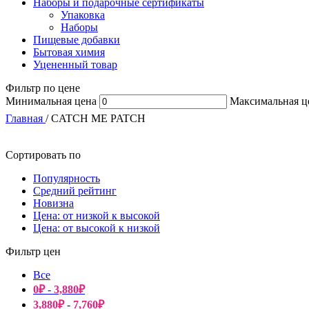
Наборы и подарочные сертификаты
Упаковка
Наборы
Пищевые добавки
Бытовая химия
Уцененный товар
Фильтр по цене
Минимальная цена
Максимальная ц
Главная
/
CATCH ME PATCH
Сортировать по
Популярность
Средний рейтинг
Новизна
Цена: от низкой к высокой
Цена: от высокой к низкой
Фильтр цен
Все
0
₽
-
3,880
₽
3,880
₽
-
7,760
₽