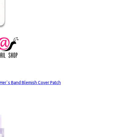
r`s Band Blemish Сover Patch