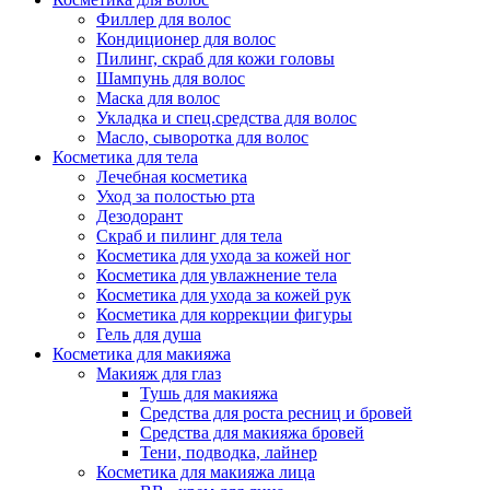
Филлер для волос
Упаковка
Кондиционер для волос
Пилинг, скраб для кожи головы
Шампунь для волос
Маска для волос
Укладка и спец.средства для волос
Масло, сыворотка для волос
Косметика для тела
Лечебная косметика
Уход за полостью рта
Дезодорант
Скраб и пилинг для тела
Косметика для ухода за кожей ног
Косметика для увлажнение тела
Косметика для ухода за кожей рук
Косметика для коррекции фигуры
Гель для душа
Косметика для макияжа
Макияж для глаз
Тушь для макияжа
Средства для роста ресниц и бровей
Средства для макияжа бровей
Тени, подводка, лайнер
Косметика для макияжа лица