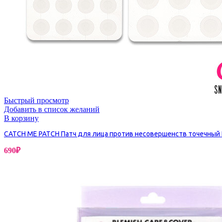
Бытовая химия
Быстрый просмотр
Добавить в список желаний
В корзину
CATCH ME PATCH Патч для лица против несовершенств точечный He
690
₽