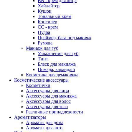
ВВ - крем для лица
Хайлайтер
Кушон
Тональный крем
Консилер
СС - крем
Пудра
Праймер, база под макияж
Румяна
Макияж для губ
Увлажнение для губ
Тинт
Блеск для макияжа
Помада, карандаш
Косметика для демакияжа
Косметические аксессуары
Косметички
Аксессуары для лица
Аксессуары для макияжа
Аксессуары для волос
Аксессуары для тела
Различные принадлежности
Ароматизаторы
Наборы
Ароматы для дома
Ароматы для авто