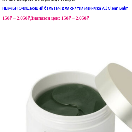
HEIMISH Очищающий бальзам для снятия макияжа All Clean Balm
150
₽
–
2,050
₽
Диапазон цен: 150₽ – 2,050₽