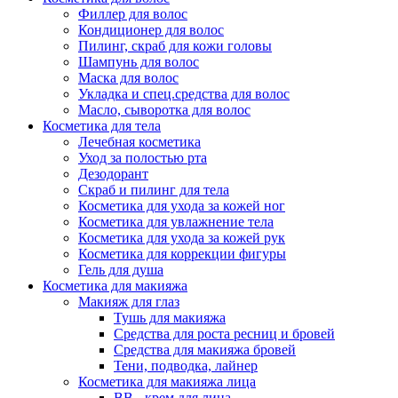
Филлер для волос
Кондиционер для волос
Пилинг, скраб для кожи головы
Шампунь для волос
Маска для волос
Укладка и спец.средства для волос
Масло, сыворотка для волос
Косметика для тела
Лечебная косметика
Уход за полостью рта
Дезодорант
Скраб и пилинг для тела
Косметика для ухода за кожей ног
Косметика для увлажнение тела
Косметика для ухода за кожей рук
Косметика для коррекции фигуры
Гель для душа
Косметика для макияжа
Макияж для глаз
Тушь для макияжа
Средства для роста ресниц и бровей
Средства для макияжа бровей
Тени, подводка, лайнер
Косметика для макияжа лица
ВВ - крем для лица