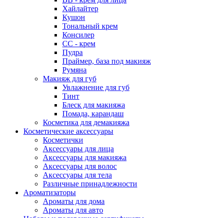
Хайлайтер
Кушон
Тональный крем
Консилер
СС - крем
Пудра
Праймер, база под макияж
Румяна
Макияж для губ
Увлажнение для губ
Тинт
Блеск для макияжа
Помада, карандаш
Косметика для демакияжа
Косметические аксессуары
Косметички
Аксессуары для лица
Аксессуары для макияжа
Аксессуары для волос
Аксессуары для тела
Различные принадлежности
Ароматизаторы
Ароматы для дома
Ароматы для авто