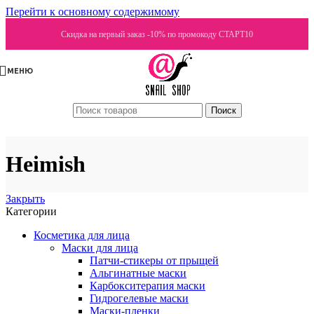
Перейти к основному содержимому
Скидка на первый заказ -10% по промокоду СТАРТ10
МЕНЮ
Поиск
Heimish
Закрыть
Категории
Косметика для лица
Маски для лица
Патчи-стикеры от прыщей
Альгинатные маски
Карбокситерапия маски
Гидрогелевые маски
Маски-пленки