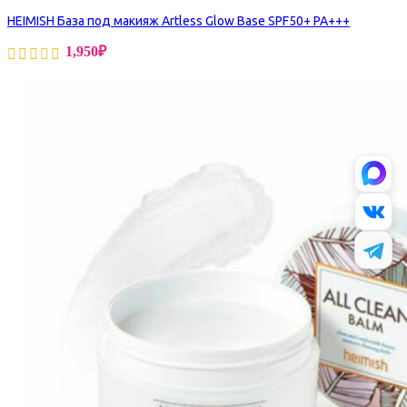
HEIMISH База под макияж Artless Glow Base SPF50+ PA+++
1,950
₽