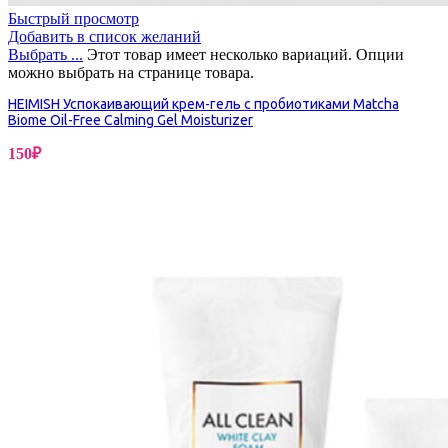
Быстрый просмотр
Добавить в список желаний
Выбрать ...
Этот товар имеет несколько вариаций. Опции
можно выбрать на странице товара.
HEIMISH Успокаивающий крем-гель с пробиотиками Matcha
Biome Oil-Free Calming Gel Moisturizer
150
₽