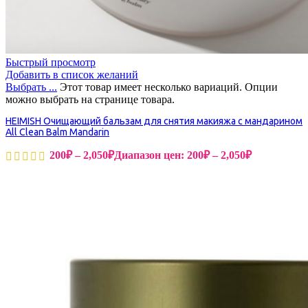
Быстрый просмотр
Добавить в список желаний
Выбрать ...
Этот товар имеет несколько вариаций. Опции
можно выбрать на странице товара.
HEIMISH Очищающий бальзам для снятия макияжа с мандарином
All Clean Balm Mandarin
200
₽
–
2,050
₽
Диапазон цен: 200₽ – 2,050₽