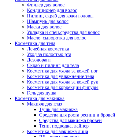
Филлер для волос
Кондиционер для волос
Пилинг, скраб для кожи головы
Шампунь для волос
Маска для волос
Укладка и спец.средства для волос
Масло, сыворотка для волос
Косметика для тела
Лечебная косметика
Уход за полостью рта
Дезодорант
Скраб и пилинг для тела
Косметика для ухода за кожей ног
Косметика для увлажнение тела
Косметика для ухода за кожей рук
Косметика для коррекции фигуры
Гель для душа
Косметика для макияжа
Макияж для глаз
Тушь для макияжа
Средства для роста ресниц и бровей
Средства для макияжа бровей
Тени, подводка, лайнер
Косметика для макияжа лица
ВВ - крем для лица