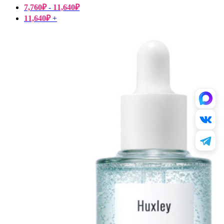
7,760
₽
-
11,640
₽
11,640
₽
+