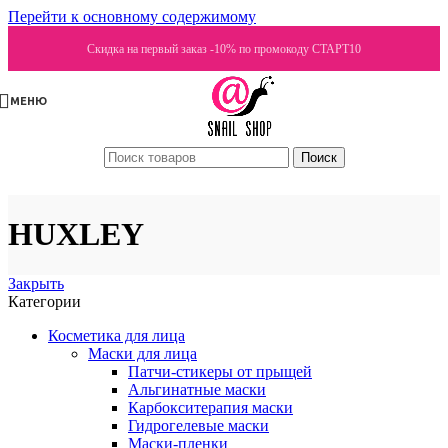
Перейти к основному содержимому
Скидка на первый заказ -10% по промокоду СТАРТ10
МЕНЮ
Поиск
HUXLEY
Закрыть
Категории
Косметика для лица
Маски для лица
Патчи-стикеры от прыщей
Альгинатные маски
Карбокситерапия маски
Гидрогелевые маски
Маски-пленки