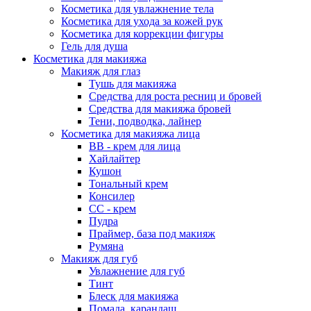
Косметика для увлажнение тела
Косметика для ухода за кожей рук
Косметика для коррекции фигуры
Гель для душа
Косметика для макияжа
Макияж для глаз
Тушь для макияжа
Средства для роста ресниц и бровей
Средства для макияжа бровей
Тени, подводка, лайнер
Косметика для макияжа лица
ВВ - крем для лица
Хайлайтер
Кушон
Тональный крем
Консилер
СС - крем
Пудра
Праймер, база под макияж
Румяна
Макияж для губ
Увлажнение для губ
Тинт
Блеск для макияжа
Помада, карандаш