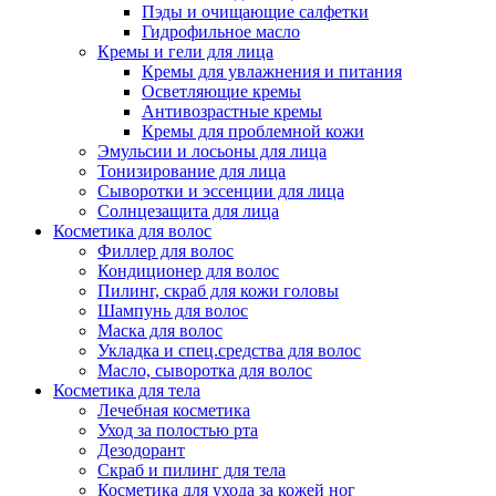
Пэды и очищающие салфетки
Гидрофильное масло
Кремы и гели для лица
Кремы для увлажнения и питания
Осветляющие кремы
Антивозрастные кремы
Кремы для проблемной кожи
Эмульсии и лосьоны для лица
Тонизирование для лица
Сыворотки и эссенции для лица
Солнцезащита для лица
Косметика для волос
Филлер для волос
Кондиционер для волос
Пилинг, скраб для кожи головы
Шампунь для волос
Маска для волос
Укладка и спец.средства для волос
Масло, сыворотка для волос
Косметика для тела
Лечебная косметика
Уход за полостью рта
Дезодорант
Скраб и пилинг для тела
Косметика для ухода за кожей ног