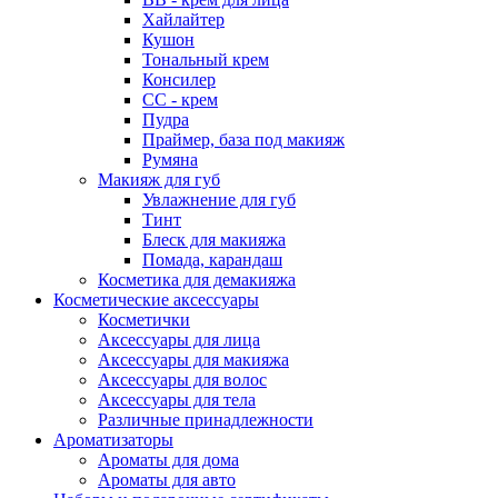
Хайлайтер
Кушон
Тональный крем
Консилер
СС - крем
Пудра
Праймер, база под макияж
Румяна
Макияж для губ
Увлажнение для губ
Тинт
Блеск для макияжа
Помада, карандаш
Косметика для демакияжа
Косметические аксессуары
Косметички
Аксессуары для лица
Аксессуары для макияжа
Аксессуары для волос
Аксессуары для тела
Различные принадлежности
Ароматизаторы
Ароматы для дома
Ароматы для авто