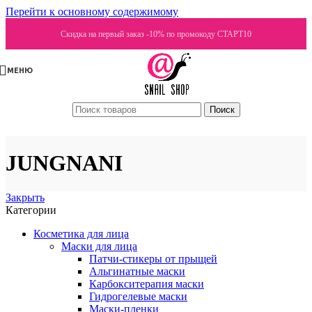
Перейти к основному содержимому
Скидка на первый заказ -10% по промокоду СТАРТ10
МЕНЮ
Поиск
JUNGNANI
Закрыть
Категории
Косметика для лица
Маски для лица
Патчи-стикеры от прыщей
Альгинатные маски
Карбокситерапия маски
Гидрогелевые маски
Маски-пленки