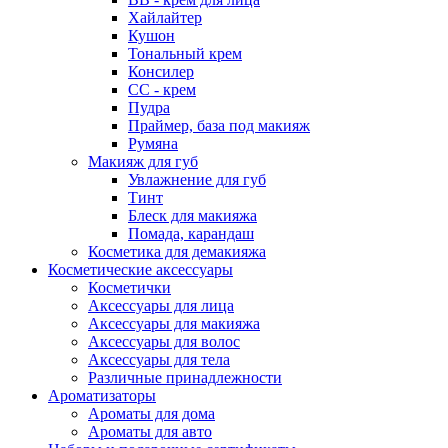
Хайлайтер
Кушон
Тональный крем
Консилер
СС - крем
Пудра
Праймер, база под макияж
Румяна
Макияж для губ
Увлажнение для губ
Тинт
Блеск для макияжа
Помада, карандаш
Косметика для демакияжа
Косметические аксессуары
Косметички
Аксессуары для лица
Аксессуары для макияжа
Аксессуары для волос
Аксессуары для тела
Различные принадлежности
Ароматизаторы
Ароматы для дома
Ароматы для авто