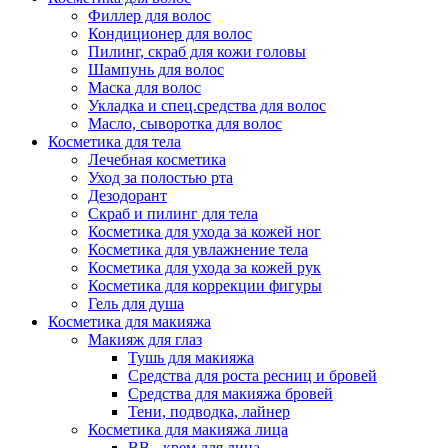
Филлер для волос
Кондиционер для волос
Пилинг, скраб для кожи головы
Шампунь для волос
Маска для волос
Укладка и спец.средства для волос
Масло, сыворотка для волос
Косметика для тела
Лечебная косметика
Уход за полостью рта
Дезодорант
Скраб и пилинг для тела
Косметика для ухода за кожей ног
Косметика для увлажнение тела
Косметика для ухода за кожей рук
Косметика для коррекции фигуры
Гель для душа
Косметика для макияжа
Макияж для глаз
Тушь для макияжа
Средства для роста ресниц и бровей
Средства для макияжа бровей
Тени, подводка, лайнер
Косметика для макияжа лица
ВВ - крем для лица