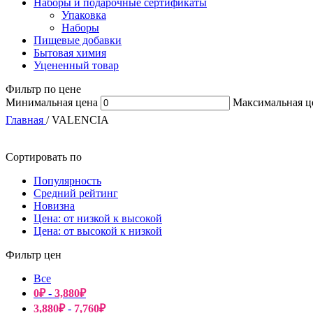
Наборы и подарочные сертификаты
Упаковка
Наборы
Пищевые добавки
Бытовая химия
Уцененный товар
Фильтр по цене
Минимальная цена
Максимальная ц
Главная
/
VALENCIA
Сортировать по
Популярность
Средний рейтинг
Новизна
Цена: от низкой к высокой
Цена: от высокой к низкой
Фильтр цен
Все
0
₽
-
3,880
₽
3,880
₽
-
7,760
₽