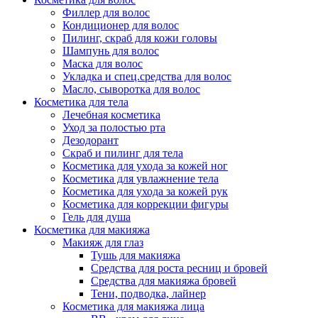
Филлер для волос
Упаковка
Кондиционер для волос
Пилинг, скраб для кожи головы
Шампунь для волос
Маска для волос
Укладка и спец.средства для волос
Масло, сыворотка для волос
Косметика для тела
Лечебная косметика
Уход за полостью рта
Дезодорант
Скраб и пилинг для тела
Косметика для ухода за кожей ног
Косметика для увлажнение тела
Косметика для ухода за кожей рук
Косметика для коррекции фигуры
Гель для душа
Косметика для макияжа
Макияж для глаз
Тушь для макияжа
Средства для роста ресниц и бровей
Средства для макияжа бровей
Тени, подводка, лайнер
Косметика для макияжа лица