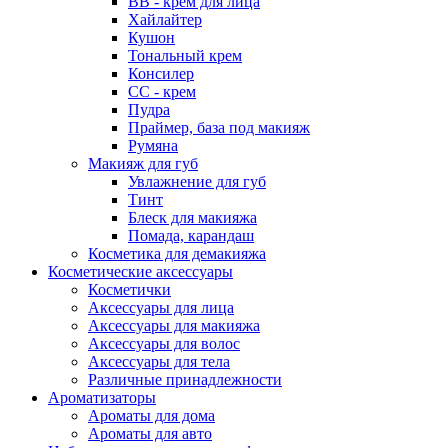
ВВ - крем для лица
Хайлайтер
Кушон
Тональный крем
Консилер
СС - крем
Пудра
Праймер, база под макияж
Румяна
Макияж для губ
Увлажнение для губ
Тинт
Блеск для макияжа
Помада, карандаш
Косметика для демакияжа
Косметические аксессуары
Косметички
Аксессуары для лица
Аксессуары для макияжа
Аксессуары для волос
Аксессуары для тела
Различные принадлежности
Ароматизаторы
Наборы
Ароматы для дома
Ароматы для авто