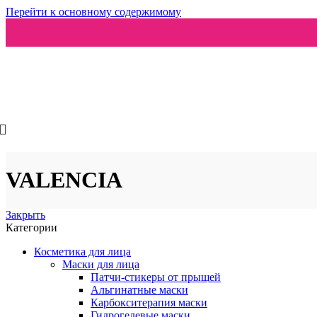
Перейти к основному содержимому
Ароматизаторы
VALENCIA
Закрыть
Категории
Косметика для лица
Маски для лица
Патчи-стикеры от прыщей
Альгинатные маски
Карбокситерапия маски
Гидрогелевые маски