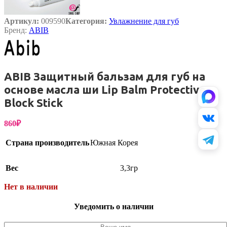
Артикул:
009590
Категория:
Увлажнение для губ
Бренд:
ABIB
ABIB Защитный бальзам для губ на
основе масла ши Lip Balm Protective
Block Stick
860
₽
Страна производитель
Южная Корея
Вес
3,3гр
Нет в наличии
Уведомить о наличии