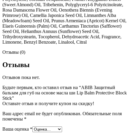
(Sweet Almond) Oil, Tribehenin, Polyglyceryl-6 Polyricinoleate,
Rosa Damascena Flower Oil, Oenothera Biennis (Evening
Primrose) Oil, Camellia Japonica Seed Oil, Limnanthes Alba
(Meadowfoam) Seed Oil, Prunus Armeniaca (Apricot) Kernel Oil,
Elaeis Guineensis (Palm) Oil, Carthamus Tinctorius (Safflower)
Seed Oil, Helianthus Annuus (Sunflower) Seed Oil,
Trihydroxystearin, Tocopherol, Dehydroacetic Acid, Fragrance,
Limonene, Benzyl Benzoate, Linalool, Citral
Отзывы (0)
Отзывы
Отзывов пока нет.
Будьте первым, кто оставил отзыв на “ABIB Защитный
бальзам для губ на основе масла ши Lip Balm Protective Block
Stick”
Оставьте отзыв и получите купон на скидку!
Ваш адрес email не будет опубликован.
Обязательные поля
помечены
*
Ваша оценка
*