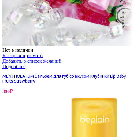
Нет в наличии
Быстрый просмотр
Добавить в список желаний
Подробнее
MENTHOLATUM Бальзам для губ со вкусом клубники Lip Baby
Fruits Strawberry
390
₽