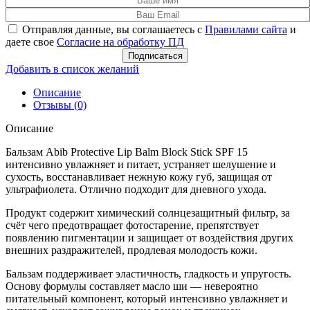
Отправляя данные, вы соглашаетесь с
Правилами сайта
и
даете свое
Согласие на обработку ПД
Подписаться
Добавить в список желаний
Описание
Отзывы (0)
Описание
Бальзам Abib Protective Lip Balm Block Stick SPF 15
интенсивно увлажняет и питает, устраняет шелушение и
сухость, восстанавливает нежную кожу губ, защищая от
ультрафиолета. Отлично подходит для дневного ухода.
Продукт содержит химический солнцезащитный фильтр, за
счёт чего предотвращает фотостарение, препятствует
появлению пигментации и защищает от воздействия других
внешних раздражителей, продлевая молодость кожи.
Бальзам поддерживает эластичность, гладкость и упругость.
Основу формулы составляет масло ши — невероятно
питательный компонент, который интенсивно увлажняет и