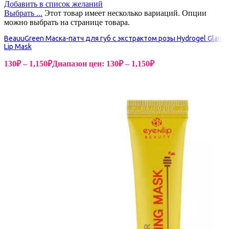
Добавить в список желаний
Выбрать ...
Этот товар имеет несколько вариаций. Опции
можно выбрать на странице товара.
BeauuGreen Маска-патч для губ с экстрактом розы Hydrogel Glam
Lip Mask
130
₽
–
1,150
₽
Диапазон цен: 130₽ – 1,150₽