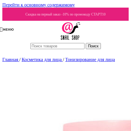
Перейти к основному содержимому
Скидка на первый заказ -10% по промокоду СТАРТ10
МЕНЮ
Поиск
Главная
/
Косметика для лица
/
Тонизирование для лица