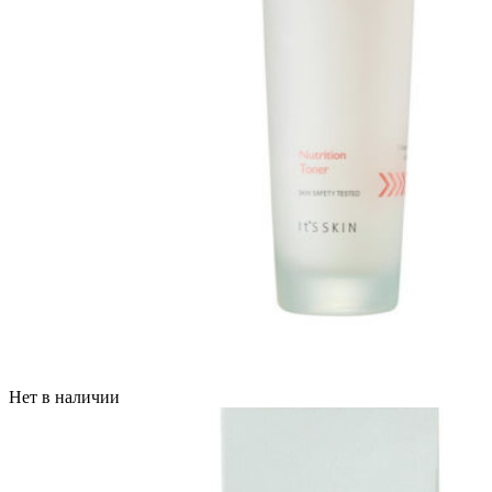
Нет в наличии