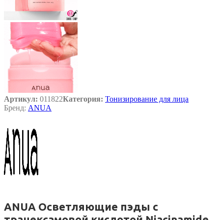
Артикул:
011822
Категория:
Тонизирование для лица
Бренд:
ANUA
ANUA Осветляющие пэды с
транексамовой кислотой Niacinamide