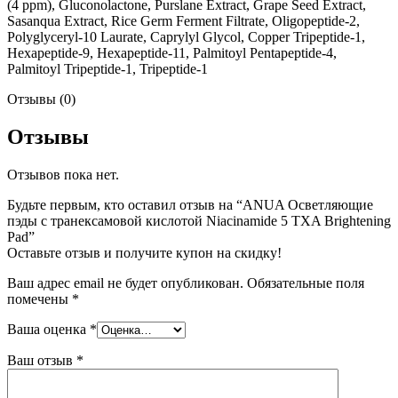
(4 ppm), Gluconolactone, Purslane Extract, Grape Seed Extract,
Sasanqua Extract, Rice Germ Ferment Filtrate, Oligopeptide-2,
Polyglyceryl-10 Laurate, Caprylyl Glycol, Copper Tripeptide-1,
Hexapeptide-9, Hexapeptide-11, Palmitoyl Pentapeptide-4,
Palmitoyl Tripeptide-1, Tripeptide-1
Отзывы (0)
Отзывы
Отзывов пока нет.
Будьте первым, кто оставил отзыв на “ANUA Осветляющие
пэды с транексамовой кислотой Niacinamide 5 TXA Brightening
Pad”
Оставьте отзыв и получите купон на скидку!
Ваш адрес email не будет опубликован.
Обязательные поля
помечены
*
Ваша оценка
*
Ваш отзыв
*