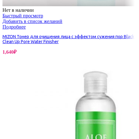
Нет в наличии
Быстрый просмотр
Добавить в список желаний
Подробнее
MIZON Тонер для очищения лица с эффектом сужения пор Black
Clean Up Pore Water Finisher
1,640
₽