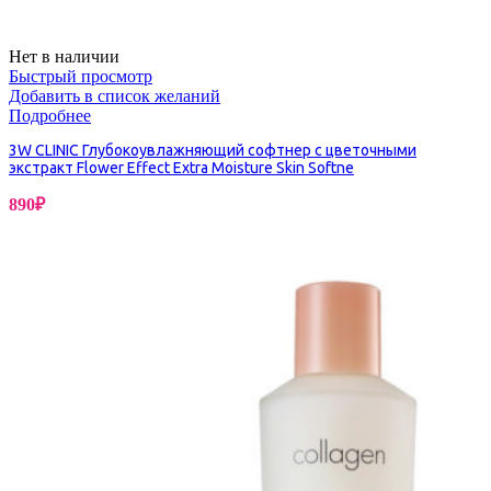
Нет в наличии
Быстрый просмотр
Добавить в список желаний
Подробнее
3W CLINIC Глубокоувлажняющий софтнер с цветочными
экстракт Flower Effect Extra Moisture Skin Softne
890
₽