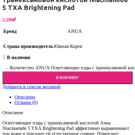
5 TXA Brightening Pad
2,280
₽
Бренд
ANUA
Страна производитель
Южная Корея
В наличии
Количество ANUA Осветляющие пэды с транексамовой кисло
В КОРЗИНУ
Добавить в список желаний
Описание
Отзывы (0)
Описание
Осветляющие пэды с транексамовой кислотой Anua
Niacinamide 5 TXA Brightening Pad эффективно выравнивают
тон кожи и придают ей естественное сияние. Помогают