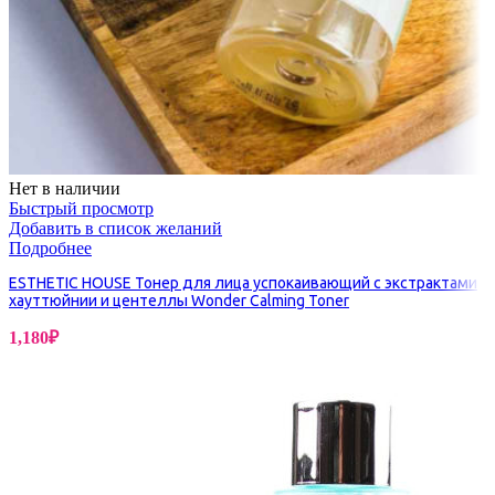
Нет в наличии
Быстрый просмотр
Добавить в список желаний
Подробнее
ESTHETIC HOUSE Тонер для лица успокаивающий с экстрактами
хауттюйнии и центеллы Wonder Calming Toner
1,180
₽