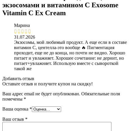
экзосомами и витамином С Exosome
Vitamin C Ex Cream
Марина
31.07.2026
Экзосомы, мой любимый продукт. А еще если в составе
витамин С, центелла-это вообще 🔥 Пигментация
проходит, еще не до конца, но почти не видно. Хорошо
питает и увлажняет. Хорошее сочетание: не дернит, но
питает+увлажняет. Использую вместе с сывороткой
такой же
Добавить отзыв
Оставьте отзыв и получите купон на скидку!
Ваш адрес email не будет опубликован.
Обязательные поля
помечены
*
Ваша оценка
*
Ваш отзыв
*