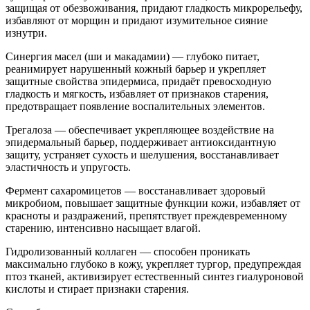
защищая от обезвоживания, придают гладкость микрорельефу,
избавляют от морщин и придают изумительное сияние
изнутри.
Синергия масел (ши и макадамии) — глубоко питает,
реанимирует нарушенный кожный барьер и укрепляет
защитные свойства эпидермиса, придаёт превосходную
гладкость и мягкость, избавляет от признаков старения,
предотвращает появление воспалительных элементов.
Трегалоза — обеспечивает укрепляющее воздействие на
эпидермальный барьер, поддерживает антиоксидантную
защиту, устраняет сухость и шелушения, восстанавливает
эластичность и упругость.
Фермент сахаромицетов — восстанавливает здоровый
микробиом, повышает защитные функции кожи, избавляет от
красноты и раздражений, препятствует преждевременному
старению, интенсивно насыщает влагой.
Гидролизованный коллаген — способен проникать
максимально глубоко в кожу, укрепляет тургор, предупреждая
птоз тканей, активизирует естественный синтез гиалуроновой
кислоты и стирает признаки старения.