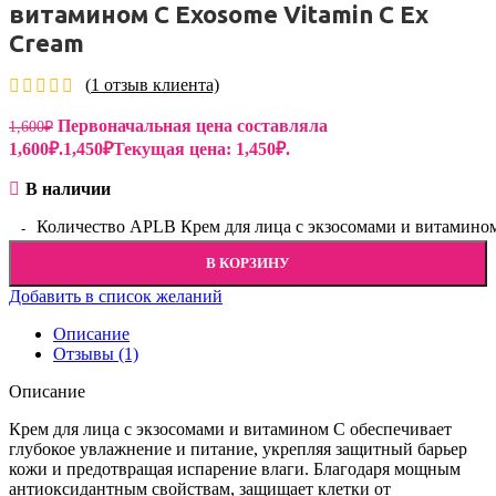
витамином С Exosome Vitamin C Ex
Cream
(
1
отзыв клиента)
Первоначальная цена составляла
1,600
₽
1,600₽.
1,450
₽
Текущая цена: 1,450₽.
В наличии
Количество APLB Крем для лица с экзосомами и витамином
В КОРЗИНУ
Добавить в список желаний
Описание
Отзывы (1)
Описание
Крем для лица с экзосомами и витамином С обеспечивает
глубокое увлажнение и питание, укрепляя защитный барьер
кожи и предотвращая испарение влаги. Благодаря мощным
антиоксидантным свойствам, защищает клетки от