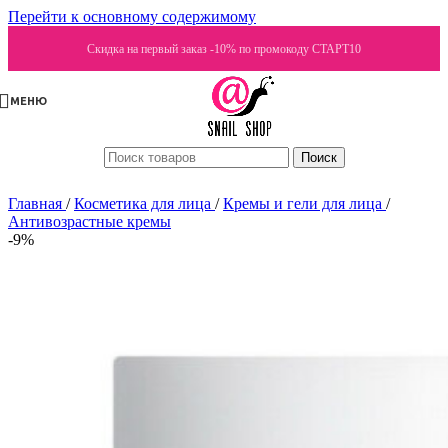
Перейти к основному содержимому
Скидка на первый заказ -10% по промокоду СТАРТ10
МЕНЮ
Поиск
Главная
/
Косметика для лица
/
Кремы и гели для лица
/
Антивозрастные кремы
-9%