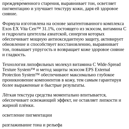
преждевременного старения, выравнивает тон, осветляет
пигментацию и улучшает текстуру кожи, даря ей здоровое
сияние.
Формула изготовлена на основе запатентованного комплекса
Exos EX Vita Cen™ 31.1%, состоящего из экзосом, витамина С
и гидролата центеллы азиатской, синергия которых
обеспечивает мощную антиоксидантную защиту, активирует
обновление и способствует восстановлению, выравнивает
тон, повышает упругость и возвращает коже здоровое сияние
и гладкость.
Технология липофильных молекул витамина С Wide-Spread
Texture System™ и метод защиты экзосом EPS External
Protection System™ обеспечивают максимально глубокое
проникновение компонентов в кожу, тем самым гарантируя
более выраженные и быстрые результаты.
Лёгкая текстура средства моментально впитывается,
обеспечивает освежающий эффект, не оставляет липкости и
жирной плёнки.
осветление пигментации
разглаживание тона и рельефа