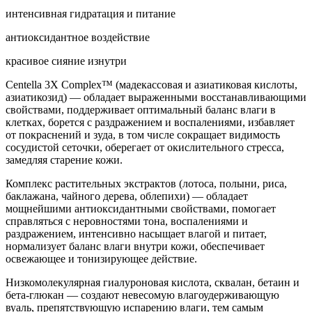
интенсивная гидратация и питание
антиоксидантное воздействие
красивое сияние изнутри
Centella 3X Complex™ (мадекассовая и азиатиковая кислоты,
азиатикозид) — обладает выраженными восстанавливающими
свойствами, поддерживает оптимальный баланс влаги в
клетках, борется с раздражением и воспалениями, избавляет
от покраснений и зуда, в том числе сокращает видимость
сосудистой сеточки, оберегает от окислительного стресса,
замедляя старение кожи.
Комплекс растительных экстрактов (лотоса, полыни, риса,
баклажана, чайного дерева, облепихи) — обладает
мощнейшими антиоксидантными свойствами, помогает
справляться с неровностями тона, воспалениями и
раздражением, интенсивно насыщает влагой и питает,
нормализует баланс влаги внутри кожи, обеспечивает
освежающее и тонизирующее действие.
Низкомолекулярная гиалуроновая кислота, сквалан, бетаин и
бета-глюкан — создают невесомую влагоудерживающую
вуаль, препятствующую испарению влаги, тем самым