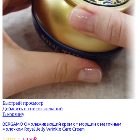
Быстрый просмотр
Добавить в список желаний
В корзину
BERGAMO Омолаживающий крем от морщин с маточным
молочком Royal Jelly Wrinkle Care Cream
1,150
₽