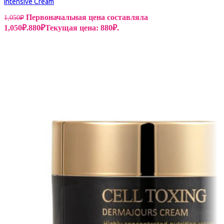
Intensive Cream
Первоначальная цена составляла
1,050
₽
1,050₽.
880
₽
Текущая цена: 880₽.