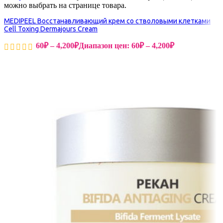
можно выбрать на странице товара.
MEDIPEEL Восстанавливающий крем со стволовыми клетками
Cell Toxing Dermajours Cream
60
₽
–
4,200
₽
Диапазон цен: 60₽ – 4,200₽