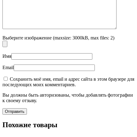
Выберите изображение (maxsize: 3000kB, max files: 2)
Имя
Email
Сохранить моё имя, email и адрес сайта в этом браузере для
последующих моих комментариев.
Вы должны быть авторизованы, чтобы добавлять фотографии
к своему отзыву.
Похожие товары