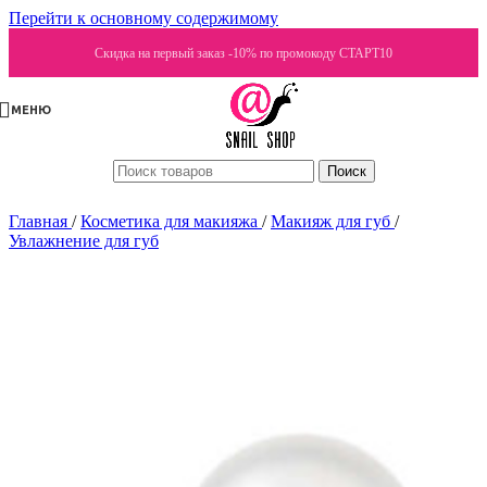
Перейти к основному содержимому
Скидка на первый заказ -10% по промокоду СТАРТ10
МЕНЮ
Поиск
Главная
/
Косметика для макияжа
/
Макияж для губ
/
Увлажнение для губ