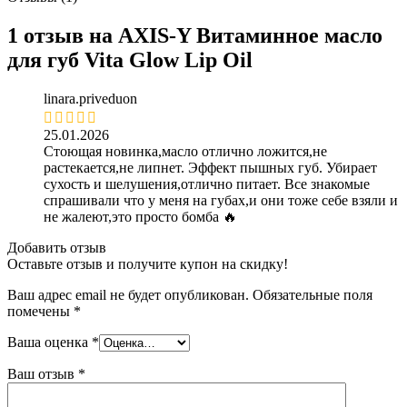
1 отзыв на
AXIS-Y Витаминное масло
для губ Vita Glow Lip Oil
linara.priveduon
25.01.2026
Стоющая новинка,масло отлично ложится,не
растекается,не липнет. Эффект пышных губ. Убирает
сухость и шелушения,отлично питает. Все знакомые
спрашивали что у меня на губах,и они тоже себе взяли и
не жалеют,это просто бомба 🔥
Добавить отзыв
Оставьте отзыв и получите купон на скидку!
Ваш адрес email не будет опубликован.
Обязательные поля
помечены
*
Ваша оценка
*
Ваш отзыв
*