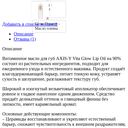
Cozy Fig -
Экстракт
инжира
Glow Dreamy -
Добавить в список желаний
Масло оливы
Описание
Отзывы (1)
Описание
Витаминное масло для губ AXIS-Y Vita Glow Lip Oil на 90%
состоит из растительных ингредиентов, подходит для
ежедневного ухода и естественного макияжа. Продукт создаёт
влагоудерживающий барьер, питает тонкую кожу, устраняет
сухость и шелушение, разглаживает текстуру губ.
Широкий и изогнутый вельветовый аппликатор обеспечивает
ровное и гладкое нанесение одним движением. Средство
придаёт деликатный оттенок и глянцевый финиш без
липкости, имеет карамельный аромат.
Основные действующие компоненты:
– Церамиды восстанавливают и укрепляют естественный
барьер, снижают чувствительность к внешним раздражителям,