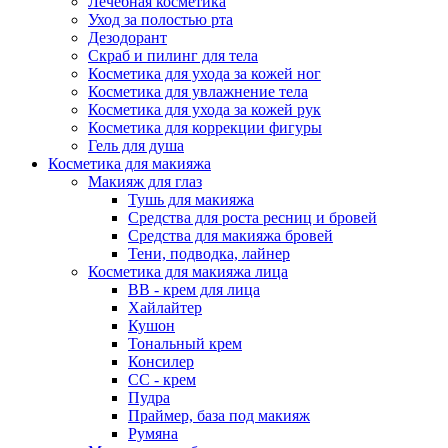
Лечебная косметика
Уход за полостью рта
Дезодорант
Скраб и пилинг для тела
Косметика для ухода за кожей ног
Косметика для увлажнение тела
Косметика для ухода за кожей рук
Косметика для коррекции фигуры
Гель для душа
Косметика для макияжа
Макияж для глаз
Тушь для макияжа
Средства для роста ресниц и бровей
Средства для макияжа бровей
Тени, подводка, лайнер
Косметика для макияжа лица
ВВ - крем для лица
Хайлайтер
Кушон
Тональный крем
Консилер
СС - крем
Пудра
Праймер, база под макияж
Румяна