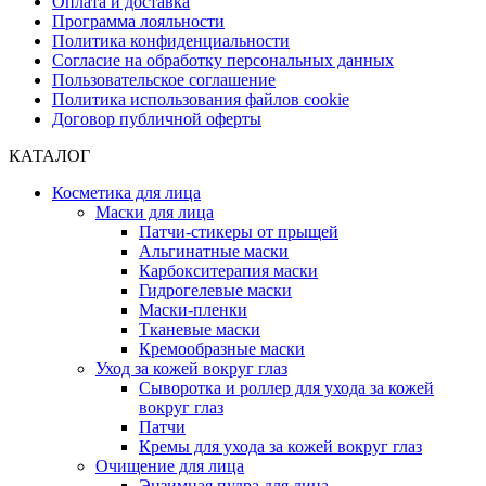
Оплата и доставка
Программа лояльности
Политика конфиденциальности
Согласие на обработку персональных данных
Пользовательское соглашение
Политика использования файлов cookie
Договор публичной оферты
КАТАЛОГ
Косметика для лица
Маски для лица
Патчи-стикеры от прыщей
Альгинатные маски
Карбокситерапия маски
Гидрогелевые маски
Маски-пленки
Тканевые маски
Кремообразные маски
Уход за кожей вокруг глаз
Сыворотка и роллер для ухода за кожей
вокруг глаз
Патчи
Кремы для ухода за кожей вокруг глаз
Очищение для лица
Энзимная пудра для лица