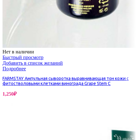
Нет в наличии
Быстрый просмотр
Добавить в список желаний
Подробнее
FARMSTAY Ампульная сыворотка выравнивающая тон кожи с
фитостволовыми клетками винограда Grape Stem C
1,250
₽