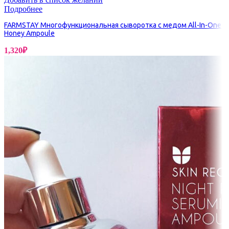
Подробнее
FARMSTAY Многофункциональная сыворотка с медом All-In-One
Honey Ampoule
1,320
₽