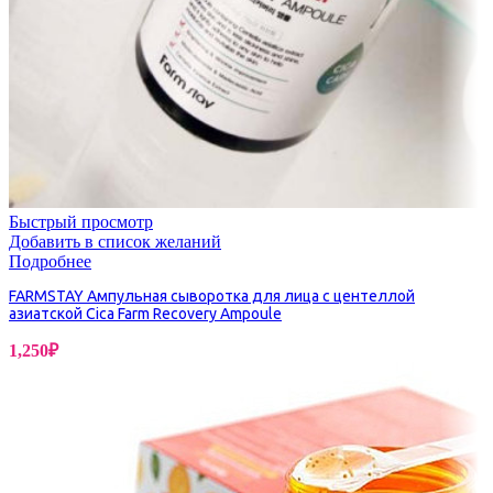
Быстрый просмотр
Добавить в список желаний
Подробнее
FARMSTAY Ампульная сыворотка для лица с центеллой
азиатской Cica Farm Recovery Ampoule
1,250
₽