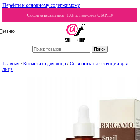
Перейти к основному содержимому
Скидка на первый заказ -10% по промокоду СТАРТ10
МЕНЮ
Поиск
Главная
/
Косметика для лица
/
Сыворотки и эссенции для
лица