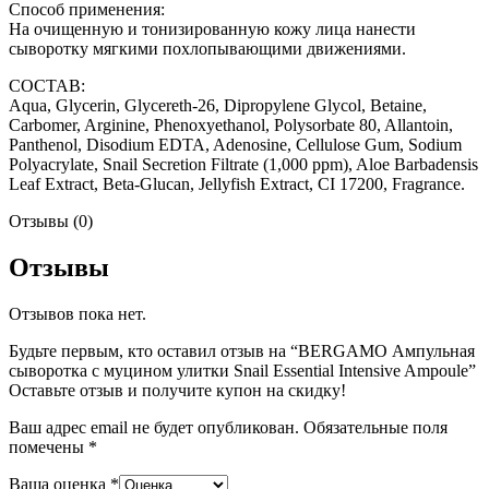
Способ применения:
На очищенную и тонизированную кожу лица нанести
сыворотку мягкими похлопывающими движениями.
СОСТАВ:
Aqua, Glycerin, Glycereth-26, Dipropylene Glycol, Betaine,
Carbomer, Arginine, Phenoxyethanol, Polysorbate 80, Allantoin,
Panthenol, Disodium EDTA, Adenosine, Cellulose Gum, Sodium
Polyacrylate, Snail Secretion Filtrate (1,000 ppm), Aloe Barbadensis
Leaf Extract, Beta-Glucan, Jellyfish Extract, CI 17200, Fragrance.
Отзывы (0)
Отзывы
Отзывов пока нет.
Будьте первым, кто оставил отзыв на “BERGAMO Ампульная
сыворотка с муцином улитки Snail Essential Intensive Ampoule”
Оставьте отзыв и получите купон на скидку!
Ваш адрес email не будет опубликован.
Обязательные поля
помечены
*
Ваша оценка
*