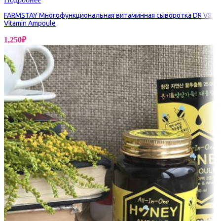
FARMSTAY Многофункциональная витаминная сыворотка DR V8
Vitamin Ampoule
1,250
₽