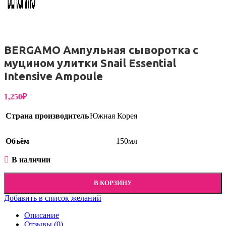
BERGAMO Ампульная сыворотка с
муцином улитки Snail Essential
Intensive Ampoule
1,250
₽
Страна производитель
Южная Корея
Объём
150мл
В наличии
В КОРЗИНУ
Добавить в список желаний
Описание
Отзывы (0)