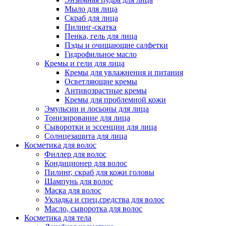
Мыло для лица
Скраб для лица
Пилинг-скатка
Пенка, гель для лица
Пэды и очищающие салфетки
Гидрофильное масло
Кремы и гели для лица
Кремы для увлажнения и питания
Осветляющие кремы
Антивозрастные кремы
Кремы для проблемной кожи
Эмульсии и лосьоны для лица
Тонизирование для лица
Сыворотки и эссенции для лица
Солнцезащита для лица
Косметика для волос
Филлер для волос
Кондиционер для волос
Пилинг, скраб для кожи головы
Шампунь для волос
Маска для волос
Укладка и спец.средства для волос
Масло, сыворотка для волос
Косметика для тела