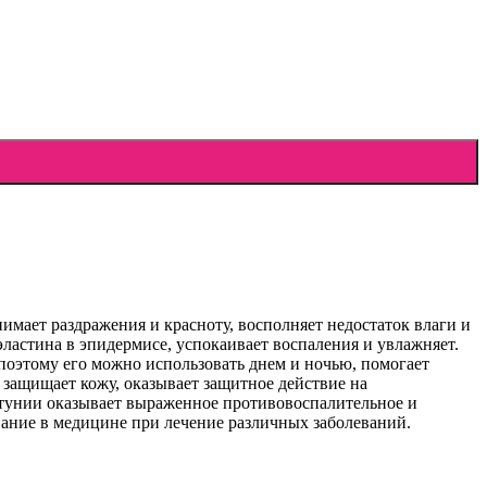
нимает раздражения и красноту, восполняет недостаток влаги и
эластина в эпидермисе, успокаивает воспаления и увлажняет.
 поэтому его можно использовать днем и ночью, помогает
 защищает кожу, оказывает защитное действие на
ттунии оказывает выраженное противовоспалительное и
ание в медицине при лечение различных заболеваний.