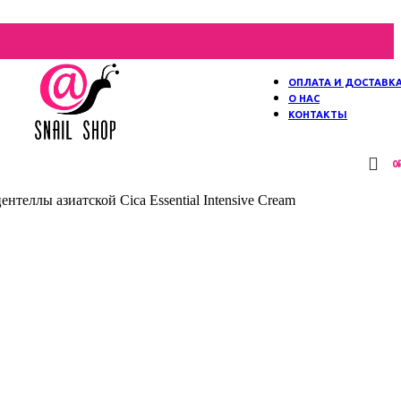
ОПЛАТА И ДОСТАВК
О НАС
КОНТАКТЫ
0
еллы азиатской Cica Essential Intensive Cream