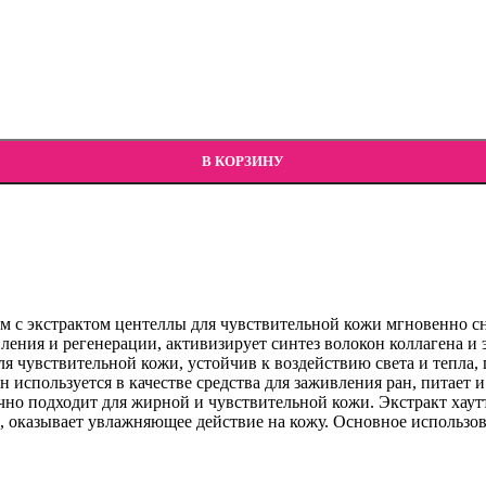
В КОРЗИНУ
рем с экстрактом центеллы для чувствительной кожи мгновенно с
ления и регенерации, активизирует синтез волокон коллагена и 
я чувствительной кожи, устойчив к воздействию света и тепла,
спользуется в качестве средства для заживления ран, питает и
чно подходит для жирной и чувствительной кожи. Экстракт хау
 оказывает увлажняющее действие на кожу. Основное использов