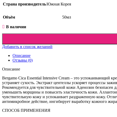
Страна производитель
Южная Корея
Объём
50мл
В наличии
Добавить в список желаний
Описание
Отзывы (0)
Описание
Bergamo Cica Essential Intensive Cream – это успокаивающий к
устраняет сухость. Экстракт центеллы ускоряет процессы зажив
Рекомендуется для чувствительной кожи Аденозин безопасен дл
уменьшить морщины и повысить эластичность кожи. Аллантоин и
чувствительную кожу и успокаивает раздраженную кожу. Отли
антимикробное действие, ингибирует выработку кожного жира,
СПОСОБ ПРИМЕНЕНИЯ