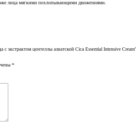
 коже лица мягкими похлопывающими движениями.
 экстрактом центеллы азиатской Cica Essential Intensive Cream
ечены
*