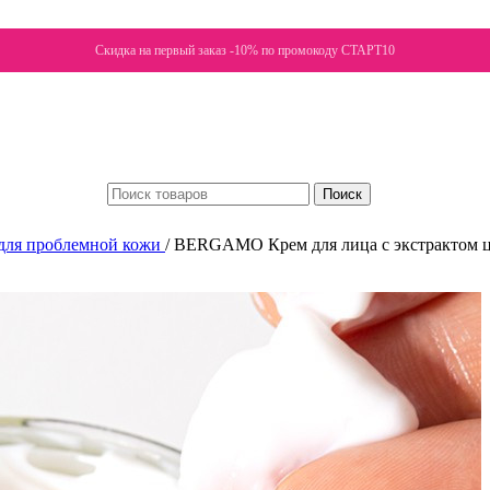
Скидка на первый заказ -10% по промокоду СТАРТ10
Поиск
для проблемной кожи
/
BERGAMO Крем для лица с экстрактом цент