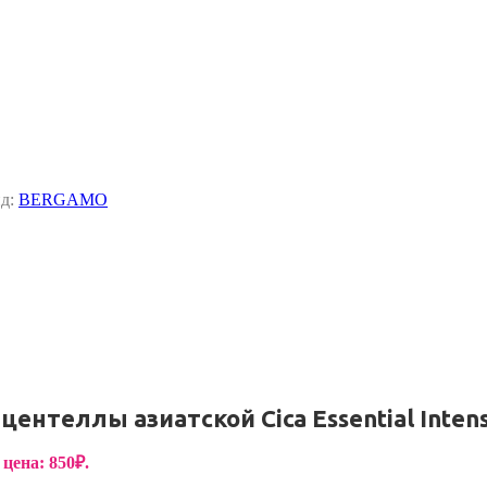
нд:
BERGAMO
нтеллы азиатской Cica Essential Inten
цена: 850₽.