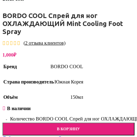
BORDO COOL Спрей для ног
ОХЛАЖДАЮЩИЙ Mint Cooling Foot
Spray
(
2
отзыва клиентов)
1,000
₽
Бренд
BORDO COOL
Страна производитель
Южная Корея
Объём
150мл
В наличии
Количество BORDO COOL Спрей для ног ОХЛАЖДАЮЩИЙ M
В КОРЗИНУ