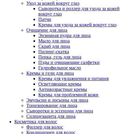
Уход за кожей вокруг глаз
Сыворотка и роллер для ухода за кожей
вокруг глаз
Патчи
Кремы для ухода за кожей вокруг глаз
Очищение для лица
Энзимная пудра для лица
Мыло для лица
Скраб для лица
Пилинг-скатка
Пенка, гель для лица
Пэды и очищающие салфетки
Гидрофильное масло
Кремы и гели для лица
Кремы для увлажнения и питания
Осветляющие кремы
Антивозрастные кремы
Кремы для проблемной кожи
Эмульсии и лосьоны для лица
Тонизирование для лица
Сыворотки и эссенции для лица
Солнцезащита для лица
Косметика для волос
Филлер для волос
Кондиционер для волос