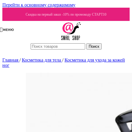
Перейти к основному содержимому
Скидка на первый заказ -10% по промокоду СТАРТ10
МЕНЮ
Поиск
Главная
/
Косметика для тела
/
Косметика для ухода за кожей
ног