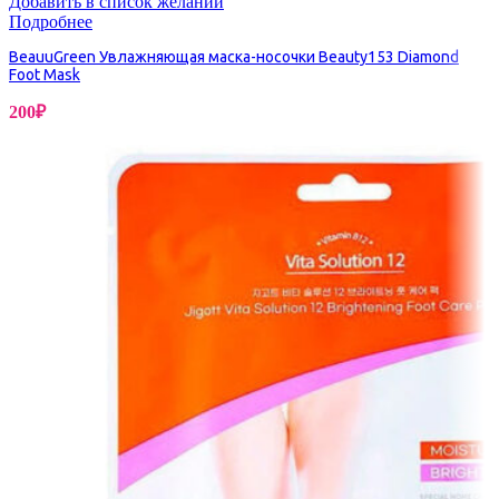
Добавить в список желаний
Подробнее
BeauuGreen Увлажняющая маска-носочки Beauty153 Diamond
Foot Mask
200
₽