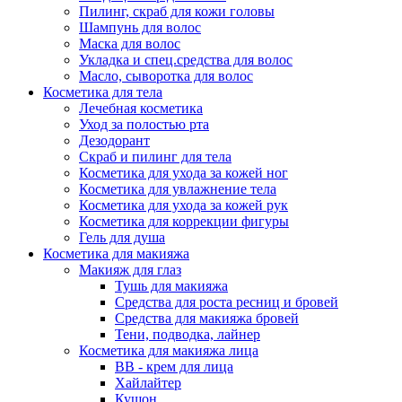
Пилинг, скраб для кожи головы
Шампунь для волос
Маска для волос
Укладка и спец.средства для волос
Масло, сыворотка для волос
Косметика для тела
Лечебная косметика
Уход за полостью рта
Дезодорант
Скраб и пилинг для тела
Косметика для ухода за кожей ног
Косметика для увлажнение тела
Косметика для ухода за кожей рук
Косметика для коррекции фигуры
Гель для душа
Косметика для макияжа
Макияж для глаз
Тушь для макияжа
Средства для роста ресниц и бровей
Средства для макияжа бровей
Тени, подводка, лайнер
Косметика для макияжа лица
ВВ - крем для лица
Хайлайтер
Кушон