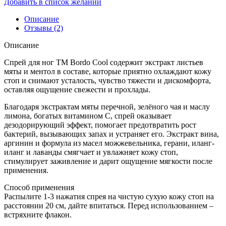
Добавить в список желаний
Описание
Отзывы (2)
Описание
Спрей для ног ТМ Bordo Cool содержит экстракт листьев
мяты и ментол в составе, которые приятно охлаждают кожу
стоп и снимают усталость, чувство тяжести и дискомфорта,
оставляя ощущение свежести и прохлады.
Благодаря экстрактам мяты перечной, зелёного чая и маслу
лимона, богатых витамином С, спрей оказывает
дезодорирующий эффект, помогает предотвратить рост
бактерий, вызывающих запах и устраняет его. Экстракт вина,
аргинин и формула из масел можжевельника, герани, иланг-
иланг и лаванды смягчает и увлажняет кожу стоп,
стимулирует заживление и дарит ощущение мягкости после
применения.
Способ применения
Распылите 1-3 нажатия спрея на чистую сухую кожу стоп на
расстоянии 20 см, дайте впитаться. Перед использованием –
встряхните флакон.