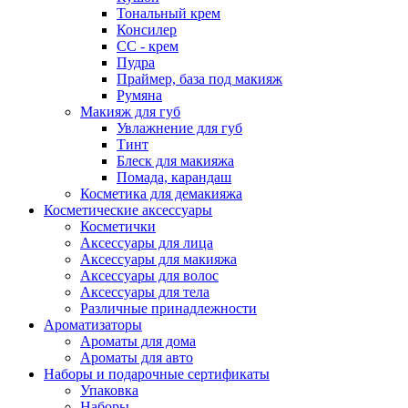
Тональный крем
Консилер
СС - крем
Пудра
Праймер, база под макияж
Румяна
Макияж для губ
Увлажнение для губ
Тинт
Блеск для макияжа
Помада, карандаш
Косметика для демакияжа
Косметические аксессуары
Косметички
Аксессуары для лица
Аксессуары для макияжа
Аксессуары для волос
Аксессуары для тела
Различные принадлежности
Ароматизаторы
Ароматы для дома
Ароматы для авто
Наборы и подарочные сертификаты
Упаковка
Наборы