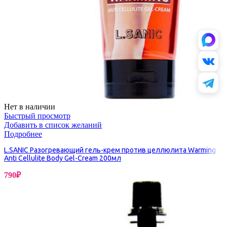
Нет в наличии
Быстрый просмотр
Добавить в список желаний
Подробнее
L.SANIC Разогревающий гель-крем против целлюлита Warming
Anti Cellulite Body Gel-Cream 200мл
790
₽