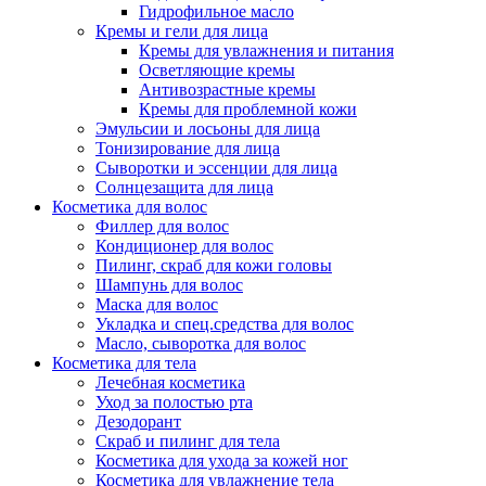
Гидрофильное масло
Кремы и гели для лица
Кремы для увлажнения и питания
Осветляющие кремы
Антивозрастные кремы
Кремы для проблемной кожи
Эмульсии и лосьоны для лица
Тонизирование для лица
Сыворотки и эссенции для лица
Солнцезащита для лица
Косметика для волос
Филлер для волос
Кондиционер для волос
Пилинг, скраб для кожи головы
Шампунь для волос
Маска для волос
Укладка и спец.средства для волос
Масло, сыворотка для волос
Косметика для тела
Лечебная косметика
Уход за полостью рта
Дезодорант
Скраб и пилинг для тела
Косметика для ухода за кожей ног
Косметика для увлажнение тела