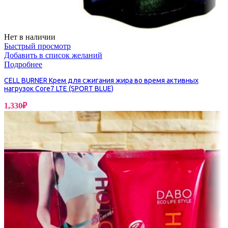
Нет в наличии
Быстрый просмотр
Добавить в список желаний
Подробнее
CELL BURNER Крем для сжигания жира во время активных
нагрузок Core7 LTE (SPORT BLUE)
1,330
₽