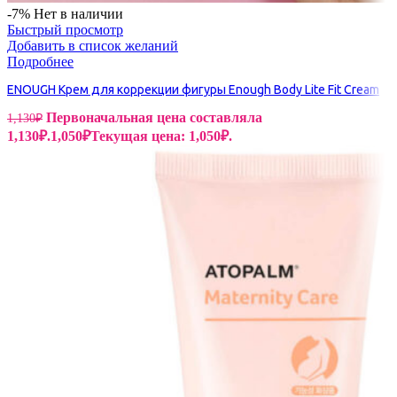
-7%
Нет в наличии
Быстрый просмотр
Добавить в список желаний
Подробнее
ENOUGH Крем для коррекции фигуры Enough Body Lite Fit Cream
Первоначальная цена составляла
1,130
₽
1,130₽.
1,050
₽
Текущая цена: 1,050₽.