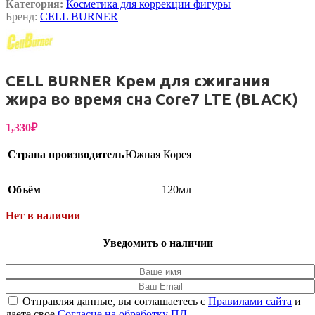
Категория:
Косметика для коррекции фигуры
Бренд:
CELL BURNER
CELL BURNER Крем для сжигания
жира во время сна Core7 LTE (BLACK)
1,330
₽
Страна производитель
Южная Корея
Объём
120мл
Нет в наличии
Уведомить о наличии
Отправляя данные, вы соглашаетесь с
Правилами сайта
и
даете свое
Согласие на обработку ПД