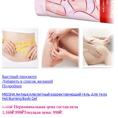
Быстрый просмотр
Добавить в список желаний
Подробнее
MISSHA Антицеллюлитный корректирующий гель для тела
Hot Burning Body Gel
Первоначальная цена составляла
1,160
₽
1,160₽.
998
₽
Текущая цена: 998₽.