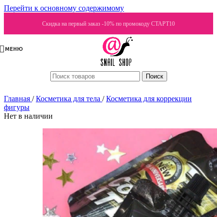
Перейти к основному содержимому
Скидка на первый заказ -10% по промокоду СТАРТ10
МЕНЮ
Поиск
Главная
/
Косметика для тела
/
Косметика для коррекции
фигуры
Нет в наличии