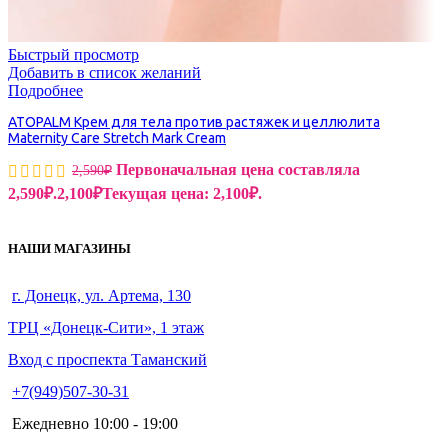
Быстрый просмотр
Добавить в список желаний
Подробнее
ATOPALM Крем для тела против растяжек и целлюлита
Maternity Care Stretch Mark Cream
Первоначальная цена составляла
2,590
₽
2,590₽.
2,100
₽
Текущая цена: 2,100₽.
НАШИ МАГАЗИНЫ
г. Донецк, ул. Артема, 130
ТРЦ «Донецк-Сити», 1 этаж
Вход с проспекта Таманский
+7(949)507-30-31
Ежедневно 10:00 - 19:00