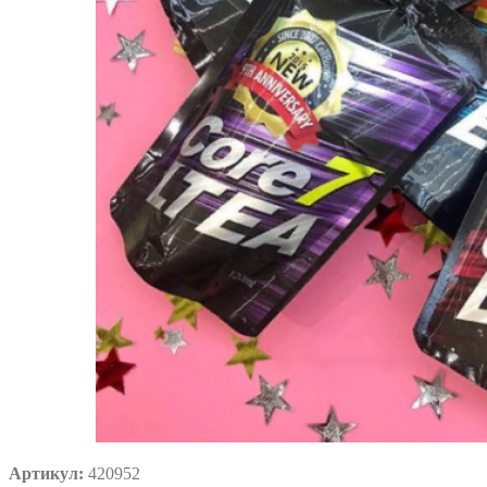
Артикул:
420952