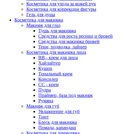
Косметика для ухода за кожей рук
Косметика для коррекции фигуры
Гель для душа
Косметика для макияжа
Макияж для глаз
Тушь для макияжа
Средства для роста ресниц и бровей
Средства для макияжа бровей
Тени, подводка, лайнер
Косметика для макияжа лица
ВВ - крем для лица
Хайлайтер
Кушон
Тональный крем
Консилер
СС - крем
Пудра
Праймер, база под макияж
Румяна
Макияж для губ
Увлажнение для губ
Тинт
Блеск для макияжа
Помада, карандаш
Косметика для демакияжа