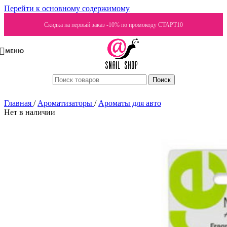
Перейти к основному содержимому
Скидка на первый заказ -10% по промокоду СТАРТ10
МЕНЮ
Поиск
Главная
/
Ароматизаторы
/
Ароматы для авто
Нет в наличии