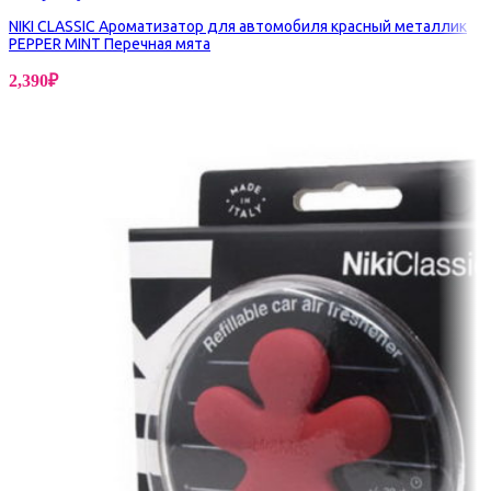
NIKI CLASSIC Ароматизатор для автомобиля красный металлик
PEPPER MINT Перечная мята
2,390
₽