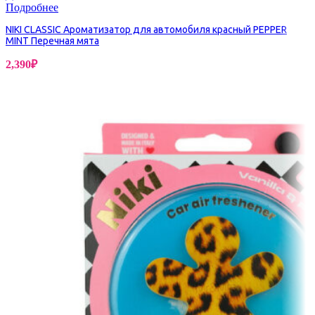
Подробнее
NIKI CLASSIC Ароматизатор для автомобиля красный PEPPER
MINT Перечная мята
2,390
₽